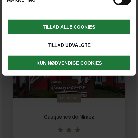
TILLAD ALLE COOKIES
TILLAD UDVALGTE
KUN NØDVENDIGE COOKIES
EL CALAFATE
Cauquenes de Nimez