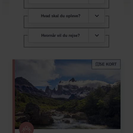
Hvad skal du opleve?
Hvornår vil du rejse?
SE KORT