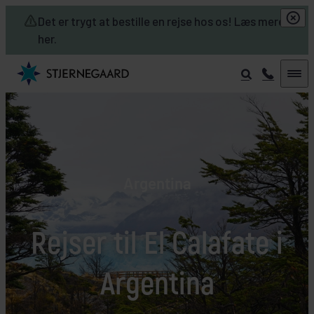
Skip to main content
Det er trygt at bestille en rejse hos os! Læs mere
her.
Argentina
Rejser til El Calafate i
Argentina