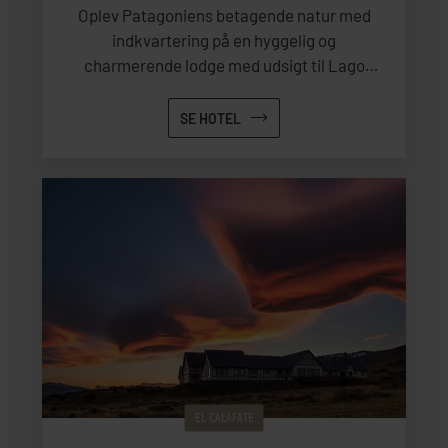
Oplev Patagoniens betagende natur med
indkvartering på en hyggelig og
charmerende lodge med udsigt til Lago
Argentino.
SE HOTEL
EL CALAFATE