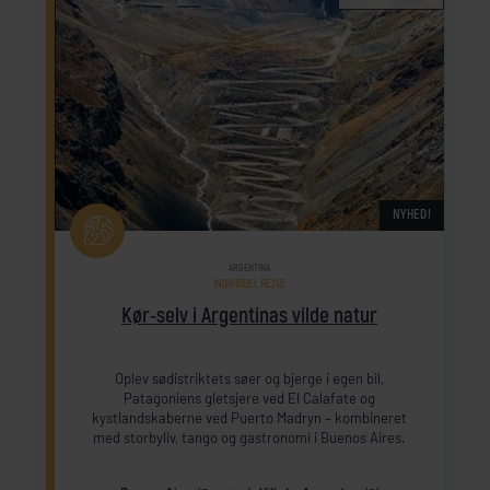
NYHED!
ARGENTINA
INDIVIDUEL REJSE
Kør-selv i Argentinas vilde natur
Oplev sødistriktets søer og bjerge i egen bil,
Patagoniens gletsjere ved El Calafate og
kystlandskaberne ved Puerto Madryn – kombineret
med storbyliv, tango og gastronomi i Buenos Aires.