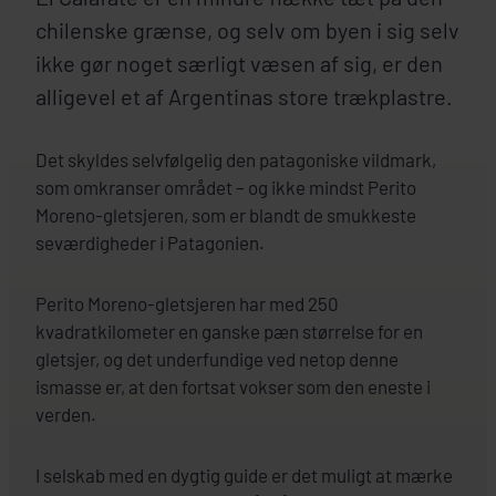
chilenske grænse, og selv om byen i sig selv
ikke gør noget særligt væsen af sig, er den
alligevel et af Argentinas store trækplastre.
Det skyldes selvfølgelig den patagoniske vildmark,
som omkranser området – og ikke mindst Perito
Moreno-gletsjeren, som er blandt de smukkeste
seværdigheder i Patagonien.
Perito Moreno-gletsjeren har med 250
kvadratkilometer en ganske pæn størrelse for en
gletsjer, og det underfundige ved netop denne
ismasse er, at den fortsat vokser som den eneste i
verden.
I selskab med en dygtig guide er det muligt at mærke