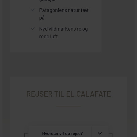
Patagoniens natur tæt
på
Nyd vildmarkens ro og
rene luft
REJSER TIL EL CALAFATE
Hvordan vil du rejse?