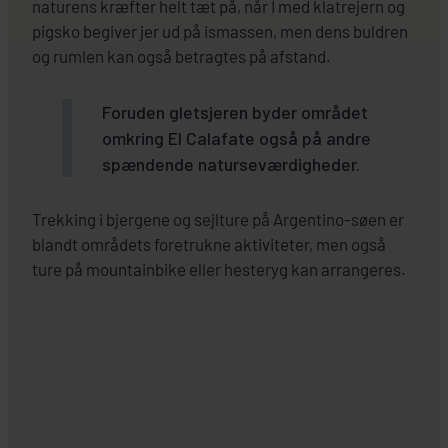
naturens kræfter helt tæt på, når I med klatrejern og
pigsko begiver jer ud på ismassen, men dens buldren
og rumlen kan også betragtes på afstand.
Foruden gletsjeren byder området
omkring El Calafate også på andre
spændende naturseværdigheder.
Trekking i bjergene og sejlture på Argentino-søen er
blandt områdets foretrukne aktiviteter, men også
ture på mountainbike eller hesteryg kan arrangeres.