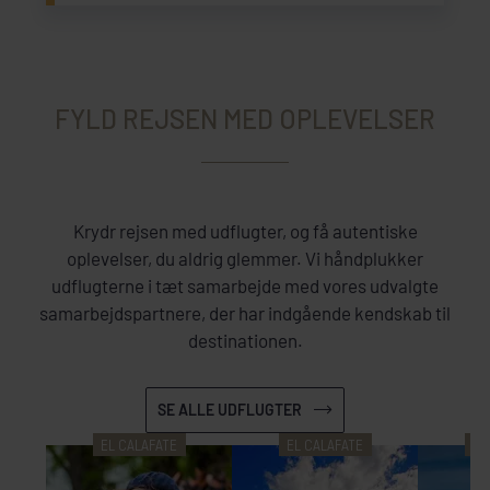
FYLD REJSEN MED OPLEVELSER
Krydr rejsen med udflugter, og få autentiske
oplevelser, du aldrig glemmer. Vi håndplukker
udflugterne i tæt samarbejde med vores udvalgte
samarbejdspartnere, der har indgående kendskab til
destinationen.
SE ALLE UDFLUGTER
EL CALAFATE
EL CALAFATE
EL