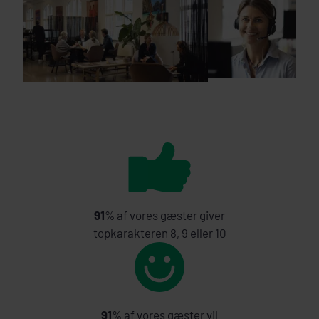
91
% af vores gæster giver
topkarakteren 8, 9 eller 10
91
% af vores gæster vil