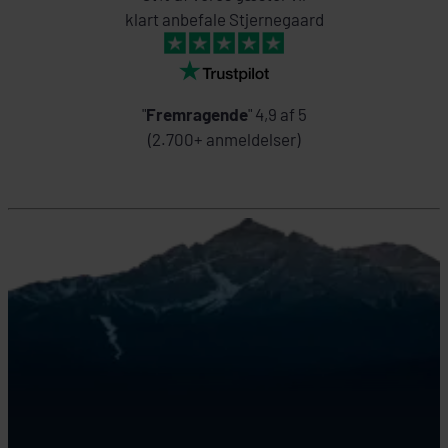
klart anbefale Stjernegaard
"
Fremragende
" 4,9 af 5
(2.700+ anmeldelser)