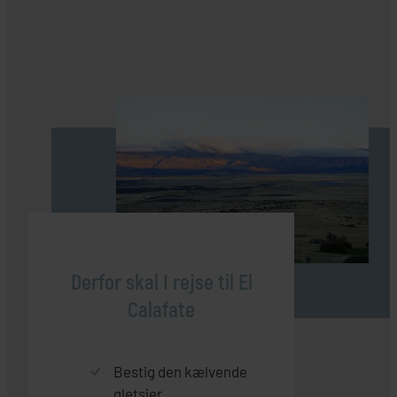
Derfor skal I rejse til El
Calafate
Bestig den kælvende
gletsjer