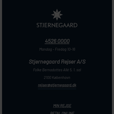
4526 0000
Mandag - Fredag 10-16
Stjernegaard Rejser A/S
Folke Bernadottes Allé 5, 1. sal
2100 København
rejser@stjernegaard.dk
MIN REJSE
BETAL ONLINE