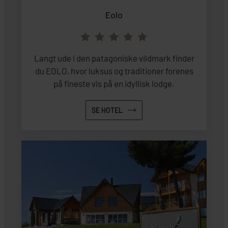
Eolo
Langt ude i den patagoniske vildmark finder
du EOLO, hvor luksus og traditioner forenes
på fineste vis på en idyllisk lodge.
SE HOTEL