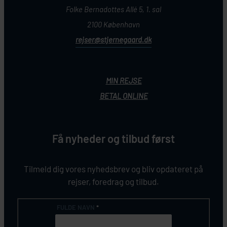
Folke Bernadottes Allé 5, 1. sal
2100 København
rejser@stjernegaard.dk
MIN REJSE
BETAL ONLINE
Få nyheder og tilbud først
Tilmeld dig vores nyhedsbrev og bliv opdateret på
rejser, foredrag og tilbud.
FULDE NAVN
*