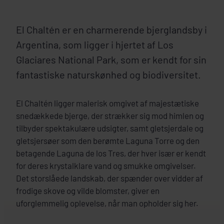
El Chaltén er en charmerende bjerglandsby i
Argentina, som ligger i hjertet af Los
Glaciares National Park, som er kendt for sin
fantastiske naturskønhed og biodiversitet.
El Chaltén ligger malerisk omgivet af majestætiske
snedækkede bjerge, der strækker sig mod himlen og
tilbyder spektakulære udsigter, samt gletsjerdale og
gletsjersøer som den berømte Laguna Torre og den
betagende Laguna de los Tres, der hver især er kendt
for deres krystalklare vand og smukke omgivelser.
Det storslåede landskab, der spænder over vidder af
frodige skove og vilde blomster, giver en
uforglemmelig oplevelse, når man opholder sig her.