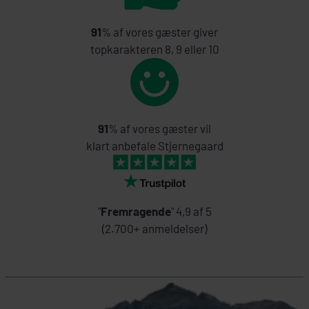
91
% af vores gæster giver
topkarakteren 8, 9 eller 10
91
% af vores gæster vil
klart anbefale Stjernegaard
"
Fremragende
" 4,9 af 5
(2.700+ anmeldelser)