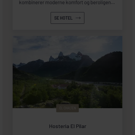
kombinerer moderne komfort og beroligende
wellness-faciliteter.
SE HOTEL
EL CHALTÉN
Hosteria El Pilar