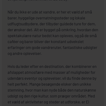
Når du ikke er ude at vandre, er her et væld af små
barer, hyggelige overnatningssteder og lokale
udflugtsudbydere, der tilbyder guidede ture for dem,
der ønsker det. Alt er bygget på omkring, hvordan den
spektakulære natur bedst kan opleves, og på de små
caféer og barer bliver der konstant udvekslet
erfaringer om gode vandreruter, fantastiske udsigter
og andre oplevelser.
Hvis du leder efter en destination, der kombinerer en
afslappet atmosfære med masser af muligheder for
udendørs eventyr og oplevelser, vil du finde denne by
helt perfekt. Mange besøgende elsker den unikke
stemning, hvor man kan nyde både den naturskønne
udsigt og den rige kultur, som præger området. Med
et væld af aktiviteter og steder at udforske, er El