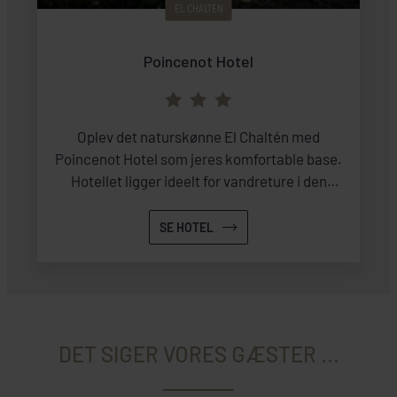
EL CHALTÉN
Poincenot Hotel
Oplev det naturskønne El Chaltén med
Poincenot Hotel som jeres komfortable base.
Hotellet ligger ideelt for vandreture i den
smukke natur i og omkring El Chaltén.
SE HOTEL
DET SIGER VORES GÆSTER ...