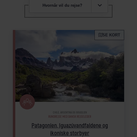
Hvornår vil du rejse?
SE KORT
CHILE, ARGENTINA OG BRASILIEN
RUNDREJSE MED DANSK REJSELEDER
Patagonien, Iguazúvandfaldene og
ikoniske storbyer