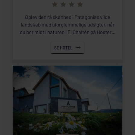
Oplev den rå skønhed i Patagonias vilde
landskab med uforglemmelige udsigter, når
du bor midt i naturen i El Chaltén på Hosteria
Pilar.
SE HOTEL