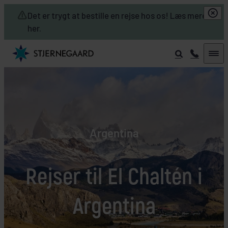
Skip to main content
Det er trygt at bestille en rejse hos os! Læs mere
her.
Argentina
Rejser til El Chaltén i
Argentina