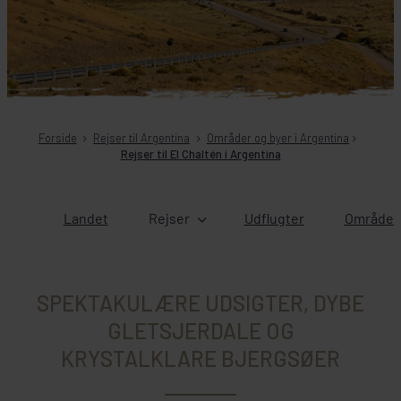
Forside
Rejser til Argentina
Områder og byer i Argentina
Rejser til El Chaltén i Argentina
Landet
Rejser
Udflugter
Områder 
SPEKTAKULÆRE UDSIGTER, DYBE
GLETSJERDALE OG
KRYSTALKLARE BJERGSØER