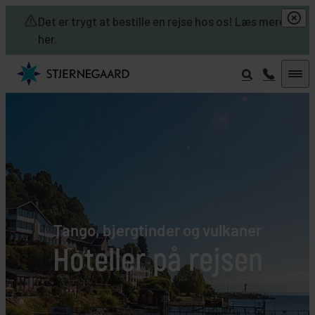
Skip to main content
Det er trygt at bestille en rejse hos os! Læs mere
her.
Tango, bjergtinder og vulkaner
Hoteller på rejsen