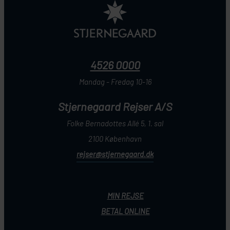
4526 0000
Mandag - Fredag 10-16
Stjernegaard Rejser A/S
Folke Bernadottes Allé 5, 1. sal
2100 København
rejser@stjernegaard.dk
MIN REJSE
BETAL ONLINE