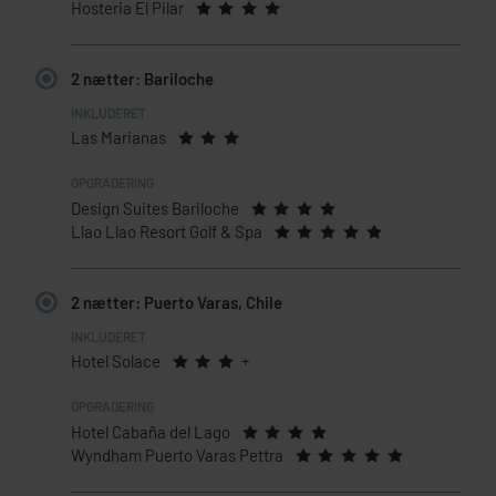
Hosteria El Pilar
2 nætter: Bariloche
Las Marianas
Design Suites Bariloche
Llao Llao Resort Golf & Spa
2 nætter: Puerto Varas, Chile
Hotel Solace
+
Hotel Cabaña del Lago
Wyndham Puerto Varas Pettra