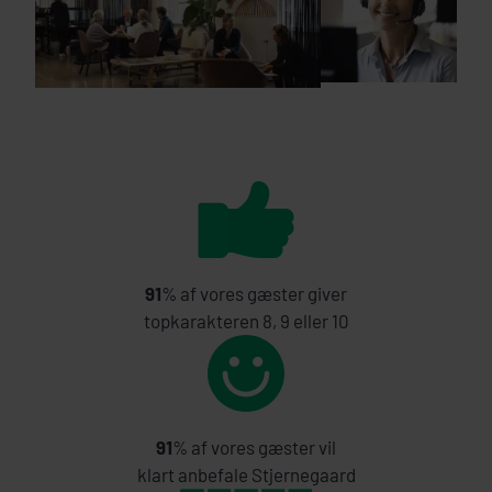
91
% af vores gæster giver
topkarakteren 8, 9 eller 10
91
% af vores gæster vil
klart anbefale Stjernegaard