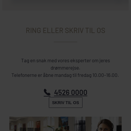
RING ELLER SKRIV TIL OS
Tag en snak med vores eksperter om jeres
drømmerejse.
Telefonerne er åbne mandag til fredag 10.00-16.00.
4526 0000
SKRIV TIL OS