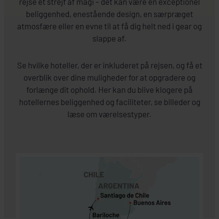
rejse et strejf af magi – det kan være en exceptionel
beliggenhed, enestående design, en særpræget
atmosfære eller en evne til at få dig helt ned i gear og
slappe af.
Se hvilke hoteller, der er inkluderet på rejsen, og få et
overblik over dine muligheder for at opgradere og
forlænge dit ophold. Her kan du blive klogere på
hotellernes beliggenhed og faciliteter, se billeder og
læse om værelsestyper.