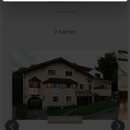
BARILOCHE
2 nætter
INKLUDERET I PRISEN