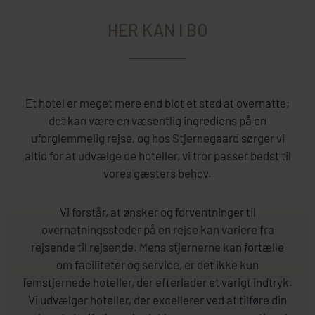
HER KAN I BO
Et hotel er meget mere end blot et sted at overnatte;
det kan være en væsentlig ingrediens på en
uforglemmelig rejse, og hos Stjernegaard sørger vi
altid for at udvælge de hoteller, vi tror passer bedst til
vores gæsters behov.
Vi forstår, at ønsker og forventninger til
overnatningssteder på en rejse kan variere fra
rejsende til rejsende.
Mens stjernerne kan fortælle
om faciliteter og service, er det ikke kun
femstjernede hoteller, der efterlader et varigt indtryk.
Vi udvælger hoteller, der excellerer ved at tilføre din