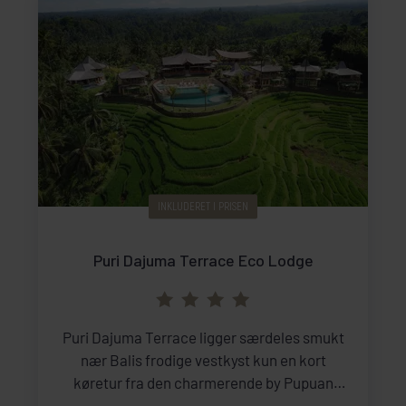
INKLUDERET I PRISEN
Puri Dajuma Terrace Eco Lodge
Puri Dajuma Terrace ligger særdeles smukt
nær Balis frodige vestkyst kun en kort
køretur fra den charmerende by Pupuan
Sawah. Resortet er en fredfyldt oase med