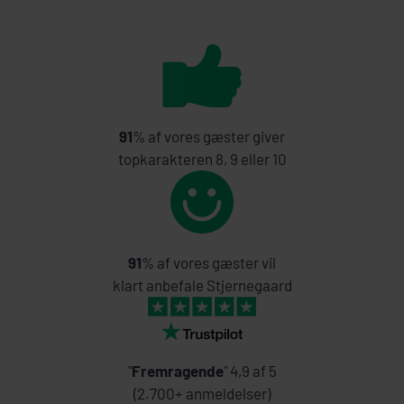
91
% af vores gæster giver
topkarakteren 8, 9 eller 10
91
% af vores gæster vil
klart anbefale Stjernegaard
"
Fremragende
" 4,9 af 5
(2.700+ anmeldelser)