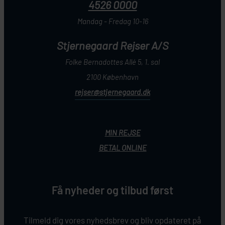
4526 0000
Mandag - Fredag 10-16
Stjernegaard Rejser A/S
Folke Bernadottes Allé 5, 1. sal
2100 København
rejser@stjernegaard.dk
MIN REJSE
BETAL ONLINE
Få nyheder og tilbud først
Tilmeld dig vores nyhedsbrev og bliv opdateret på