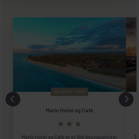
INKLUDERET I PRISEN
Mario Hotel og Café
Mario Hotel og Café er et lille boutiquehotel,
D