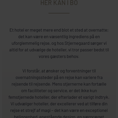
HER KAN I BO
Et hotel er meget mere end blot et sted at overnatte;
det kan være en væsentlig ingrediens på en
uforglemmelig rejse, og hos Stjernegaard sørger vi
altid for at udvælge de hoteller, vi tror passer bedst til
vores gæsters behov.
Vi forstår, at ønsker og forventninger til
overnatningssteder på en rejse kan variere fra
rejsende til rejsende.
Mens stjernerne kan fortælle
om faciliteter og service, er det ikke kun
femstjernede hoteller, der efterlader et varigt indtryk.
Vi udvælger hoteller, der excellerer ved at tilføre din
rejse et strejf af magi – det kan være en exceptionel
beliggenhed, enestående design, en særpræget