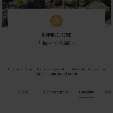
INDIVIDUEL REJSE
17 dage fra 22.860 kr.
Forside
Rejser til Bali
Ferie på Bali
Betagende Bali & skønne
Sumba
Hoteller på rejsen
Overblik
Dagsprogram
Hoteller
Pris