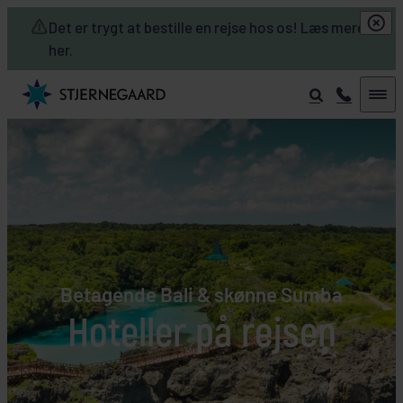
Skip to main content
Det er trygt at bestille en rejse hos os! Læs mere
her.
Betagende Bali & skønne Sumba
Hoteller på rejsen