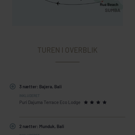
TUREN I OVERBLIK
3 nætter: Bajera, Bali
Puri Dajuma Terrace Eco Lodge
2 nætter: Munduk, Bali