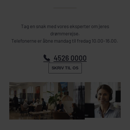
Tag en snak med vores eksperter om jeres
drømmerejse.
Telefonerne er åbne mandag til fredag 10.00-16.00.
4526 0000
SKRIV TIL OS