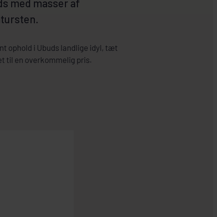
ds med masser af
tursten.
nt ophold i Ubuds landlige idyl, tæt
 til en overkommelig pris.