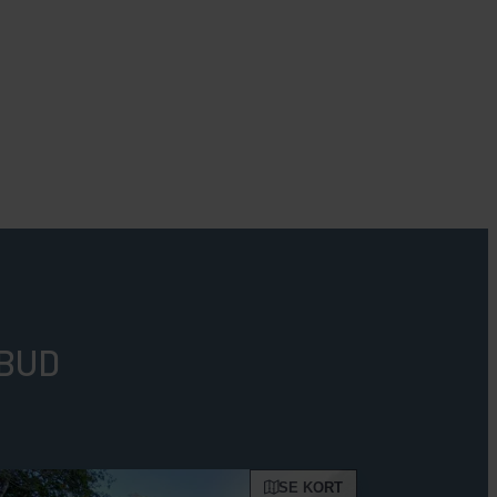
UBUD
SE KORT