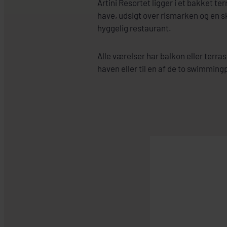
Artini Resortet ligger i et bakket 
have, udsigt over rismarken og en s
hyggelig restaurant.
Alle værelser har balkon eller terr
haven eller til en af de to swimming