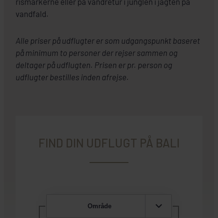
rismarkerne eller på vandretur i junglen i jagten på
vandfald.
Alle priser på udflugter er som udgangspunkt baseret
på minimum to personer der rejser sammen og
deltager på udflugten. Prisen er pr. person og
udflugter bestilles inden afrejse.
FIND DIN UDFLUGT PÅ BALI
Område