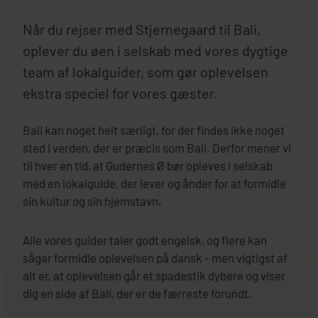
Når du rejser med Stjernegaard til Bali,
oplever du øen i selskab med vores dygtige
team af lokalguider, som gør oplevelsen
ekstra speciel for vores gæster.
Bali kan noget helt særligt, for der findes ikke noget
sted i verden, der er præcis som Bali. Derfor mener vi
til hver en tid, at Gudernes Ø bør opleves i selskab
med en lokalguide, der lever og ånder for at formidle
sin kultur og sin hjemstavn.
Alle vores guider taler godt engelsk, og flere kan
sågar formidle oplevelsen på dansk - men vigtigst af
alt er, at oplevelsen går et spadestik dybere og viser
dig en side af Bali, der er de færreste forundt.