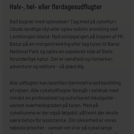
Halv-, hel- eller flerdagesudflugter
Bali bugner med oplevelser! Tag med på cykeltur i
Ubuds landlige idyl eller oplev sublim snorkling ved
Lembongan Island. Nyd solopgangen på toppen af Mt.
Batur på en morgentrekking eller tag turen til Barat
National Park og oplev en uspoleret side af Balis
forunderlige natur. Der er vandfald og rismarker,
adventure og sejlture - så glæd dig.
Alle udflugter kan bestilles hjemmefra ved bestilling
af rejsen. Alle cykeludflugter foregår i selskab med
mindst en professionel og autoriseret lokalguide -
uanset sværhedsgraden på turen. Med på
cykelturene er der også følgebil, såfremt der skulle
være behov for assistance. Din sikkerhed er vores
højeste prioritet - uanset om vi er på cykel langs