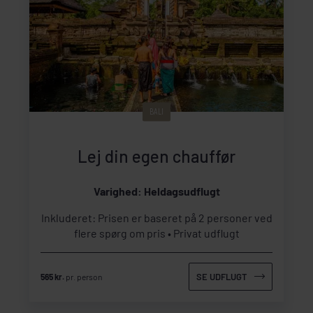
BALI
Lej din egen chauffør
Varighed: Heldagsudflugt
Inkluderet: Prisen er baseret på 2 personer ved
flere spørg om pris
Privat udflugt
SE UDFLUGT
565 kr.
pr. person