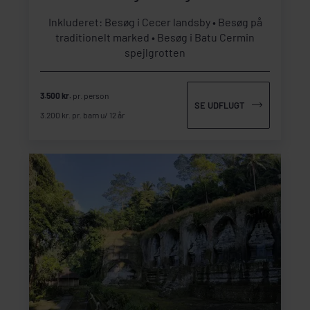
Inkluderet: Besøg i Cecer landsby
Besøg på
traditionelt marked
Besøg i Batu Cermin
spejlgrotten
3.500 kr.
pr. person
SE UDFLUGT
3.200 kr. pr. barn u/ 12 år