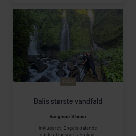
LOVINA
Balis største vandfald
Varighed: 8 timer
Inkluderet: Engelsktalende
guide
Transport
Frokost