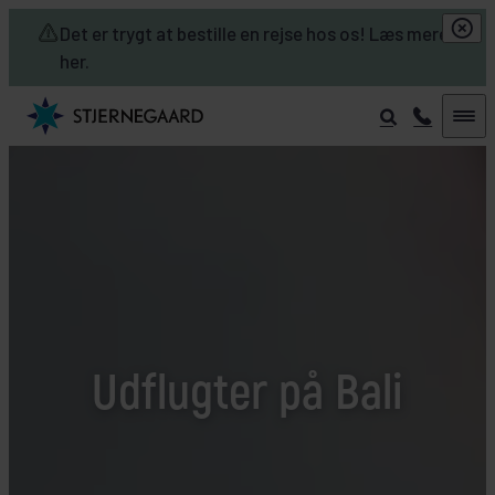
Skip to main content
Det er trygt at bestille en rejse hos os! Læs mere
her.
Udflugter på Bali