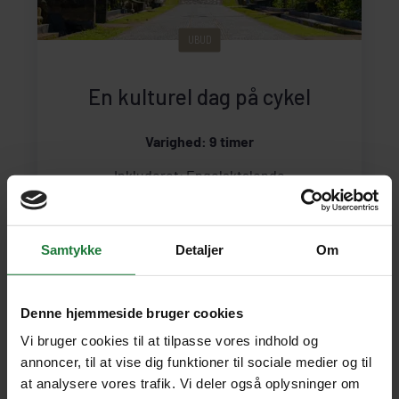
UBUD
En kulturel dag på cykel
Varighed: 9 timer
Inkluderet: Engelsktalende
guide
Transport
Cykel og hjelm
Samtykke
Detaljer
Om
620 kr.
pr. person
SE UDFLUGT
490 kr. pr. barn u/ 12 år
Denne hjemmeside bruger cookies
Vi bruger cookies til at tilpasse vores indhold og
annoncer, til at vise dig funktioner til sociale medier og til
at analysere vores trafik. Vi deler også oplysninger om