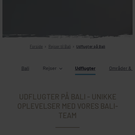
Forside
Rejser til Bali
Udflugter på Bali
Bali
Rejser
Udflugter
Områder & b
UDFLUGTER PÅ BALI - UNIKKE
OPLEVELSER MED VORES BALI-
TEAM