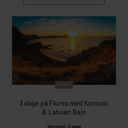
KOMODO
3 dage på Flores med Komodo
& Labuan Bajo
Varighed: 3 dage