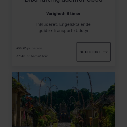
Varighed: 6 timer
Inkluderet: Engelsktalende
guide
Transport
Udstyr
425 kr.
pr. person
SE UDFLUGT
375 kr. pr. barn u/ 12 år