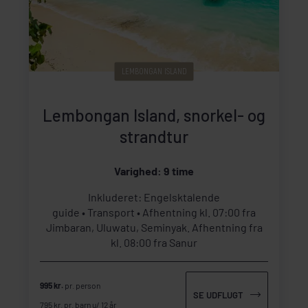
LEMBONGAN ISLAND
Lembongan Island, snorkel- og
strandtur
Varighed: 9 time
Inkluderet: Engelsktalende
guide
Transport
Afhentning kl. 07:00 fra
Jimbaran, Uluwatu, Seminyak. Afhentning fra
kl. 08:00 fra Sanur
995 kr.
pr. person
SE UDFLUGT
795 kr. pr. barn u/ 12 år