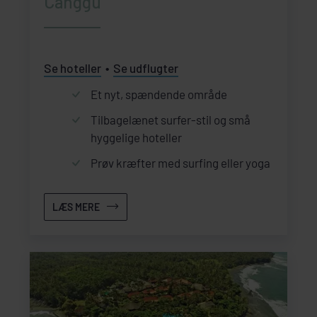
Canggu
Se hoteller
Se udflugter
Et nyt, spændende område
Tilbagelænet surfer-stil og små
hyggelige hoteller
Prøv kræfter med surfing eller yoga
LÆS MERE