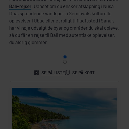
Bali-rejser
. Uanset om du ønsker afslapning i Nusa
Dua, spændende vandsport i Seminyak, kulturelle
oplevelser i Ubud eller et roligt tilflugtssted i Sanur,
har vi nøje udvalgt de byer og områder du skal opleve,
så du får en rejse til Bali med autentiske oplevelser,
du aldrig glemmer.
SE PÅ LISTE
SE PÅ KORT