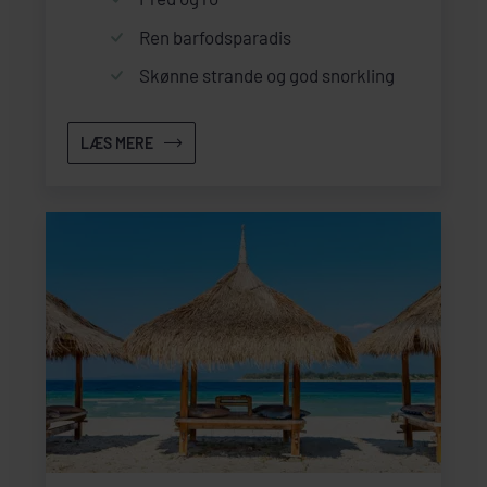
Ren barfodsparadis
Skønne strande og god snorkling
LÆS MERE