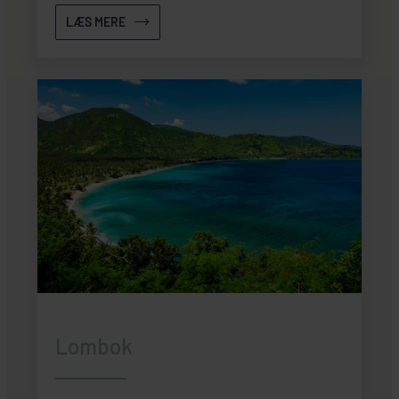
LÆS MERE
Lombok