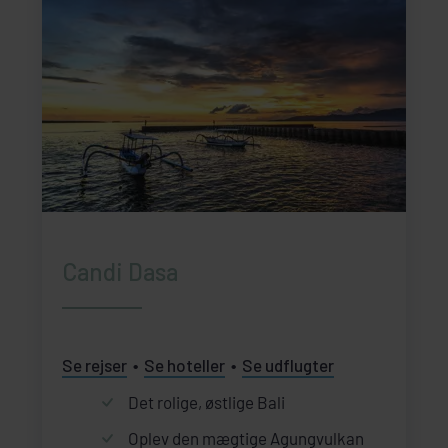
Candi Dasa
Se rejser
Se hoteller
Se udflugter
Det rolige, østlige Bali
Oplev den mægtige Agungvulkan