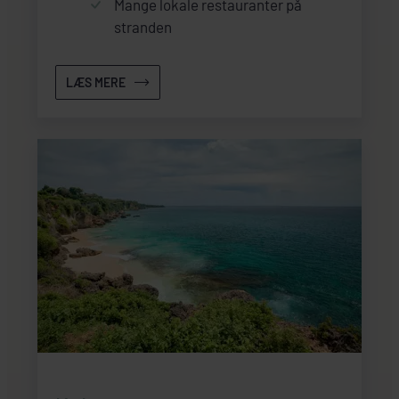
Mange lokale restauranter på
stranden
LÆS MERE