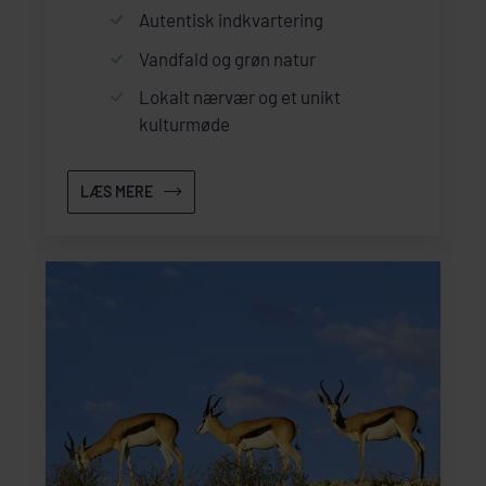
Autentisk indkvartering
Vandfald og grøn natur
Lokalt nærvær og et unikt
kulturmøde
LÆS MERE