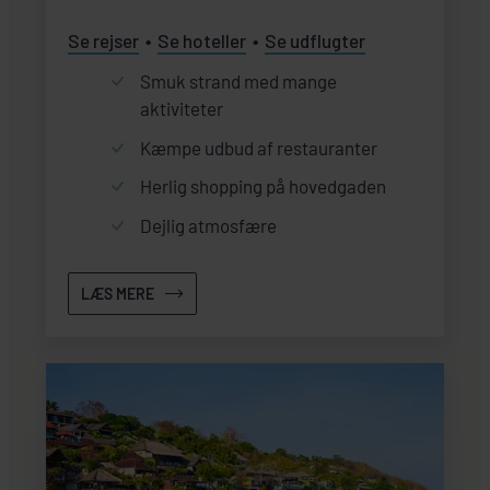
Se rejser
Se hoteller
Se udflugter
Smuk strand med mange
aktiviteter
Kæmpe udbud af restauranter
Herlig shopping på hovedgaden
Dejlig atmosfære
LÆS MERE