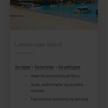
Lembongan Island
Se rejser
Se hoteller
Se udflugter
Skøn feriestemning på lille ø
Gode, små hoteller og smukke
strande
Fænomenal snorkling og dykning