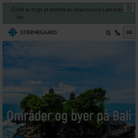
Skip to main content
Det er trygt at bestille en rejse hos os! Læs mere
her.
Bali
Områder og byer på Bali