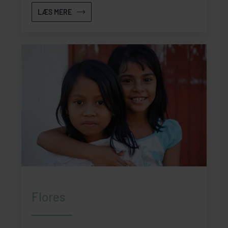
LÆS MERE
Flores