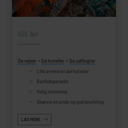
Gili Air
Se rejser
Se hoteller
Se udflugter
Lille ø med en del hoteller
Barfodsparadis
Rolig stemning
Skønne strande og god snorkling
LÆS MERE