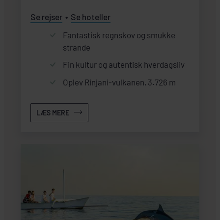
Se rejser
Se hoteller
Fantastisk regnskov og smukke
strande
Fin kultur og autentisk hverdagsliv
Oplev Rinjani-vulkanen, 3.726 m
LÆS MERE