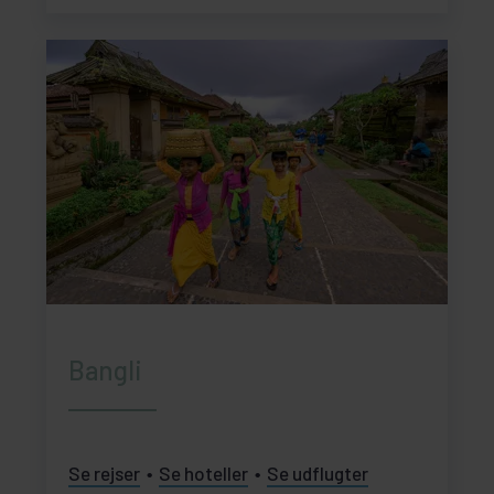
Bangli
Se rejser
Se hoteller
Se udflugter