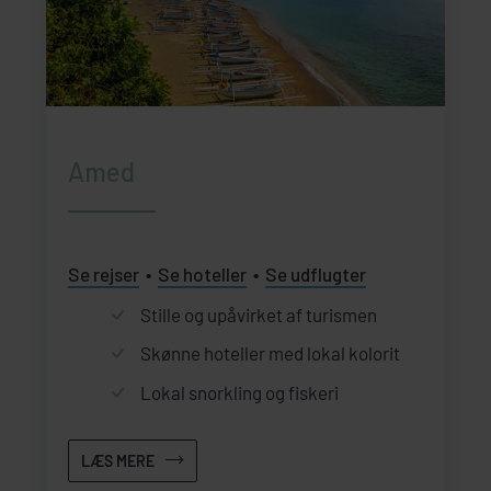
Amed
Se rejser
Se hoteller
Se udflugter
Stille og upåvirket af turismen
Skønne hoteller med lokal kolorit
Lokal snorkling og fiskeri
LÆS MERE