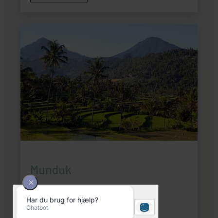
Munduk
Se rejser
Se hoteller