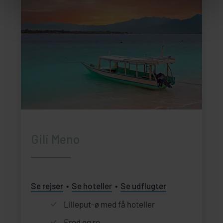
Gili Meno
Se rejser
Se hoteller
Se udflugter
Lilleput-ø med få hoteller
Fred og ro