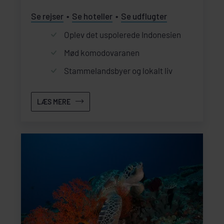
Se rejser
Se hoteller
Se udflugter
Oplev det uspolerede Indonesien
Mød komodovaranen
Stammelandsbyer og lokalt liv
LÆS MERE