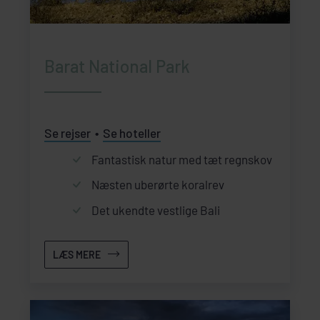
Barat National Park
Se rejser
Se hoteller
Fantastisk natur med tæt regnskov
Næsten uberørte koralrev
Det ukendte vestlige Bali
LÆS MERE