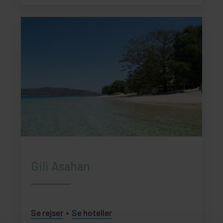
Gili Asahan
Se rejser
Se hoteller