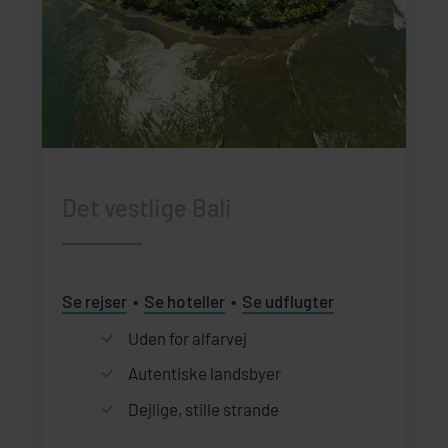
Det vestlige Bali
Se rejser
Se hoteller
Se udflugter
Uden for alfarvej
Autentiske landsbyer
Dejlige, stille strande