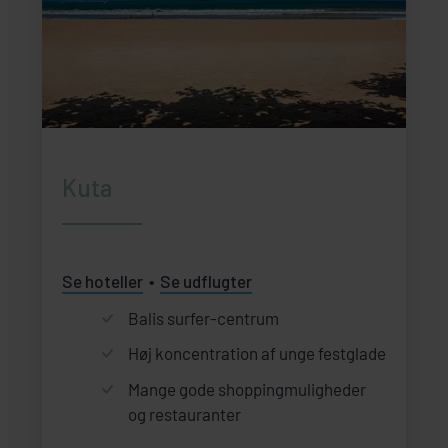
Kuta
Se hoteller
Se udflugter
Balis surfer-centrum
Høj koncentration af unge festglade
Mange gode shoppingmuligheder
og restauranter