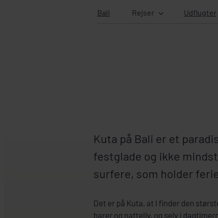
Bali
Rejser
Udflugter
Kuta på Bali er et paradi
festglade og ikke mindst
surfere, som holder ferie 
Det er på Kuta, at I finder den stør
barer og natteliv, og selv i dagtimer