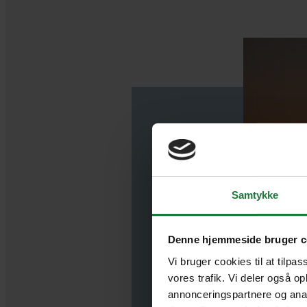
Samtykke
Denne hjemmeside bruger c
Derfor ska
Vi bruger cookies til at tilpas
K
vores trafik. Vi deler også o
annonceringspartnere og anal