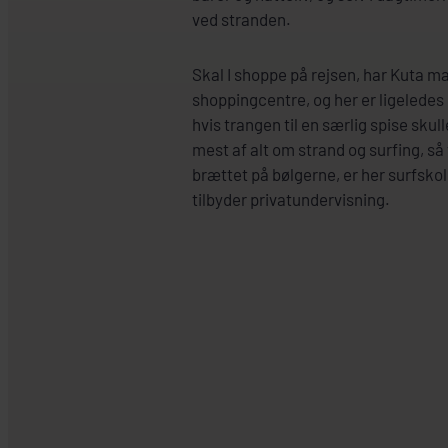
ved stranden.
Skal I shoppe på rejsen, har Kuta m
shoppingcentre, og her er ligeledes
hvis trangen til en særlig spise skul
mest af alt om strand og surfing, så
brættet på bølgerne, er her surfskol
tilbyder privatundervisning.