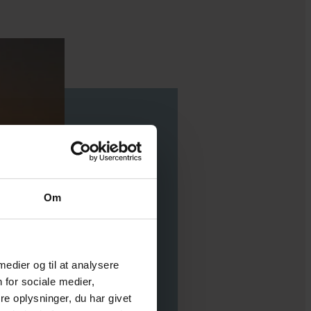
Om
 medier og til at analysere
 for sociale medier,
e oplysninger, du har givet