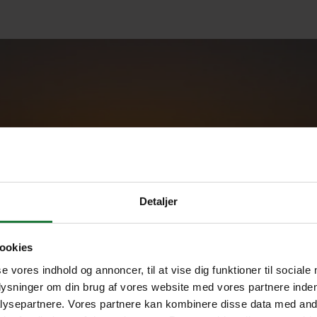
Detaljer
ookies
l I rejse til
se vores indhold og annoncer, til at vise dig funktioner til sociale
uta
plysninger om din brug af vores website med vores partnere inden
ysepartnere. Vores partnere kan kombinere disse data med andr