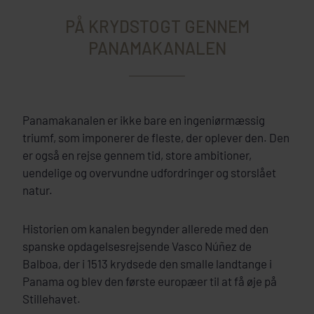
PÅ KRYDSTOGT GENNEM
PANAMAKANALEN
Panamakanalen er ikke bare en ingeniørmæssig
triumf, som imponerer de fleste, der oplever den. Den
er også en rejse gennem tid, store ambitioner,
uendelige og overvundne udfordringer og storslået
natur.
Historien om kanalen begynder allerede med den
spanske opdagelsesrejsende Vasco Núñez de
Balboa, der i 1513 krydsede den smalle landtange i
Panama og blev den første europæer til at få øje på
Stillehavet.