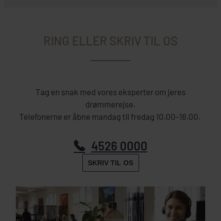
RING ELLER SKRIV TIL OS
Tag en snak med vores eksperter om jeres
drømmerejse.
Telefonerne er åbne mandag til fredag 10.00-16.00.
4526 0000
SKRIV TIL OS