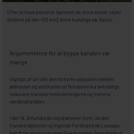
Efter at have passeret igennem de store sluser, sejler
skibene på den 425 km2 store kunstige sø, Gatun.
Argumenterne for at bygge kanalen var
mange
Vigtigst af alt ville den forkorte sejladsen mellem
østkysten og vestkysten af Nordamerika betydeligt,
reducere transportomkostningerne og fremme
verdenshandlen.
I det 19. århundrede tog drømmen form, da den
franske diplomat og ingeniør Ferdinand de Lesseps,
kendt for sin succes med Suezkanalen, besluttede at