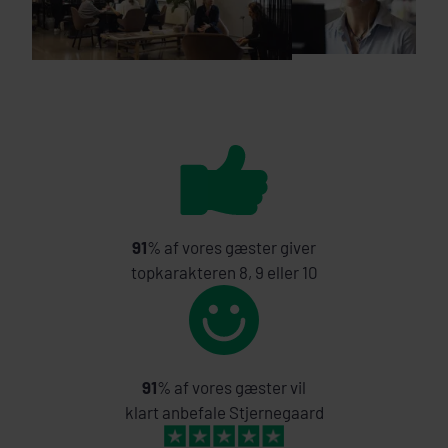
91
% af vores gæster giver
topkarakteren 8, 9 eller 10
91
% af vores gæster vil
klart anbefale Stjernegaard