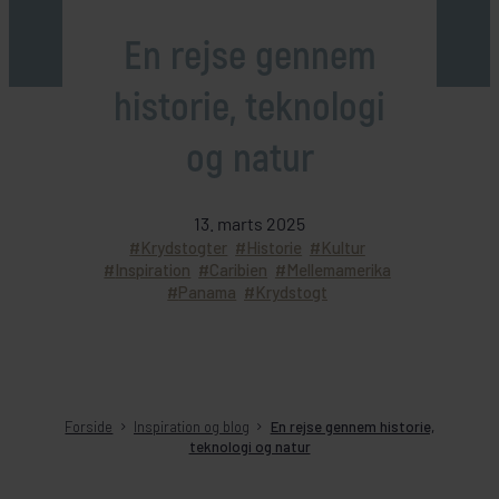
En rejse gennem
historie, teknologi
og natur
13. marts 2025
Krydstogter
Historie
Kultur
Inspiration
Caribien
Mellemamerika
Panama
Krydstogt
Forside
Inspiration og blog
En rejse gennem historie,
teknologi og natur