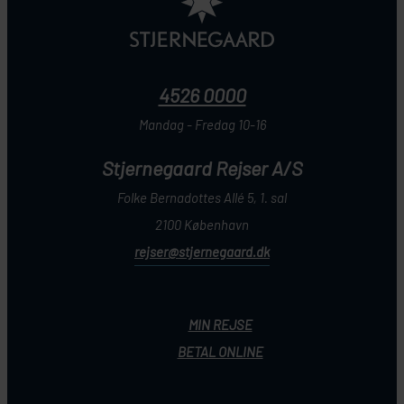
4526 0000
Mandag - Fredag 10-16
Stjernegaard Rejser A/S
Folke Bernadottes Allé 5, 1. sal
2100 København
rejser@stjernegaard.dk
MIN REJSE
BETAL ONLINE