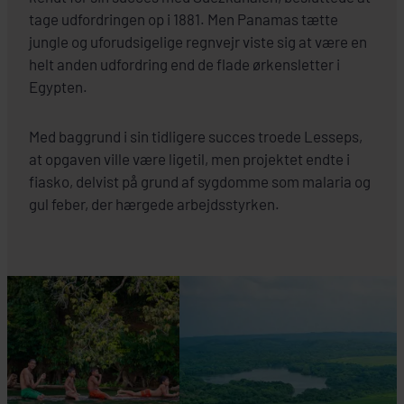
tage udfordringen op i 1881. Men Panamas tætte
jungle og uforudsigelige regnvejr viste sig at være en
helt anden udfordring end de flade ørkensletter i
Egypten.
Med baggrund i sin tidligere succes troede Lesseps,
at opgaven ville være ligetil, men projektet endte i
fiasko, delvist på grund af sygdomme som malaria og
gul feber, der hærgede arbejdsstyrken.