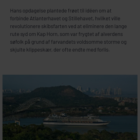
Hans opdagelse plantede frøet til idéen om at
forbinde Atlanterhavet og Stillehavet, hvilket ville
revolutionere skibsfarten ved at eliminere den lange
rute syd om Kap Horn, som var frygtet af alverdens
søfolk på grund af farvandets voldsomme storme og
skjulte klippeskær, der ofte endte med forlis.