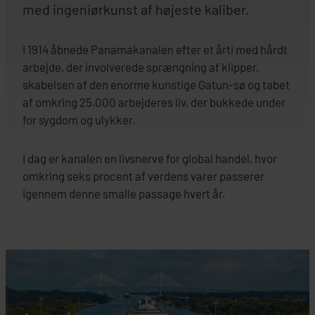
med ingeniørkunst af højeste kaliber.
I 1914 åbnede Panamakanalen efter et årti med hårdt
arbejde, der involverede sprængning af klipper,
skabelsen af den enorme kunstige Gatun-sø og tabet
af omkring 25.000 arbejderes liv, der bukkede under
for sygdom og ulykker.
I dag er kanalen en livsnerve for global handel, hvor
omkring seks procent af verdens varer passerer
igennem denne smalle passage hvert år.