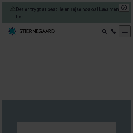
Skip to main content
Det er trygt at bestille en rejse hos os! Læs mere
her.