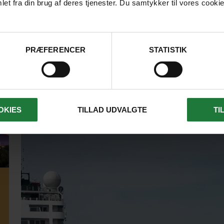
LÆS ARTIKEL
et fra din brug af deres tjenester. Du samtykker til vores cookie
PRÆFERENCER
STATISTIK
OKIES
TILLAD UDVALGTE
TI