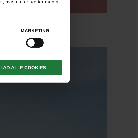
LÆS ARTIKEL
s, hvis du fortsætter med at
MARKETING
LLAD ALLE COOKIES