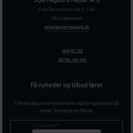
Folke Bernadottes Allé 5, 1. sal
2100 København
rejser@stjernegaard.dk
MIN REJSE
BETAL ONLINE
Få nyheder og tilbud først
Tilmeld dig vores nyhedsbrev og bliv opdateret på
rejser, foredrag og tilbud.
FULDE NAVN
*