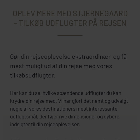
OPLEV MERE MED STJERNEGAARD
– TILKØB UDFLUGTER PÅ REJSEN
Gør din rejseoplevelse ekstraordinær, og få
mest muligt ud af din rejse med vores
tilkøbsudflugter.
Her kan du se, hvilke spændende udflugter du kan
krydre din rejse med. Vi har gjort det nemt og udvalgt
nogle af vores destinationers mest interessante
udflugtsmål, der føjer nye dimensioner og dybere
indsigter til din rejseoplevelser.