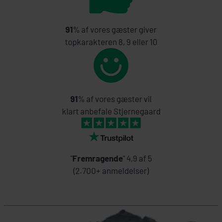
91
% af vores gæster giver
topkarakteren 8, 9 eller 10
91
% af vores gæster vil
klart anbefale Stjernegaard
"
Fremragende
" 4,9 af 5
(2.700+ anmeldelser)