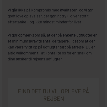
Vi går ikke på kompromis med kvaliteten, og vi tør
godt love oplevelser, der gør indtryk, giver stof til
eftertanke – og ikke mindst minder for livet.
Vi gør opmærksom på, at der på enkelte udflugter er
et minimumskrav til antal deltagere, ligesom at der
kan være fyldt op på udflugter tæt på afrejse. Du er
altid velkommen til at kontakte os for en snak om
dine ønsker til rejsens udflugter.
FIND DET DU VIL OPLEVE PÅ
REJSEN