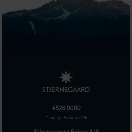
4526 0000
Mandag - Fredag 10-16
Stjernegaard Rejser A/S