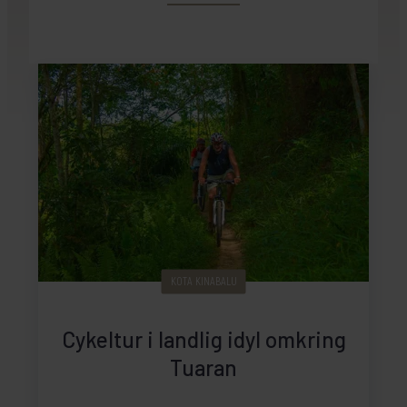
KOTA KINABALU
Cykeltur i landlig idyl omkring
Tuaran