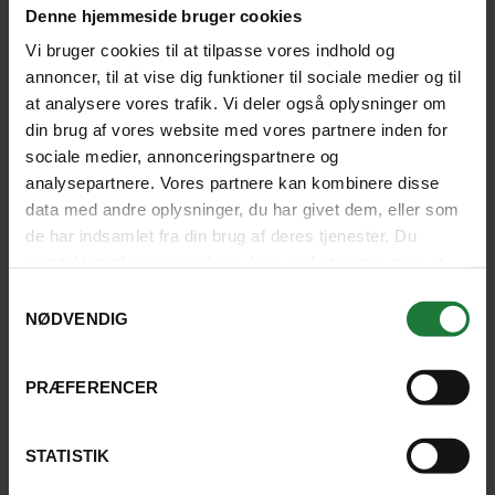
Denne hjemmeside bruger cookies
Jan
Feb
Mar
Apr
Vi bruger cookies til at tilpasse vores indhold og
annoncer, til at vise dig funktioner til sociale medier og til
at analysere vores trafik. Vi deler også oplysninger om
Dagtemperatur
din brug af vores website med vores partnere inden for
Nedbør i mm.
sociale medier, annonceringspartnere og
analysepartnere. Vores partnere kan kombinere disse
30° C
30° C
30° C
29° C
2
Dagtemperatur
data med andre oplysninger, du har givet dem, eller som
de har indsamlet fra din brug af deres tjenester. Du
111 mm
121 mm
145 mm
32 mm
32
Nedbør i mm.
samtykker til vores cookies, hvis du fortsætter med at
anvende vores hjemmeside.
Samtykkevalg
NØDVENDIG
RIO DE JANEIRO
PRÆFERENCER
Jan
Feb
Mar
Apr
STATISTIK
Dagtemperatur