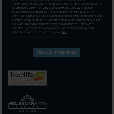
konkurrencer, gratis billetter samt inspiration til rejser og oplevelser fra
Stjernegaard via e-mail, sms og sociale media. Jeg giver desuden
tilladelse til, at Stjernegaard må henvende sig om udvidelse af mit
samtykke, og at analyse pixels, som anvendes for at forbedre oplevelsen
af vores kommunikation. Du kan altid tilbagekalde din tilmelding ved at
klikke på ”Afmeld nyhedsbrev” nederst i nyhedsbrevet – eller ved at
kontakte Stjernegaards kundeservice. Mine personoplysninger må
opbevares og anvendes, som beskrevet
her
.