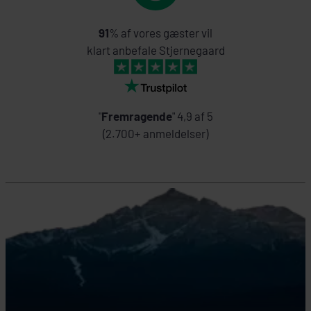
91
% af vores gæster vil
klart anbefale Stjernegaard
"
Fremragende
" 4,9 af 5
(2.700+ anmeldelser)