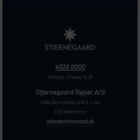
4526 0000
Mandag - Fredag 10-16
Stjernegaard Rejser A/S
Folke Bernadottes Allé 5, 1. sal
2100 København
rejser@stjernegaard.dk