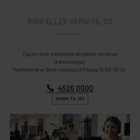
RING ELLER SKRIV TIL OS
Tag en snak med vores eksperter om jeres
drømmerejse.
Telefonerne er åbne mandag til fredag 10.00-16.00.
4526 0000
SKRIV TIL OS