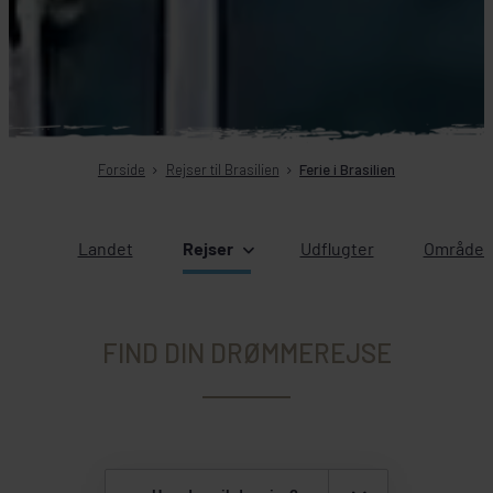
Forside
Rejser til Brasilien
Ferie i Brasilien
Landet
Rejser
Udflugter
Områder 
FIND DIN DRØMMEREJSE