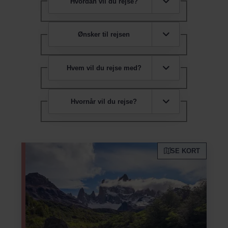
Hvordan vil du rejse?
Ønsker til rejsen
Hvem vil du rejse med?
Hvornår vil du rejse?
SE KORT