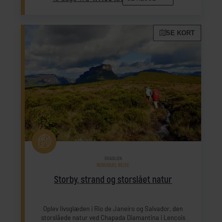
SE KORT
BRASILIEN
INDIVIDUEL REJSE
Storby, strand og storslået natur
Oplev livsglæden i Rio de Janeiro og Salvador, den
storslåede natur ved Chapada Diamantina i Lencois