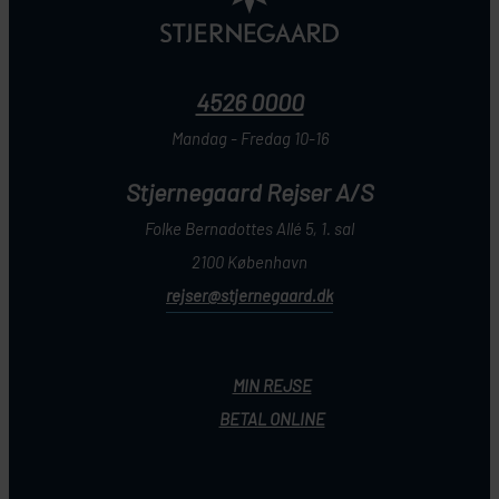
4526 0000
Mandag - Fredag 10-16
Stjernegaard Rejser A/S
Folke Bernadottes Allé 5, 1. sal
2100 København
rejser@stjernegaard.dk
MIN REJSE
BETAL ONLINE