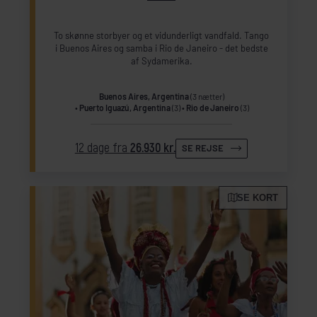
To skønne storbyer og et vidunderligt vandfald. Tango
i Buenos Aires og samba i Rio de Janeiro - det bedste
af Sydamerika.
Buenos Aires, Argentina
(3 nætter)
Puerto Iguazú, Argentina
(3)
Rio de Janeiro
(3)
12 dage fra
26.930 kr.
SE REJSE
SE KORT