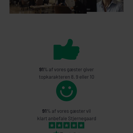
91
% af vores gæster giver
topkarakteren 8, 9 eller 10
91
% af vores gæster vil
klart anbefale Stjernegaard