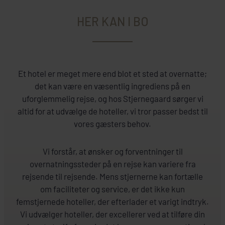
HER KAN I BO
Et hotel er meget mere end blot et sted at overnatte;
det kan være en væsentlig ingrediens på en
uforglemmelig rejse, og hos Stjernegaard sørger vi
altid for at udvælge de hoteller, vi tror passer bedst til
vores gæsters behov.
Vi forstår, at ønsker og forventninger til
overnatningssteder på en rejse kan variere fra
rejsende til rejsende.
Mens stjernerne kan fortælle
om faciliteter og service, er det ikke kun
femstjernede hoteller, der efterlader et varigt indtryk.
Vi udvælger hoteller, der excellerer ved at tilføre din