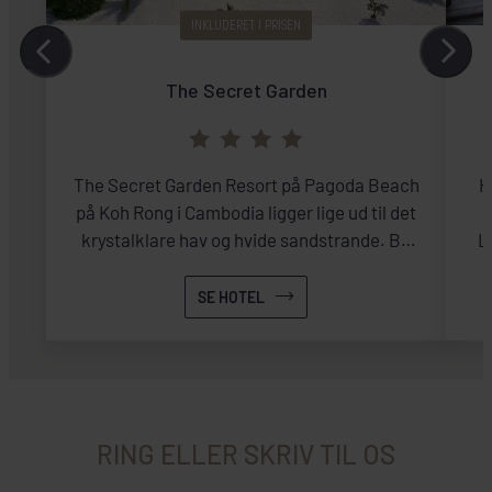
INKLUDERET I PRISEN
The Secret Garden
The Secret Garden Resort på Pagoda Beach
H
på Koh Rong i Cambodia ligger lige ud til det
krystalklare hav og hvide sandstrande. Bo
L
stilfuldt med privat terrasse.
SE HOTEL
RING ELLER SKRIV TIL OS