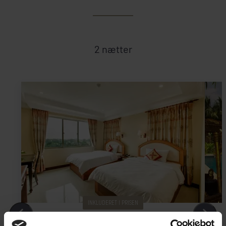
2 nætter
INKLUDERET I PRISEN