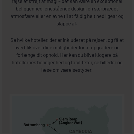
rejse et strejf af magi – det kan være en exceptionel
beliggenhed, enestående design, en særpræget
atmosfære eller en evne til at få dig helt ned i gear og
slappe af.
Se hvilke hoteller, der er inkluderet på rejsen, og få et
overblik over dine muligheder for at opgradere og
forlænge dit ophold. Her kan du blive klogere på
hotellernes beliggenhed og faciliteter, se billeder og
læse om værelsestyper.