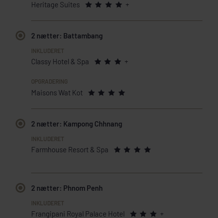
Heritage Suites
+
2 nætter: Battambang
Classy Hotel & Spa
+
Maisons Wat Kot
2 nætter: Kampong Chhnang
Farmhouse Resort & Spa
2 nætter: Phnom Penh
Frangipani Royal Palace Hotel
+