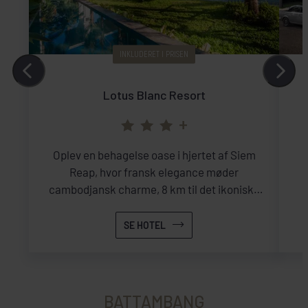
INKLUDERET I PRISEN
Lotus Blanc Resort
+
Oplev en behagelse oase i hjertet af Siem
Reap, hvor fransk elegance møder
cambodjansk charme, 8 km til det ikoniske
tempel Angkor Wat.
SE HOTEL
BATTAMBANG