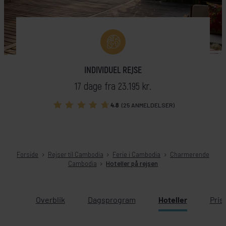
INDIVIDUEL REJSE
17 dage fra 23.195 kr.
4.8
(25 ANMELDELSER)
Forside
Rejser til Cambodia
Ferie i Cambodia
Charmerende
Cambodia
Hoteller på rejsen
Overblik
Dagsprogram
Hoteller
Pris