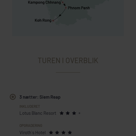
TUREN I OVERBLIK
3 nætter: Siem Reap
Lotus Blanc Resort
+
Viroth´s Hotel