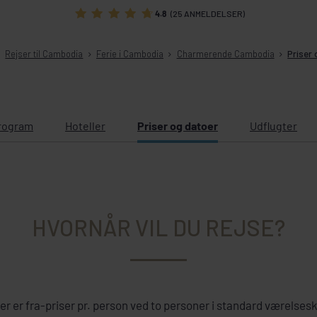
4.8
(25 ANMELDELSER)
Rejser til Cambodia
Ferie i Cambodia
Charmerende Cambodia
Priser
rogram
Hoteller
Priser og datoer
Udflugter
HVORNÅR VIL DU REJSE?
ser er fra-priser pr. person ved to personer i standard værelses