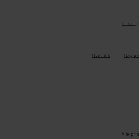
Forside
Overblik
Dagsp
Alle pri