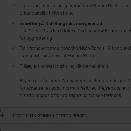
Transport med bil og speedbåd fra Phnom Penh over
Sihanoukville til Koh Rong
5 nætter på Koh Rong inkl. morgenmad
The Secret Garden i Deluxe Garden View Room - mul
for opgradering
Delt transport med speedbåd Koh Rong til Sihanoukvi
transport i bil videre til Phnom Penh
Tillæg for ansvarsrisiko og sikkerhedsfond
Rejsen er ikke egnet for bevægelseshæmmede gæste
forudsætter et godt, normalt helbred. Rejsen kan evt.
tilrettelægges efter deltagernes fysiske formåen.
DETTE ER IKKE INKLUDERET I PRISEN