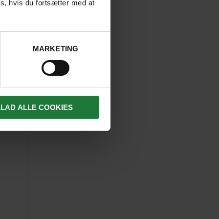
s, hvis du fortsætter med at
MARKETING
LLAD ALLE COOKIES
nom