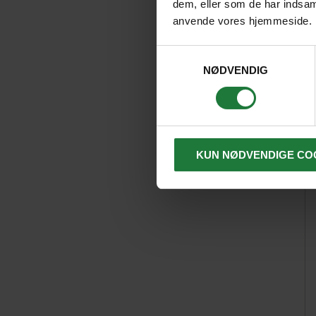
dem, eller som de har indsaml
anvende vores hjemmeside.
Samtykkevalg
NØDVENDIG
KUN NØDVENDIGE CO