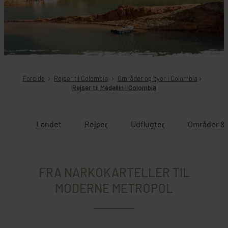
Forside
Rejser til Colombia
Områder og byer i Colombia
Rejser til Medellín i Colombia
Landet
Rejser
Udflugter
Områder & 
FRA NARKOKARTELLER TIL
MODERNE METROPOL