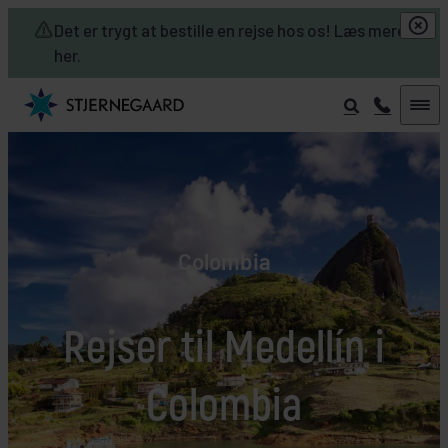
Skip to main content
Det er trygt at bestille en rejse hos os! Læs mere
her.
Colombia
Rejser til Medellín i
Colombia