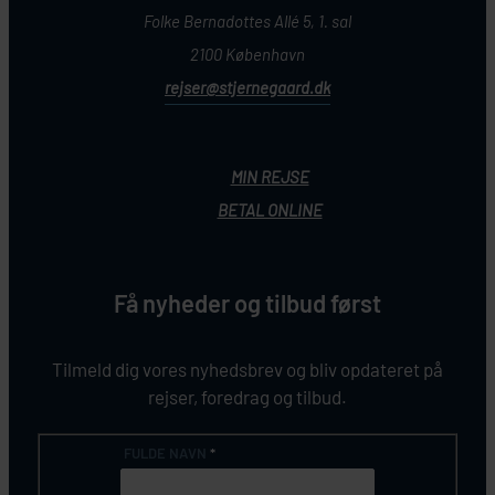
Folke Bernadottes Allé 5, 1. sal
2100 København
rejser@stjernegaard.dk
MIN REJSE
BETAL ONLINE
Få nyheder og tilbud først
Tilmeld dig vores nyhedsbrev og bliv opdateret på
rejser, foredrag og tilbud.
FULDE NAVN
*