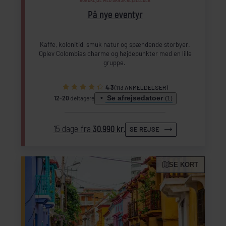
RUNDREJSE MED DANSK REJSELEDER
På nye eventyr
Kaffe, kolonitid, smuk natur og spændende storbyer.
Oplev Colombias charme og højdepunkter med en lille
gruppe.
4.3
(113 ANMELDELSER)
Se afrejsedatoer
12-20
deltagere
(1)
15 dage fra
30.990 kr.
SE REJSE
SE KORT