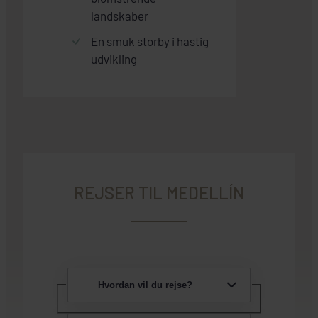
landskaber
En smuk storby i hastig
udvikling
REJSER TIL MEDELLÍN
Hvordan vil du rejse?