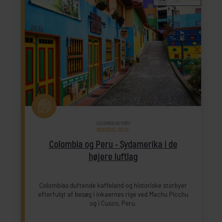
COLOMBIA OG PERU
INDIVIDUEL REJSE
Colombia og Peru - Sydamerika i de
højere luftlag
Colombias duftende kaffeland og historiske storbyer
efterfulgt af besøg i inkaernes rige ved Machu Picchu
og i Cusco, Peru.