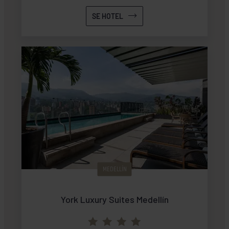
grøn natur.
SE HOTEL
MEDELLÍN
York Luxury Suites Medellín