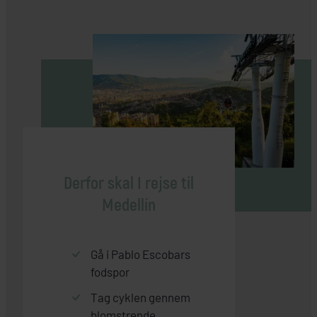
Derfor skal I rejse til
Medellín
Gå i Pablo Escobars
fodspor
Tag cyklen gennem
blomstrende