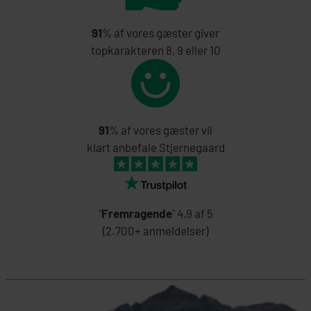
91
% af vores gæster giver
topkarakteren 8, 9 eller 10
91
% af vores gæster vil
klart anbefale Stjernegaard
"
Fremragende
" 4,9 af 5
(2.700+ anmeldelser)