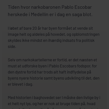
Tiden hvor narkobaronen Pablo Escobar
herskede i Medellín er i dag en saga blot.
I løbet af bare 20 år har byen formået at vende sit
image helt og aldeles på hovedet, og opblomstringen
skyldes ikke mindst en ihærdig indsats fra politisk
side.
Selv om narkokartellerne er fortid, er det næsten et
must at udforske byen i Pablo Escobars fodspor, for
den dystre fortid har trods alt haft indflydelse på
byens nyere historie samt byens udvikling til det, den
er blevet i dag.
Med historien i baghovedet ser I måske den livlige by i
et helt nyt lys, og her er nok at bruge tiden på, hvad