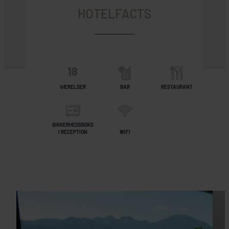
HOTELFACTS
18
VÆRELSER
BAR
RESTAURANT
SIKKERHEDSBOKS
I RECEPTION
WIFI