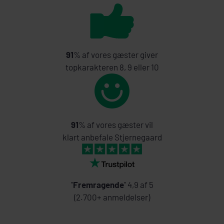
91
% af vores gæster giver
topkarakteren 8, 9 eller 10
91
% af vores gæster vil
klart anbefale Stjernegaard
"
Fremragende
" 4,9 af 5
(2.700+ anmeldelser)