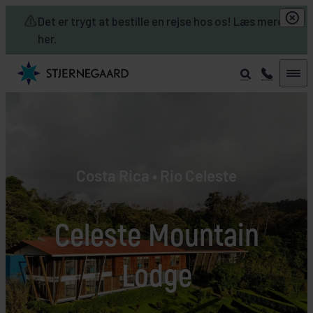
Skip to main content
Det er trygt at bestille en rejse hos os! Læs mere
her.
Costa Rica • Rio Celeste
Celeste Mountain
Lodge