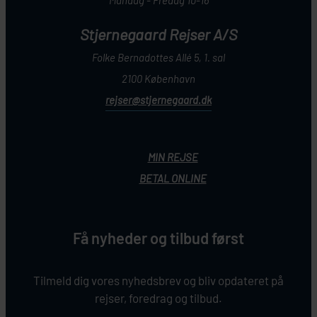
Mandag - Fredag 10-16
Stjernegaard Rejser A/S
Folke Bernadottes Allé 5, 1. sal
2100 København
rejser@stjernegaard.dk
MIN REJSE
BETAL ONLINE
Få nyheder og tilbud først
Tilmeld dig vores nyhedsbrev og bliv opdateret på
rejser, foredrag og tilbud.