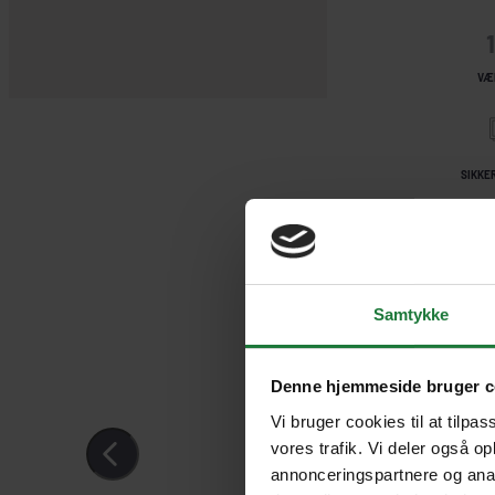
VÆ
SIKKE
MOR
Samtykke
Denne hjemmeside bruger c
Vi bruger cookies til at tilpas
vores trafik. Vi deler også o
annonceringspartnere og anal