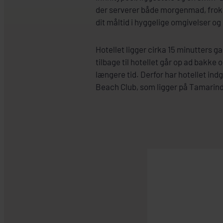
der serverer både morgenmad, frok
dit måltid i hyggelige omgivelser o
Hotellet ligger cirka 15 minutters g
tilbage til hotellet går op ad bakke 
længere tid. Derfor har hotellet in
Beach Club, som ligger på Tamarin