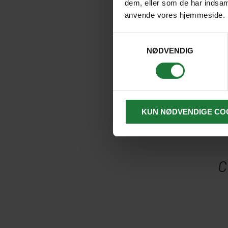
dem, eller som de har indsaml
anvende vores hjemmeside.
Samtykkevalg
NØDVENDIG
KUN NØDVENDIGE CO
C