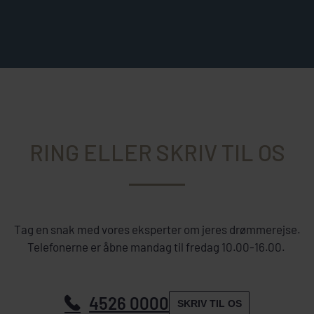
RING ELLER SKRIV TIL OS
Tag en snak med vores eksperter om jeres drømmerejse.
Telefonerne er åbne mandag til fredag 10.00-16.00.
4526 0000
SKRIV TIL OS