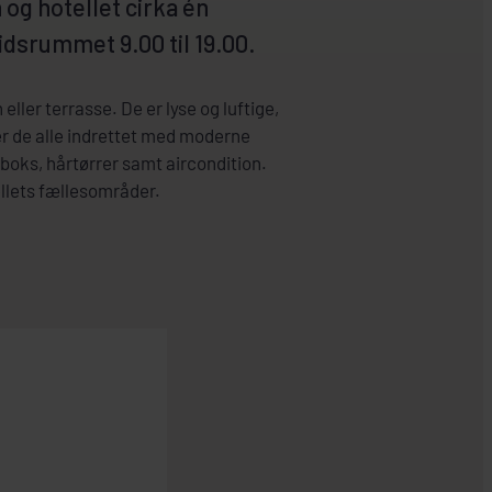
og hotellet cirka én
tidsrummet 9.00 til 19.00.
eller terrasse. De er lyse og luftige,
er de alle indrettet med moderne
sboks, hårtørrer samt aircondition.
ellets fællesområder.