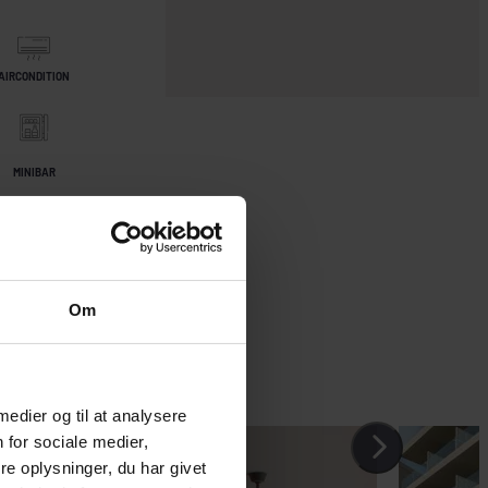
AIRCONDITION
MINIBAR
Om
 medier og til at analysere
 for sociale medier,
e oplysninger, du har givet