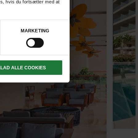
s, hvis du fortsætter med at
MARKETING
LLAD ALLE COOKIES
nd