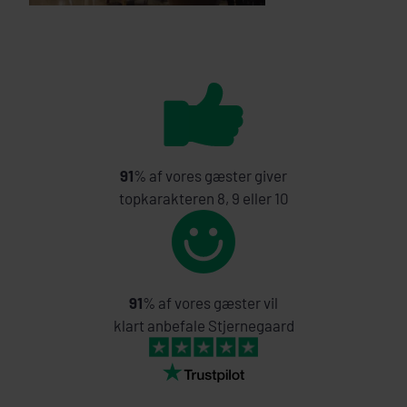
91
% af vores gæster giver
topkarakteren 8, 9 eller 10
91
% af vores gæster vil
klart anbefale Stjernegaard