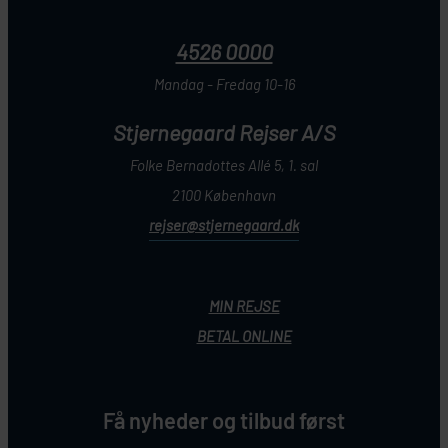
4526 0000
Mandag - Fredag 10-16
Stjernegaard Rejser A/S
Folke Bernadottes Allé 5, 1. sal
2100 København
rejser@stjernegaard.dk
MIN REJSE
BETAL ONLINE
Få nyheder og tilbud først