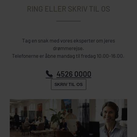
RING ELLER SKRIV TIL OS
Tag en snak med vores eksperter om jeres
drømmerejse.
Telefonerne er åbne mandag til fredag 10.00-16.00.
4526 0000
SKRIV TIL OS