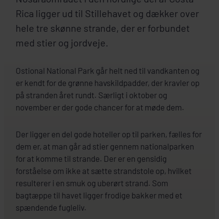
Rica ligger ud til Stillehavet og dækker over
hele tre skønne strande, der er forbundet
med stier og jordveje.
Ostional National Park går helt ned til vandkanten og
er kendt for de grønne havskildpadder, der kravler op
på stranden året rundt. Særligt i oktober og
november er der gode chancer for at møde dem.
Der ligger en del gode hoteller op til parken, fælles for
dem er, at man går ad stier gennem nationalparken
for at komme til strande. Der er en gensidig
forståelse om ikke at sætte strandstole op, hvilket
resulterer i en smuk og uberørt strand. Som
bagtæppe til havet ligger frodige bakker med et
spændende fugleliv.