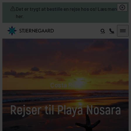
Skip to main content
Det er trygt at bestille en rejse hos os! Læs mere
her.
Costa Rica
Rejser til Playa Nosara