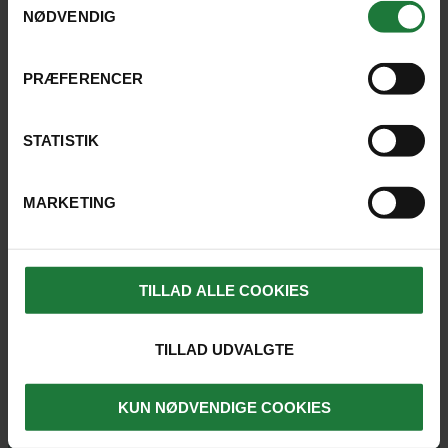
NØDVENDIG
LÆS HVAD TIDLIGERE GÆSTER SIGER
PRÆFERENCER
STATISTIK
REJSER, HVOR UDFLUGTEN ER
MULIG
MARKETING
TILLAD ALLE COOKIES
SE KORT
TILLAD UDVALGTE
KUN NØDVENDIGE COOKIES