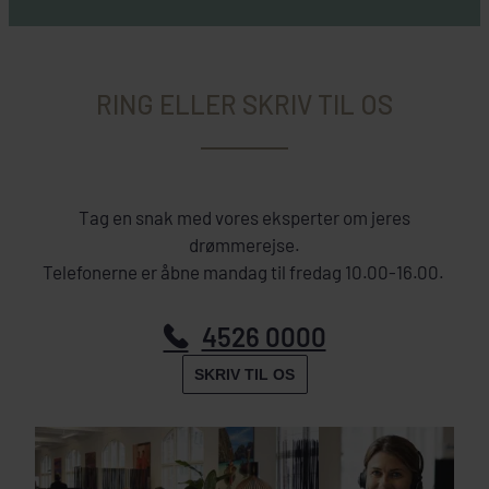
RING ELLER SKRIV TIL OS
Tag en snak med vores eksperter om jeres
drømmerejse.
Telefonerne er åbne mandag til fredag 10.00-16.00.
4526 0000
SKRIV TIL OS