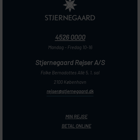
4526 0000
Mandag - Fredag 10-16
Stjernegaard Rejser A/S
Folke Bernadottes Allé 5, 1. sal
2100 København
rejser@stjernegaard.dk
MIN REJSE
BETAL ONLINE