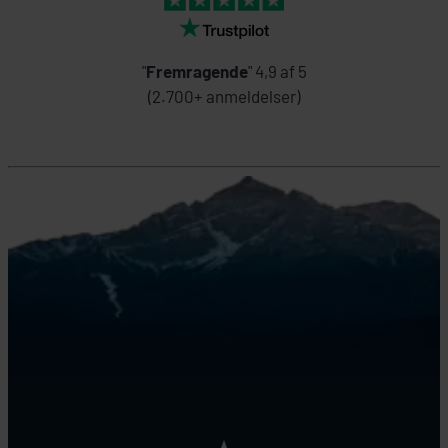
"
Fremragende
" 4,9 af 5
(2.700+ anmeldelser)