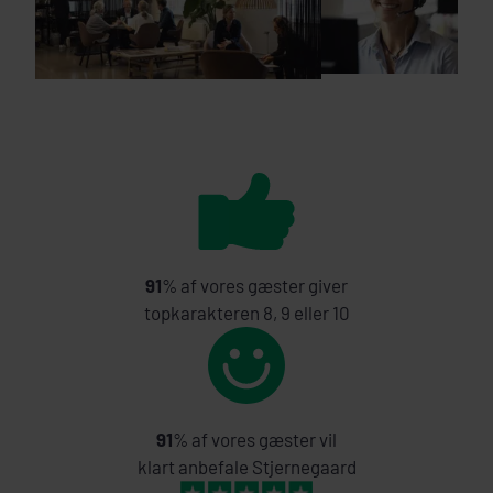
91
% af vores gæster giver
topkarakteren 8, 9 eller 10
91
% af vores gæster vil
klart anbefale Stjernegaard