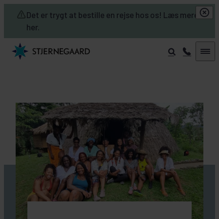
Skip to main content
Det er trygt at bestille en rejse hos os! Læs mere
her.