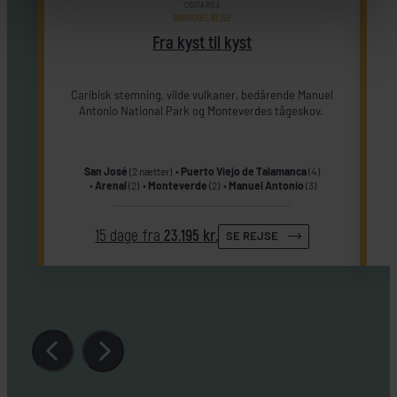
COSTA RICA
INDIVIDUEL REJSE
Fra kyst til kyst
Caribisk stemning, vilde vulkaner, bedårende Manuel
Antonio National Park og Monteverdes tågeskov.
San José
(2 nætter)
Puerto Viejo de Talamanca
(4)
Arenal
(2)
Monteverde
(2)
Manuel Antonio
(3)
15 dage fra
23.195 kr.
SE REJSE