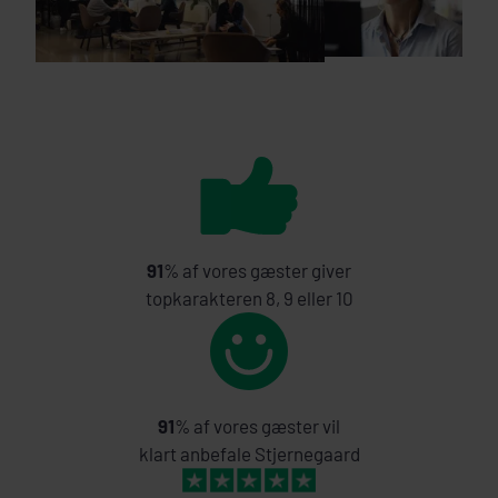
91
% af vores gæster giver
topkarakteren 8, 9 eller 10
91
% af vores gæster vil
klart anbefale Stjernegaard