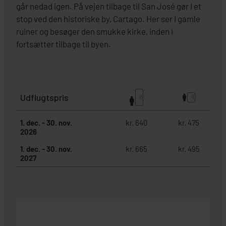
går nedad igen. På vejen tilbage til San José gør I et
stop ved den historiske by, Cartago. Her ser I gamle
ruiner og besøger den smukke kirke, inden I
fortsætter tilbage til byen.
Udflugtspris
1. dec.
-
30. nov.
kr. 640
kr. 475
2026
1. dec.
-
30. nov.
kr. 665
kr. 495
2027