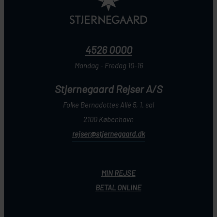
4526 0000
Mandag - Fredag 10-16
Stjernegaard Rejser A/S
Folke Bernadottes Allé 5, 1. sal
2100 København
rejser@stjernegaard.dk
MIN REJSE
BETAL ONLINE