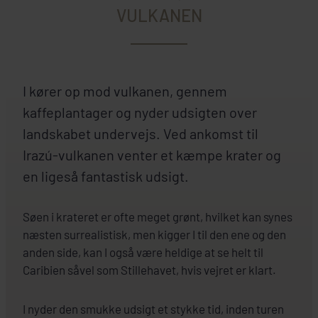
VULKANEN
I kører op mod vulkanen, gennem
kaffeplantager og nyder udsigten over
landskabet undervejs. Ved ankomst til
Irazú-vulkanen venter et kæmpe krater og
en ligeså fantastisk udsigt.
Søen i krateret er ofte meget grønt, hvilket kan synes
næsten surrealistisk, men kigger I til den ene og den
anden side, kan I også være heldige at se helt til
Caribien såvel som Stillehavet, hvis vejret er klart.
I nyder den smukke udsigt et stykke tid, inden turen