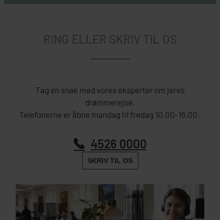
RING ELLER SKRIV TIL OS
Tag en snak med vores eksperter om jeres
drømmerejse.
Telefonerne er åbne mandag til fredag 10.00-16.00.
4526 0000
SKRIV TIL OS