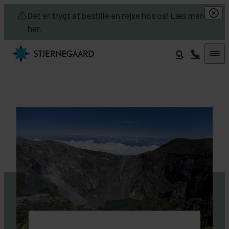
Skip to main content
Det er trygt at bestille en rejse hos os! Læs mere
her.