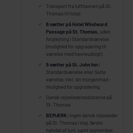
Transport fra lufthavnen på St.
Thomas til hotel
6 nætter på Hotel Windward
Passage på St. Thomas,
uden
forplejning i Standardværelse
(mulighed for opgradering til
værelse med havneudsigt)
5 nætter på St. John Inn
i
Standardværelse eller Suite
værelse, inkl. let morgenmad -
mulighed for opgradering
Dansk rejselederassistance på
St. Thomas
BEMÆRK:
Ingen dansk rejseleder
på St. Thomas i maj, første
halvdel af juni, samt september.