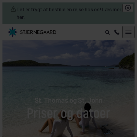
Skip to main content
Det er trygt at bestille en rejse hos os! Læs mere
her.
St. Thomas og St. John
Priser og datoer