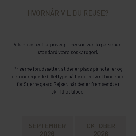
HVORNÅR VIL DU REJSE?
Alle priser er fra-priser pr. person ved to personer i
standard værelseskategori.
Priserne forudsætter, at der er plads på hoteller og
den indregnede billettype på fly og er først bindende
for Stjernegaard Rejser, når der er fremsendt et
skriftligt tilbud.
SEPTEMBER
OKTOBER
2026
2026