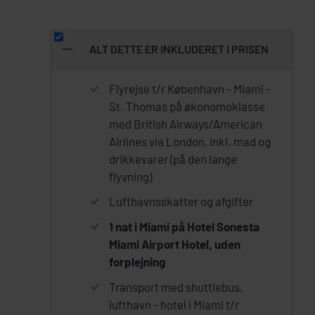
ALT DETTE ER INKLUDERET I PRISEN
Flyrejse t/r København - Miami -
St. Thomas på økonomoklasse
med British Airways/American
Airlines via London, inkl. mad og
drikkevarer (på den lange
flyvning)
Lufthavnsskatter og afgifter
1 nat i Miami på Hotel Sonesta
Miami Airport Hotel, uden
forplejning
Transport med shuttlebus,
lufthavn - hotel i Miami t/r