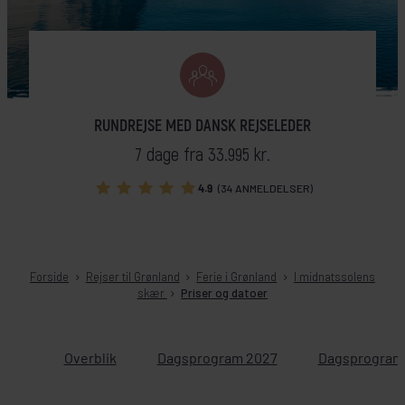
RUNDREJSE MED DANSK REJSELEDER
7 dage fra 33.995 kr.
4.9
(34 ANMELDELSER)
Forside
Rejser til Grønland
Ferie i Grønland
I midnatssolens
skær
Priser og datoer
Overblik
Dagsprogram 2027
Dagsprogram