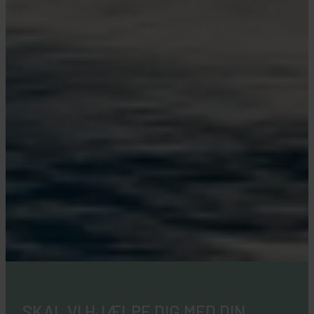
SKAL VI HJÆLPE DIG MED DIN