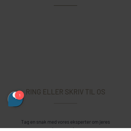
RING ELLER SKRIV TIL OS
Tag en snak med vores eksperter om jeres
drømmerejse.