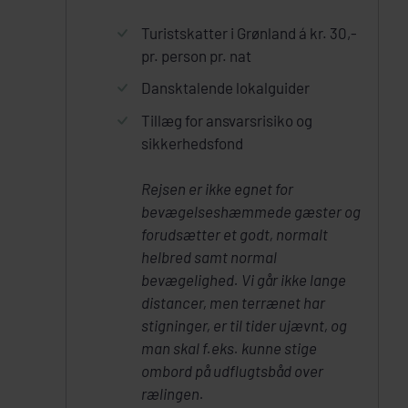
Turistskatter i Grønland á kr. 30,-
pr. person pr. nat
Dansktalende lokalguider
Tillæg for ansvarsrisiko og
sikkerhedsfond
Rejsen er ikke egnet for
bevægelseshæmmede gæster og
forudsætter et godt, normalt
helbred samt normal
bevægelighed. Vi går ikke lange
distancer, men terrænet har
stigninger, er til tider ujævnt, og
man skal f.eks. kunne stige
ombord på udflugtsbåd over
rælingen.