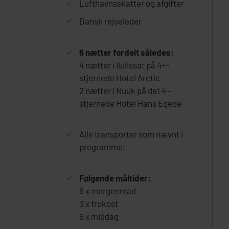
Lufthavnsskatter og afgifter
Dansk rejseleder
6 nætter fordelt således:
4 nætter i Ilulissat på 4+-
stjernede Hotel Arctic
2 nætter i Nuuk på det 4 -
stjernede Hotel Hans Egede
Alle transporter som nævnt i
programmet
Følgende måltider:
6 x morgenmad
3 x frokost
6 x middag