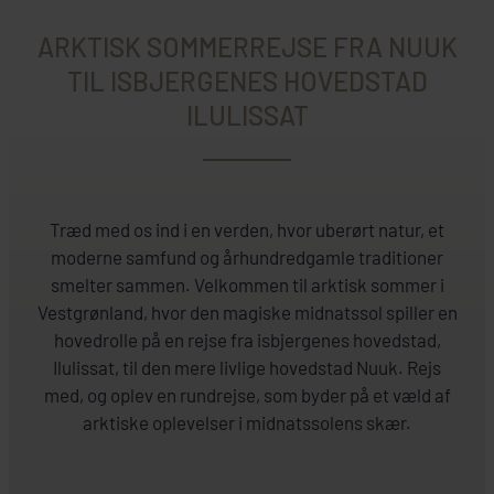
ARKTISK SOMMERREJSE FRA NUUK
TIL ISBJERGENES HOVEDSTAD
ILULISSAT
Træd med os ind i en verden, hvor uberørt natur, et
moderne samfund og århundredgamle traditioner
smelter sammen. Velkommen til arktisk sommer i
Vestgrønland, hvor den magiske midnatssol spiller en
hovedrolle på en rejse fra isbjergenes hovedstad,
Ilulissat, til den mere livlige hovedstad Nuuk. Rejs
med, og oplev en rundrejse, som byder på et væld af
arktiske oplevelser i midnatssolens skær.