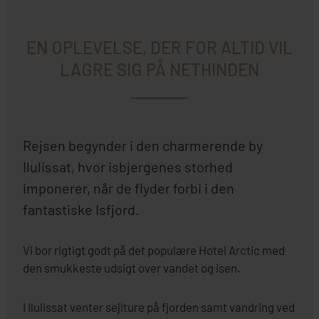
EN OPLEVELSE, DER FOR ALTID VIL
LAGRE SIG PÅ NETHINDEN
Rejsen begynder i den charmerende by
Ilulissat, hvor isbjergenes storhed
imponerer, når de flyder forbi i den
fantastiske Isfjord.
Vi bor rigtigt godt på det populære Hotel Arctic med
den smukkeste udsigt over vandet og isen.
I Ilulissat venter sejlture på fjorden samt vandring ved