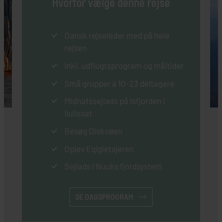
Hvorfor vælge denne rejse
Dansk rejseleder med på hele
rejsen
Inkl. udflugtsprogram og måltider
Små grupper á 10-23 deltagere
Midnatssejlads på Isfjorden i
Ilulissat
Besøg Diskoøen
Oplev Eqigletsjeren
Sejlads i Nuuks fjordsystem
SE DAGSPROGRAM