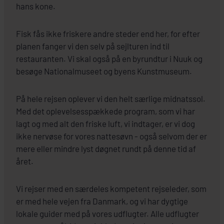
hans kone.
Fisk fås ikke friskere andre steder end her, for efter
planen fanger vi den selv på sejlturen ind til
restauranten. Vi skal også på en byrundtur i Nuuk og
besøge Nationalmuseet og byens Kunstmuseum.
På hele rejsen oplever vi den helt særlige midnatssol.
Med det oplevelsesspækkede program, som vi har
lagt og med alt den friske luft, vi indtager, er vi dog
ikke nervøse for vores nattesøvn - også selvom der er
mere eller mindre lyst døgnet rundt på denne tid af
året.
Vi rejser med en særdeles kompetent rejseleder, som
er med hele vejen fra Danmark, og vi har dygtige
lokale guider med på vores udflugter. Alle udflugter