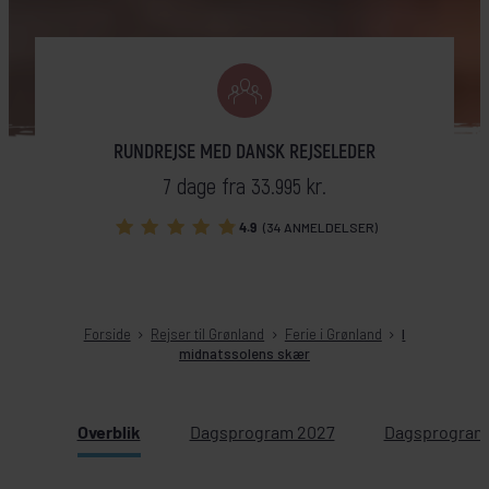
RUNDREJSE MED DANSK REJSELEDER
7 dage fra 33.995 kr.
4.9
(34 ANMELDELSER)
Forside
Rejser til Grønland
Ferie i Grønland
I
midnatssolens skær
Overblik
Dagsprogram 2027
Dagsprogram