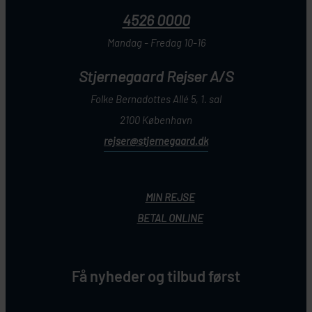
4526 0000
Mandag - Fredag 10-16
Stjernegaard Rejser A/S
Folke Bernadottes Allé 5, 1. sal
2100 København
rejser@stjernegaard.dk
MIN REJSE
BETAL ONLINE
Få nyheder og tilbud først