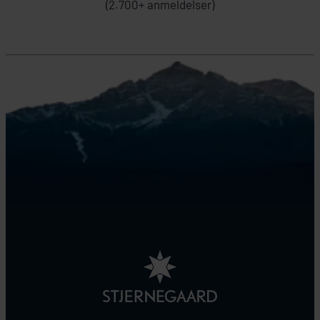
(2.700+ anmeldelser)