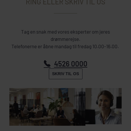
RING ELLER SKRIV TIL OS
Tag en snak med vores eksperter om jeres
drømmerejse.
Telefonerne er åbne mandag til fredag 10.00-16.00.
4526 0000
SKRIV TIL OS