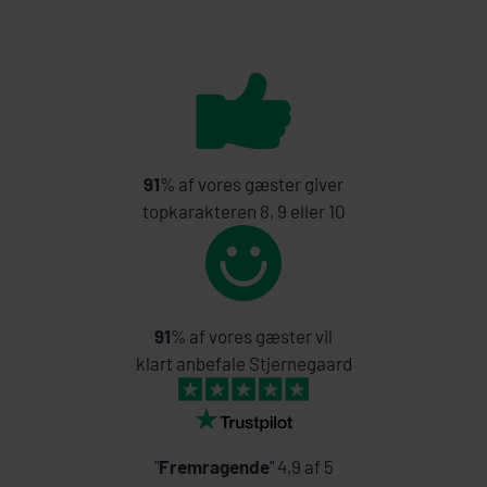
91
% af vores gæster giver
topkarakteren 8, 9 eller 10
91
% af vores gæster vil
klart anbefale Stjernegaard
"
Fremragende
" 4,9 af 5