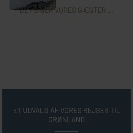
DET SIGER VORES GÆSTER ...
ET UDVALG AF VORES REJSER TIL
GRØNLAND