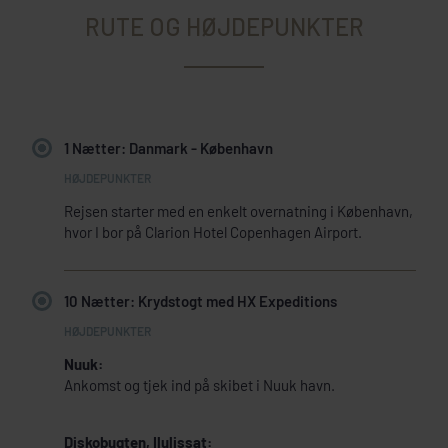
RUTE OG HØJDEPUNKTER
1 Nætter: Danmark - København
Rejsen starter med en enkelt overnatning i København,
hvor I bor på Clarion Hotel Copenhagen Airport.
10 Nætter: Krydstogt med HX Expeditions
Nuuk:
Ankomst og tjek ind på skibet i Nuuk havn.
Diskobugten, Ilulissat: