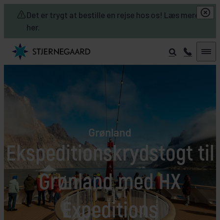
Skip to main content
Det er trygt at bestille en rejse hos os! Læs mere
her.
Grønland
Ekspeditionskrydstogt til
Grønland med HX
Expeditions