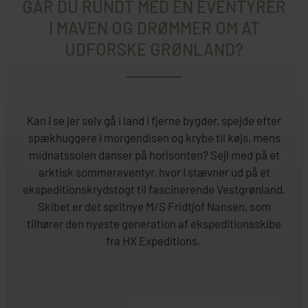
GÅR DU RUNDT MED EN EVENTYRER
I MAVEN OG DRØMMER OM AT
UDFORSKE GRØNLAND?
Kan I se jer selv gå i land i fjerne bygder, spejde efter
spækhuggere i morgendisen og krybe til køjs, mens
midnatssolen danser på horisonten? Sejl med på et
arktisk sommereventyr, hvor I stævner ud på et
ekspeditionskrydstogt til fascinerende Vestgrønland.
Skibet er det spritnye M/S Fridtjof Nansen, som
tilhører den nyeste generation af ekspeditionsskibe
fra HX Expeditions.