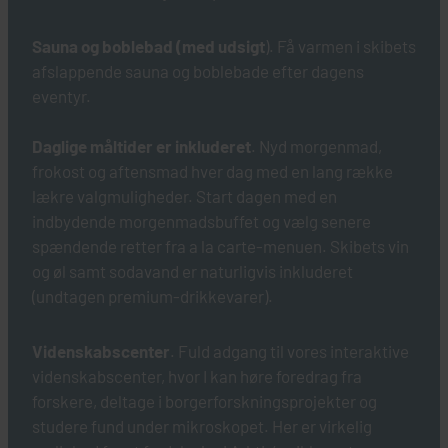
SE SKIP
Sauna og boblebad (med udsigt
). Få varmen i skibets
afslappende sauna og boblebade efter dagens
eventyr.
Daglige måltider er inkluderet
. Nyd morgenmad,
frokost og aftensmad hver dag med en lang række
lækre valgmuligheder. Start dagen med en
indbydende morgenmadsbuffet og vælg senere
spændende retter fra a la carte-menuen. Skibets vin
og øl samt sodavand er naturligvis inkluderet
(undtagen premium-drikkevarer).
Videnskabscenter
. Fuld adgang til vores interaktive
videnskabscenter, hvor I kan høre foredrag fra
forskere, deltage i borgerforskningsprojekter og
studere fund under mikroskopet. Her er virkelig