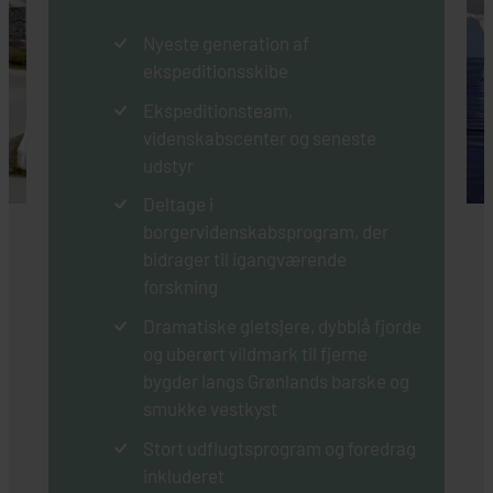
Nyeste generation af
ekspeditionsskibe
Ekspeditionsteam,
videnskabscenter og seneste
udstyr
Deltage i
borgervidenskabsprogram, der
bidrager til igangværende
forskning
Dramatiske gletsjere, dybblå fjorde
og uberørt vildmark til fjerne
bygder langs Grønlands barske og
smukke vestkyst
Stort udflugtsprogram og foredrag
inkluderet