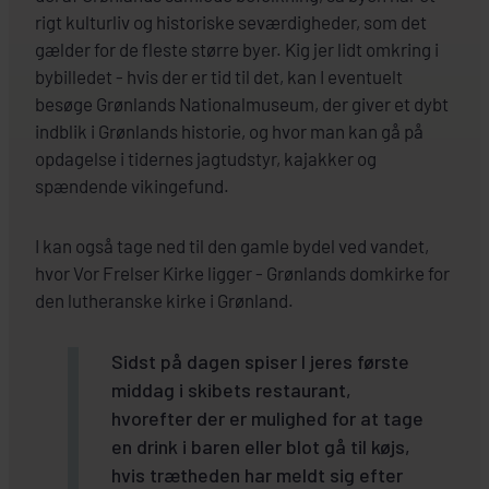
rigt kulturliv og historiske seværdigheder, som det
gælder for de fleste større byer. Kig jer lidt omkring i
bybilledet - hvis der er tid til det, kan I eventuelt
besøge Grønlands Nationalmuseum, der giver et dybt
indblik i Grønlands historie, og hvor man kan gå på
opdagelse i tidernes jagtudstyr, kajakker og
spændende vikingefund.
I kan også tage ned til den gamle bydel ved vandet,
hvor Vor Frelser Kirke ligger - Grønlands domkirke for
den lutheranske kirke i Grønland.
Sidst på dagen spiser I jeres første
middag i skibets restaurant,
hvorefter der er mulighed for at tage
en drink i baren eller blot gå til køjs,
hvis trætheden har meldt sig efter