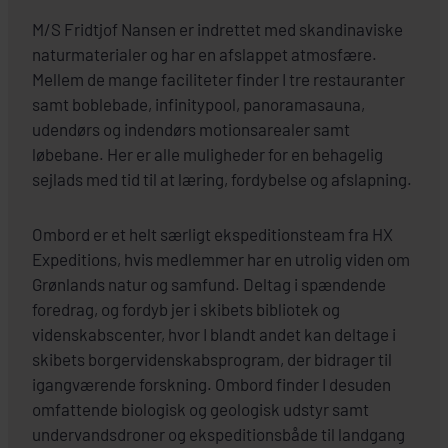
M/S Fridtjof Nansen er indrettet med skandinaviske
naturmaterialer og har en afslappet atmosfære.
Mellem de mange faciliteter finder I tre restauranter
samt boblebade, infinitypool, panoramasauna,
udendørs og indendørs motionsarealer samt
løbebane. Her er alle muligheder for en behagelig
sejlads med tid til at læring, fordybelse og afslapning.
Ombord er et helt særligt ekspeditionsteam fra HX
Expeditions, hvis medlemmer har en utrolig viden om
Grønlands natur og samfund. Deltag i spændende
foredrag, og fordyb jer i skibets bibliotek og
videnskabscenter, hvor I blandt andet kan deltage i
skibets borgervidenskabsprogram, der bidrager til
igangværende forskning. Ombord finder I desuden
omfattende biologisk og geologisk udstyr samt
undervandsdroner og ekspeditionsbåde til landgang