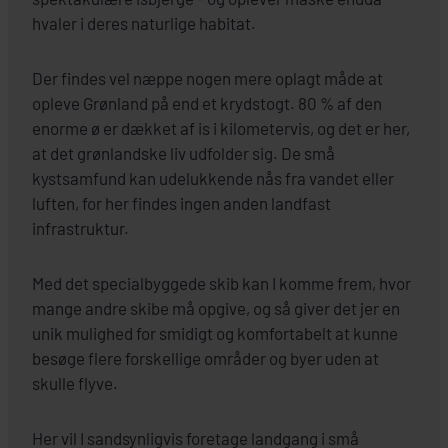
hvaler i deres naturlige habitat.
Der findes vel næppe nogen mere oplagt måde at
opleve Grønland på end et krydstogt. 80 % af den
enorme ø er dækket af is i kilometervis, og det er her,
at det grønlandske liv udfolder sig. De små
kystsamfund kan udelukkende nås fra vandet eller
luften, for her findes ingen anden landfast
infrastruktur.
Med det specialbyggede skib kan I komme frem, hvor
mange andre skibe må opgive, og så giver det jer en
unik mulighed for smidigt og komfortabelt at kunne
besøge flere forskellige områder og byer uden at
skulle flyve.
Her vil I sandsynligvis foretage landgang i små