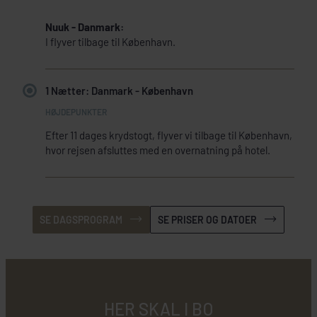
Nuuk - Danmark:
I flyver tilbage til København.
1 Nætter: Danmark - København
Efter 11 dages krydstogt, flyver vi tilbage til København,
hvor rejsen afsluttes med en overnatning på hotel.
SE DAGSPROGRAM
SE PRISER OG DATOER
HER SKAL I BO