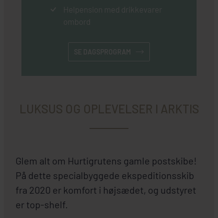
Helpension med drikkevarer
ombord
SE DAGSPROGRAM
LUKSUS OG OPLEVELSER I ARKTIS
Glem alt om Hurtigrutens gamle postskibe!
På dette specialbyggede ekspeditionsskib
fra 2020 er komfort i højsædet, og udstyret
er top-shelf.