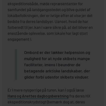
ekspeditionsbåde, møde repræsentanter for
samfundet på landgangsstedet og blive guidet af
lokalbefolkningen, der er ivrige efter at vise jer det
bedste fra deres landsbyer. Uanset, hvad de har
forberedt til jer, kan I være sikre på, at det bliver en
enestående oplevelse, som lokale har lagt stort
engagement i.
Ombord er der lækker helpension og
mulighed for at nyde skibets mange
faciliteter, imens I beundrer de
betagende arktiske landskaber, der
glider forbi udenfor skibets vinduer.
Er I mere nysgerrige på turen, kan I også læse
Hans og Anettes dagbogsberetning
fra deres HX
ekspeditionskrydstogt (bemærk dog at, deres