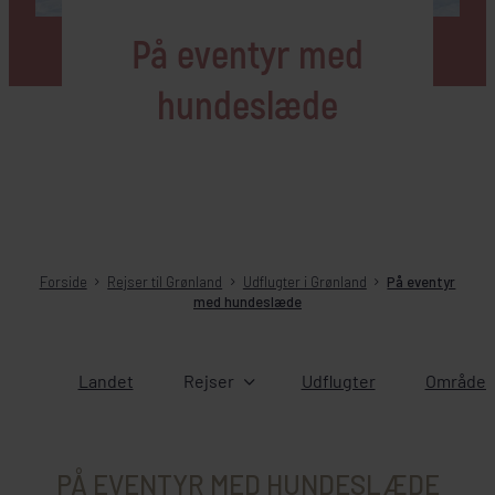
På eventyr med
hundeslæde
Forside
Rejser til Grønland
Udflugter i Grønland
På eventyr
med hundeslæde
Landet
Rejser
Udflugter
Områder 
PÅ EVENTYR MED HUNDESLÆDE