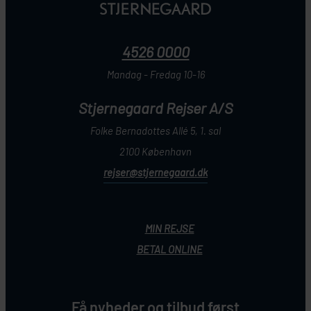
4526 0000
Mandag - Fredag 10-16
Stjernegaard Rejser A/S
Folke Bernadottes Allé 5, 1. sal
2100 København
rejser@stjernegaard.dk
MIN REJSE
BETAL ONLINE
Få nyheder og tilbud først