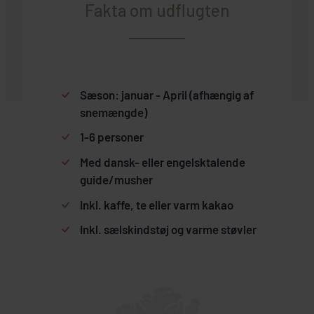
Fakta om udflugten
Sæson: januar - April (afhængig af
snemængde)
1-6 personer
Med dansk- eller engelsktalende
guide/musher
Inkl. kaffe, te eller varm kakao
Inkl. sælskindstøj og varme støvler