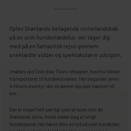
Oplev Grønlands betagende vinterlandskab
på en unik hundeslædetur, der tager dig
med på en fantastisk rejse gennem
sneklædte vidder og spektakulære udsigter.
I mødes ved Diskobay Tours-shoppen, hvorfra I bliver
transporteret til hundekennelen. Her begynder jeres
4-timers eventyr, der strækker sig over næsten 40
km.
Der er noget helt særligt over at suse over de
Grønlands store, hvide vidder bag et ivrigt
hundespand. Her høres ikke en lyd ud over hundenes