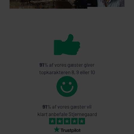
91
% af vores gæster giver
topkarakteren 8, 9 eller 10
91
% af vores gæster vil
klart anbefale Stjernegaard