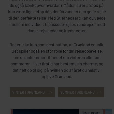
du også tænkt over hvordan? Måden du er afsted på,
kan være lige netop dét, der forvandler den gode rejse
til den perfekte rejse. Med Stjernegaard kan du vælge
imellem individuelt tilpassede rejser, rundrejser med
dansk rejseleder og krydstogter.
Det er ikke kun som destination, at Grønland er unik.
Det spiller også en stor rolle for din rejseoplevelse,
om du ankommer til landet om vinteren eller om
sommeren. Hver årstid har bestemt sin charme, og
det helt op til dig, på hvilken tid af året du helst vil
opleve Grønland.
VINTER I GRØNLAND
SOMMER I GRØNLAND
SE KORT