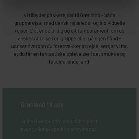
Vi tilbyder pakkerejser til Grønland - både
grupperejser med dansk rejseleder og individuelle
rejser. Det er op til dig og dit temperament, om du
ønsker at rejse i en gruppe eller på egen hånd –
uanset hvordan du foretrækker at rejse, sørger vi for,
at du får en fantastiske oplevelser i det smukke og
fascinerende land.
Grønland til søs
Oplev Grønland fra vandsiden på et
eventyrligt ekspeditionskrydstogt.