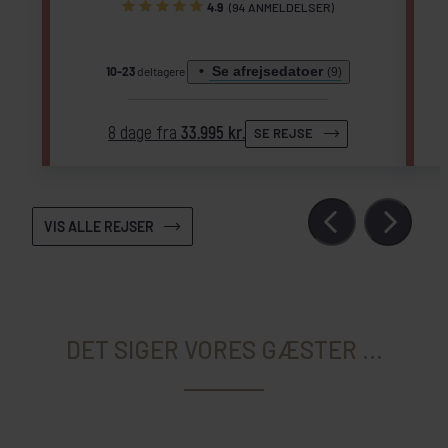
4.9
(94 ANMELDELSER)
Se afrejsedatoer
10-23
deltagere
(9)
8 dage fra
33.995 kr.
SE REJSE
VIS ALLE REJSER
DET SIGER VORES GÆSTER ...