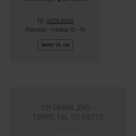
Tlf.
4526 0000
Mandag - fredag 10 - 15
SKRIV TIL OS
OM GRØNLAND –
TØRRE TAL OG FACTS