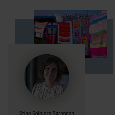
Stine Solbjerg Sørensen