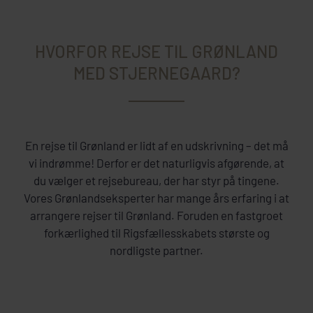
HVORFOR REJSE TIL GRØNLAND
MED STJERNEGAARD?
En rejse til Grønland er lidt af en udskrivning – det må
vi indrømme! Derfor er det naturligvis afgørende, at
du vælger et rejsebureau, der har styr på tingene.
Vores Grønlandseksperter har mange års erfaring i at
arrangere rejser til Grønland. Foruden en fastgroet
forkærlighed til Rigsfællesskabets største og
nordligste partner.