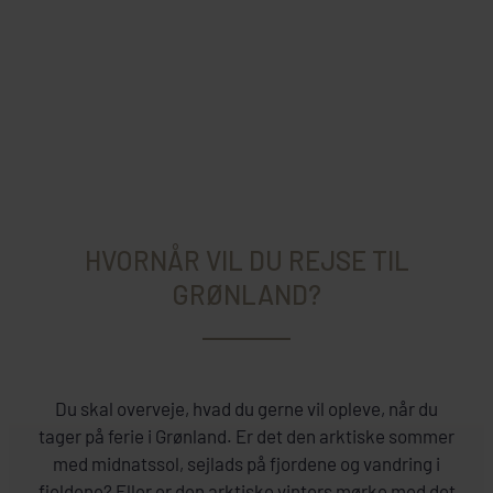
HVORNÅR VIL DU REJSE TIL
GRØNLAND?
Du skal overveje, hvad du gerne vil opleve, når du
tager på ferie i Grønland. Er det den arktiske sommer
med midnatssol, sejlads på fjordene og vandring i
fjeldene? Eller er den arktiske vinters mørke med det