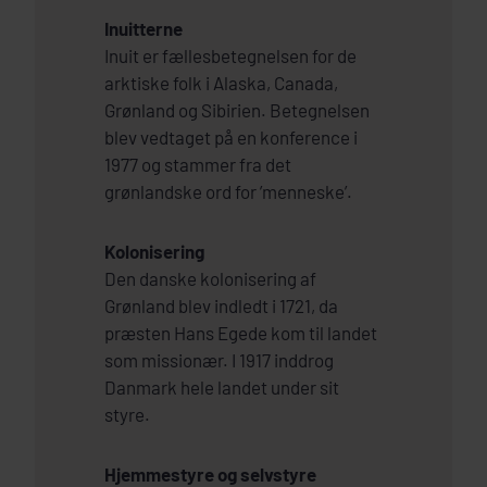
Inuitterne
Inuit er fællesbetegnelsen for de
arktiske folk i Alaska, Canada,
Grønland og Sibirien. Betegnelsen
blev vedtaget på en konference i
1977 og stammer fra det
grønlandske ord for ’menneske’.
Kolonisering
Den danske kolonisering af
Grønland blev indledt i 1721, da
præsten Hans Egede kom til landet
som missionær. I 1917 inddrog
Danmark hele landet under sit
styre.
Hjemmestyre og selvstyre