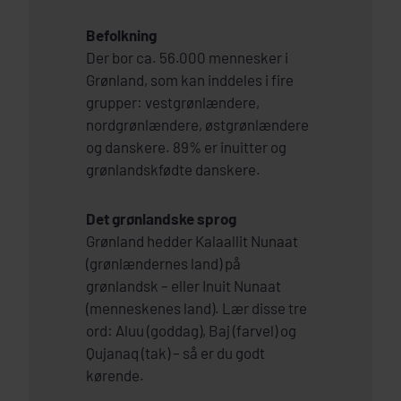
Befolkning
Der bor ca. 56.000 mennesker i
Grønland, som kan inddeles i fire
grupper: vestgrønlændere,
nordgrønlændere, østgrønlændere
og danskere. 89% er inuitter og
grønlandskfødte danskere.
Det grønlandske sprog
Grønland hedder Kalaallit Nunaat
(grønlændernes land) på
grønlandsk – eller Inuit Nunaat
(menneskenes land). Lær disse tre
ord: Aluu (goddag), Baj (farvel) og
Qujanaq (tak) – så er du godt
kørende.