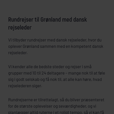
Rundrejser til Grønland med dansk
rejseleder
Vi tilbyder rundrejser med dansk rejseleder, hvor du
oplever Grønland sammen med en kompetent dansk
rejseleder.
Vi kender alle de bedste steder og rejser i små
grupper med 10 til 24 deltagere – mange nok til at føle
sig i godt selskab og få nok til, at alle kan høre, hvad
rejselederen siger.
Rundrejserne er tilrettelagt, så du bliver præsenteret
for de største oplevelser og seværdigheder, og vi
planlægger altid ruterne i et roligt tempo, så vi kan få