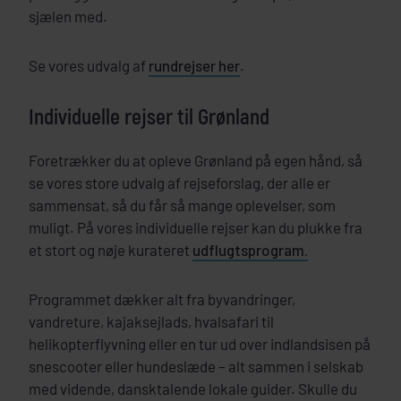
sjælen med.
Se vores udvalg af
rundrejser her
.
Individuelle rejser til Grønland
Foretrækker du at opleve Grønland på egen hånd, så
se vores store udvalg af rejseforslag, der alle er
sammensat, så du får så mange oplevelser, som
muligt. På vores individuelle rejser kan du plukke fra
et stort og nøje kurateret
udflugtsprogram.
Programmet dækker alt fra byvandringer,
vandreture, kajaksejlads, hvalsafari til
helikopterflyvning eller en tur ud over indlandsisen på
snescooter eller hundeslæde – alt sammen i selskab
med vidende, dansktalende lokale guider. Skulle du