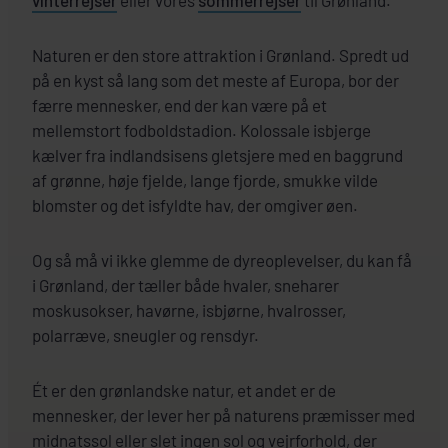
Naturen er den store attraktion i Grønland. Spredt ud
på en kyst så lang som det meste af Europa, bor der
færre mennesker, end der kan være på et
mellemstort fodboldstadion. Kolossale isbjerge
kælver fra indlandsisens gletsjere med en baggrund
af grønne, høje fjelde, lange fjorde, smukke vilde
blomster og det isfyldte hav, der omgiver øen.
Og så må vi ikke glemme de dyreoplevelser, du kan få
i Grønland, der tæller både hvaler, sneharer
moskusokser, havørne, isbjørne, hvalrosser,
polarræve, sneugler og rensdyr.
Ét er den grønlandske natur, et andet er de
mennesker, der lever her på naturens præmisser med
midnatssol eller slet ingen sol og vejrforhold, der