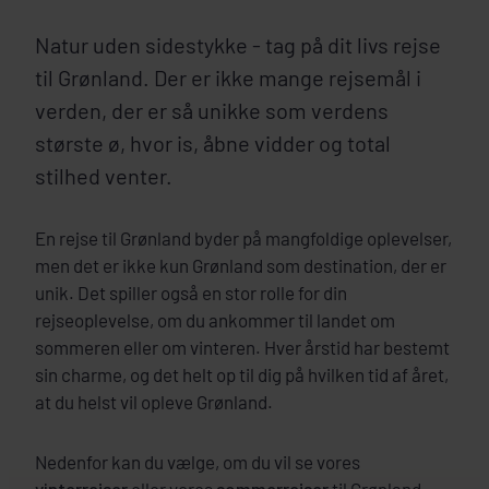
Natur uden sidestykke - tag på dit livs rejse
til Grønland. Der er ikke mange rejsemål i
verden, der er så unikke som verdens
største ø, hvor is, åbne vidder og total
stilhed venter.
En rejse til Grønland byder på mangfoldige oplevelser,
men det er ikke kun Grønland som destination, der er
unik. Det spiller også en stor rolle for din
rejseoplevelse, om du ankommer til landet om
sommeren eller om vinteren. Hver årstid har bestemt
sin charme, og det helt op til dig på hvilken tid af året,
at du helst vil opleve Grønland.
Nedenfor kan du vælge, om du vil se vores
vinterrejser
eller vores
sommerrejser
til Grønland.