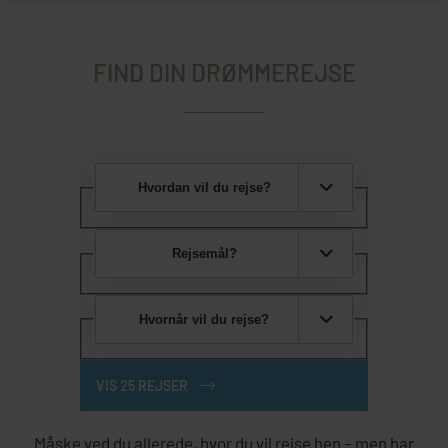
FIND DIN DRØMMEREJSE
Hvordan vil du rejse?
Rejsemål?
Hvornår vil du rejse?
VIS 25 REJSER
Måske ved du allerede, hvor du vil rejse hen – men har