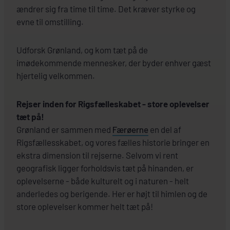
ændrer sig fra time til time. Det kræver styrke og
evne til omstilling.
Udforsk Grønland, og kom tæt på de
imødekommende mennesker, der byder enhver gæst
hjertelig velkommen.
Rejser inden for Rigsfælleskabet - store oplevelser
tæt på!
Grønland er sammen med
Færøerne
en del af
Rigsfællesskabet, og vores fælles historie bringer en
ekstra dimension til rejserne. Selvom vi rent
geografisk ligger forholdsvis tæt på hinanden, er
oplevelserne - både kulturelt og i naturen - helt
anderledes og berigende. Her er højt til himlen og de
store oplevelser kommer helt tæt på!