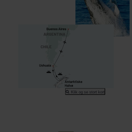
INKLUDERET I PRISEN
Buenos Aires
Klik og se stort kort
Sofitel Buenos Aires Recoleta
SE HOTEL