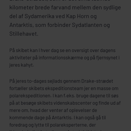
kilometer brede farvand mellem den sydlige
del af Sydamerika ved Kap Horn og
Antarktis, som forbinder Sydatlanten og
Stillehavet.
På skibet kan I hver dag se en oversigt over dagens
aktiviteter på informationsskærme og på fjernsynet i
jeres kahyt.
På jeres to-dages sejlads gennem Drake-strædet
fortæller skibets ekspeditionsteam jer en masse om
polarekspeditionen. I kan f.eks. bruge dagene til søs
på at besøge skibets videnskabscenter og finde ud af
mere om, hvad der venter af oplevelser de
kommende dage på Antarktis. I kan også gå til
foredrag og lytte til polareksperterne, der