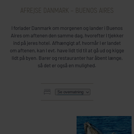
AFREJSE DANMARK – BUENOS AIRES
I forlader Danmark om morgenen og lander i Buenos
Aires om aftenen den samme dag, hvorefter I tjekker
ind på jeres hotel. Afhængigt af, hvornår I er landet
om aftenen, kan I evt. have lidt tid til at gå ud og kigge
lidt på byen. Barer og restauranter har åbent længe,
så det er også en mulighed.
Se overnatning
HER SKAL I BO