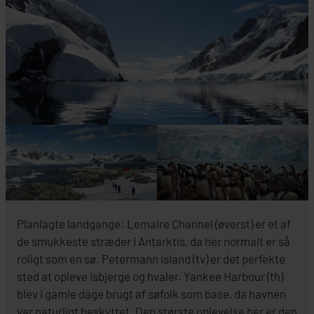
Planlagte landgange: Lemaire Channel (øverst) er et af
de smukkeste stræder i Antarktis, da her normalt er så
roligt som en sø. Petermann Island (tv) er det perfekte
sted at opleve isbjerge og hvaler. Yankee Harbour (th)
blev i gamle dage brugt af søfolk som base, da havnen
var naturligt beskyttet. Den største oplevelse her er den