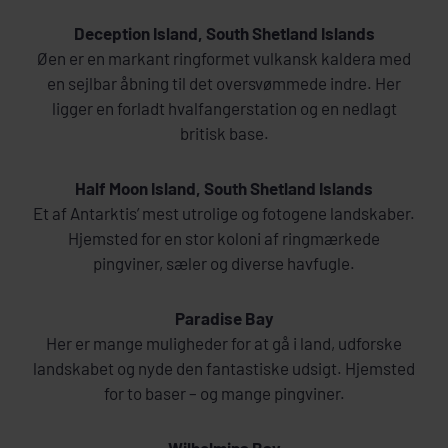
Deception Island, South Shetland Islands
Øen er en markant ringformet vulkansk kaldera med
en sejlbar åbning til det oversvømmede indre. Her
ligger en forladt hvalfangerstation og en nedlagt
britisk base.
Half Moon Island, South Shetland Islands
Et af Antarktis’ mest utrolige og fotogene landskaber.
Hjemsted for en stor koloni af ringmærkede
pingviner, sæler og diverse havfugle.
Paradise Bay
Her er mange muligheder for at gå i land, udforske
landskabet og nyde den fantastiske udsigt. Hjemsted
for to baser – og mange pingviner.