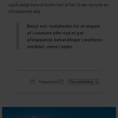
også vælge bare at koble helt af her til søs og nyde en
afslappende dag.
Benyt evt. muligheden for at slappe
af i saunaen eller nyd et par
afslappende behandlinger i wellness-
området, mens I sejler.
Helpension
Se overnatning
HER SKAL I BO