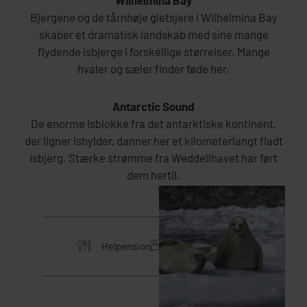
Wilhelmina Bay
Bjergene og de tårnhøje gletsjere i Wilhelmina Bay
skaber et dramatisk landskab med sine mange
flydende isbjerge i forskellige størrelser. Mange
hvaler og sæler finder føde her.
Antarctic Sound
De enorme isblokke fra det antarktiske kontinent,
der ligner ishylder, danner her et kilometerlangt fladt
isbjerg. Stærke strømme fra Weddellhavet har ført
dem hertil.
Helpension
Se overnatning