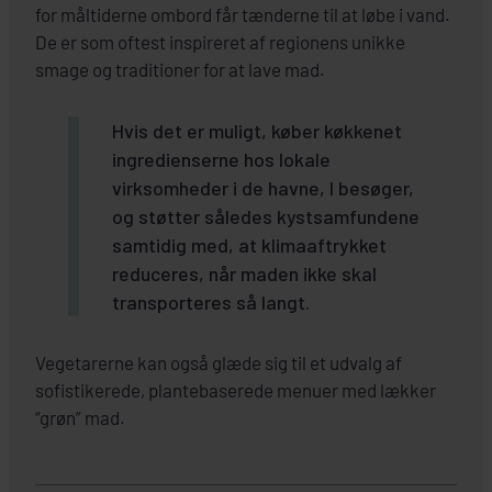
for måltiderne ombord får tænderne til at løbe i vand.
De er som oftest inspireret af regionens unikke
smage og traditioner for at lave mad.
Hvis det er muligt, køber køkkenet
ingredienserne hos lokale
virksomheder i de havne, I besøger,
og støtter således kystsamfundene
samtidig med, at klimaaftrykket
reduceres, når maden ikke skal
transporteres så langt.
Vegetarerne kan også glæde sig til et udvalg af
sofistikerede, plantebaserede menuer med lækker
“grøn” mad.