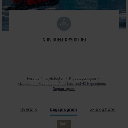
INDIVIDUELT KRYDSTOGT
Forside
Krydstogter
Krydstogtsrejser
Ekspeditionskrydstogt til Antarktis med HX Expeditions
Dagsprogram
Overblik
Dagsprogram
Skib og hotel
DAG 1