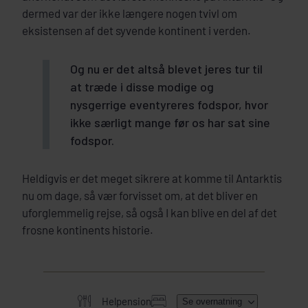
dermed var der ikke længere nogen tvivl om
eksistensen af det syvende kontinent i verden.
Og nu er det altså blevet jeres tur til
at træde i disse modige og
nysgerrige eventyreres fodspor, hvor
ikke særligt mange før os har sat sine
fodspor.
Heldigvis er det meget sikrere at komme til Antarktis
nu om dage, så vær forvisset om, at det bliver en
uforglemmelig rejse, så også I kan blive en del af det
frosne kontinents historie.
Helpension
Se overnatning