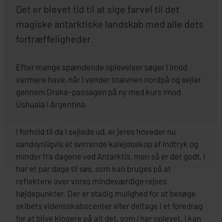
Det er blevet tid til at sige farvel til det
magiske antarktiske landskab med alle dets
fortræffeligheder.
Efter mange spændende oplevelser søger I imod
varmere have, når I vender stævnen nordpå og sejler
gennem Drake-passagen på ny med kurs imod
Ushuaia i Argentina.
I forhold til da I sejlede ud, er jeres hoveder nu
sandsynligvis et svirrende kalejdoskop af indtryk og
minder fra dagene ved Antarktis, men så er det godt, I
har et par dage til søs, som kan bruges på at
reflektere over vores mindeværdige rejses
højdepunkter. Der er stadig mulighed for at besøge
skibets vidensskabscenter eller deltage i et foredrag
for at blive klogere på alt det, som I har oplevet. I kan