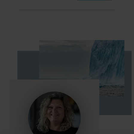
HER SKAL I BO
INKLUDERET I PRISEN