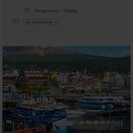
Morgenmad
Middag
Se overnatning
HER SKAL I BO