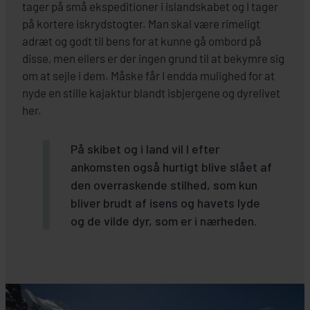
tager på små ekspeditioner i islandskabet og I tager
på kortere iskrydstogter. Man skal være rimeligt
adræt og godt til bens for at kunne gå ombord på
disse, men ellers er der ingen grund til at bekymre sig
om at sejle i dem. Måske får I endda mulighed for at
nyde en stille kajaktur blandt isbjergene og dyrelivet
her.
På skibet og i land vil I efter
ankomsten også hurtigt blive slået af
den overraskende stilhed, som kun
bliver brudt af isens og havets lyde
og de vilde dyr, som er i nærheden.