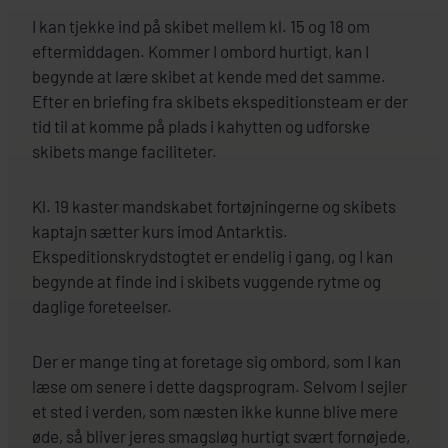
I kan tjekke ind på skibet mellem kl. 15 og 18 om
eftermiddagen. Kommer I ombord hurtigt, kan I
begynde at lære skibet at kende med det samme.
Efter en briefing fra skibets ekspeditionsteam er der
tid til at komme på plads i kahytten og udforske
skibets mange faciliteter.
Kl. 19 kaster mandskabet fortøjningerne og skibets
kaptajn sætter kurs imod Antarktis.
Ekspeditionskrydstogtet er endelig i gang, og I kan
begynde at finde ind i skibets vuggende rytme og
daglige foreteelser.
Der er mange ting at foretage sig ombord, som I kan
læse om senere i dette dagsprogram. Selvom I sejler
et sted i verden, som næsten ikke kunne blive mere
øde, så bliver jeres smagsløg hurtigt svært fornøjede,