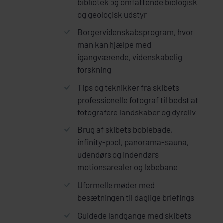
bibliotek og omfattende biologisk
og geologisk udstyr
Borgervidenskabsprogram, hvor
man kan hjælpe med
igangværende, videnskabelig
forskning
Tips og teknikker fra skibets
professionelle fotograf til bedst at
fotografere landskaber og dyreliv
Brug af skibets boblebade,
infinity-pool, panorama-sauna,
udendørs og indendørs
motionsarealer og løbebane
Uformelle møder med
besætningen til daglige briefings
Guidede landgange med skibets