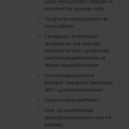
carte-restauranten Lindstrøm er
inkluderet for rejsende i suite
Te og kaffe ombord udenfor de
faste måltider
Landgange i Antarktis (en
landgang per dag, dog med
forbehold for vind- og isforhold),
med små ekspeditinsbåde og
skibets ekspeditionsteam
Internetadgang ombord
(bemærk: begrænset dækning af
WiFi- og telefonforbindelse)
Genanvendelig vandflaske
Vind- og vandafvisende
ekspeditionsjakke (som man må
beholde)