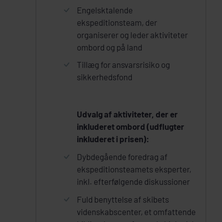
Engelsktalende
ekspeditionsteam, der
organiserer og leder aktiviteter
ombord og på land
Tillæg for ansvarsrisiko og
sikkerhedsfond
Udvalg af aktiviteter, der er
inkluderet ombord (udflugter
inkluderet i prisen):
Dybdegående foredrag af
ekspeditionsteamets eksperter,
inkl. efterfølgende diskussioner
Fuld benyttelse af skibets
videnskabscenter, et omfattende