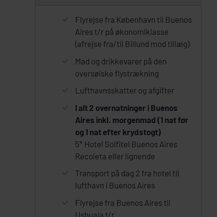
Flyrejse fra København til Buenos
Aires t/r på økonomiklasse
(afrejse fra/til Billund mod tillæg)
Mad og drikkevarer på den
oversøiske flystrækning
Lufthavnsskatter og afgifter
I alt 2 overnatninger i Buenos
Aires inkl. morgenmad (1 nat før
og 1 nat efter krydstogt)
5* Hotel Solfitel Buenos Aires
Recoleta eller lignende
Transport på dag 2 fra hotel til
lufthavn i Buenos Aires
Flyrejse fra Buenos Aires til
Ushuaia t/r