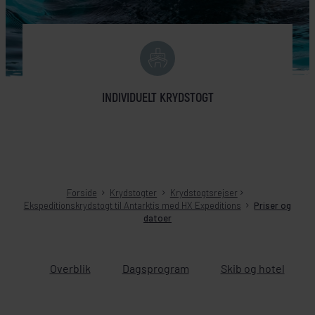
INDIVIDUELT KRYDSTOGT
Forside
Krydstogter
Krydstogtsrejser
Ekspeditionskrydstogt til Antarktis med HX Expeditions
Priser og
datoer
Overblik
Dagsprogram
Skib og hotel