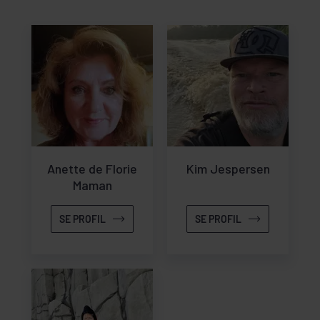
Anette de Florie
Kim Jespersen
Maman
SE PROFIL
SE PROFIL