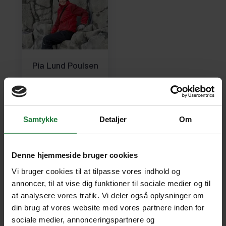
Pia Lund Poulsen
SE PROFIL
Samtykke
Detaljer
Om
Denne hjemmeside bruger cookies
RING ELLER SKRIV TIL OS
Vi bruger cookies til at tilpasse vores indhold og
annoncer, til at vise dig funktioner til sociale medier og til
at analysere vores trafik. Vi deler også oplysninger om
din brug af vores website med vores partnere inden for
Tag en snak med vores eksperter om jeres
sociale medier, annonceringspartnere og