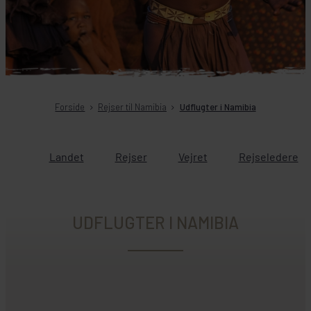
Forside
Rejser til Namibia
Udflugter i Namibia
Landet
Rejser
Vejret
Rejseledere
UDFLUGTER I NAMIBIA