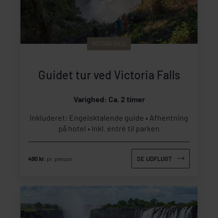
VICTORIA FALLS
Guidet tur ved Victoria Falls
Varighed: Ca. 2 timer
Inkluderet: Engelsktalende guide
Afhentning
på hotel
Inkl. entré til parken
SE UDFLUGT
490 kr.
pr. person