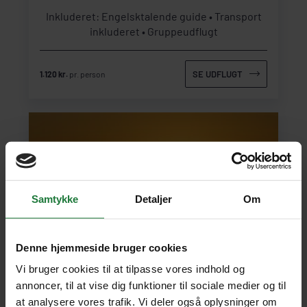
Inkluderet: Engelsktalende guide
Transport
inkluderet
Gruppeudflugt
SE UDFLUGT
1.120 kr.
pr. person
Samtykke
Detaljer
Om
Denne hjemmeside bruger cookies
Vi bruger cookies til at tilpasse vores indhold og
NAMIBIA
annoncer, til at vise dig funktioner til sociale medier og til
at analysere vores trafik. Vi deler også oplysninger om