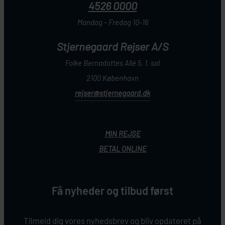
4526 0000
Mandag - Fredag 10-16
Stjernegaard Rejser A/S
Folke Bernadottes Allé 5, 1. sal
2100 København
rejser@stjernegaard.dk
MIN REJSE
BETAL ONLINE
Få nyheder og tilbud først
Tilmeld dig vores nyhedsbrev og bliv opdateret på