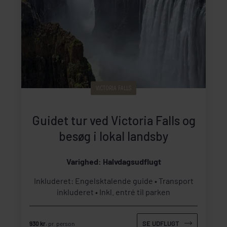
VICTORIA FALLS
Guidet tur ved Victoria Falls og
besøg i lokal landsby
Varighed: Halvdagsudflugt
Inkluderet: Engelsktalende guide
Transport
inkluderet
Inkl. entré til parken
SE UDFLUGT
930 kr.
pr. person