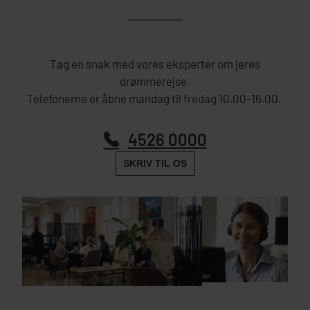
Tag en snak med vores eksperter om jeres
drømmerejse.
Telefonerne er åbne mandag til fredag 10.00-16.00.
4526 0000
SKRIV TIL OS