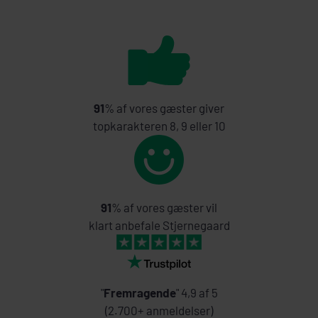
91
% af vores gæster giver
topkarakteren 8, 9 eller 10
91
% af vores gæster vil
klart anbefale Stjernegaard
"
Fremragende
" 4,9 af 5
(2.700+ anmeldelser)