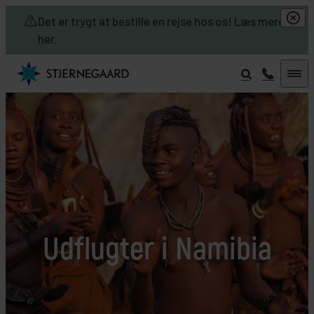
Skip to main content
Det er trygt at bestille en rejse hos os! Læs mere
her.
Udflugter i Namibia