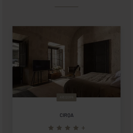
AREQUIPA
CIRQA
+