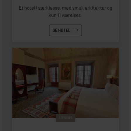
Et hotel i særklasse, med smuk arkitektur og
kun 11 værelser.
SE HOTEL
AREQUIPA