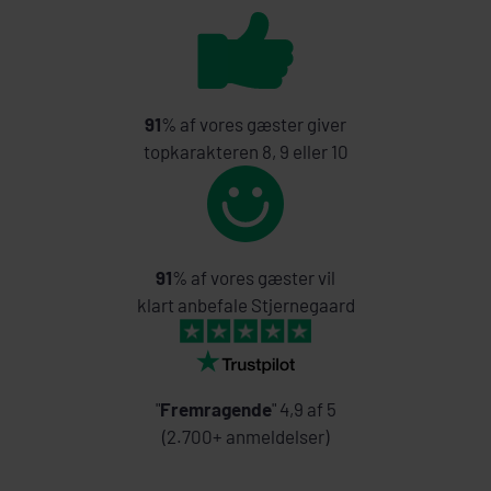
91
% af vores gæster giver
topkarakteren 8, 9 eller 10
91
% af vores gæster vil
klart anbefale Stjernegaard
"
Fremragende
" 4,9 af 5
(2.700+ anmeldelser)