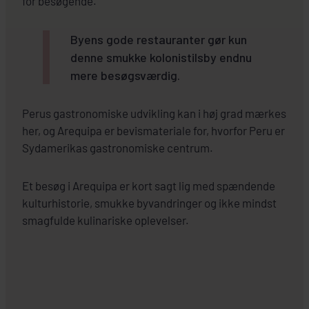
for besøgende.
Byens gode restauranter gør kun
denne smukke kolonistilsby endnu
mere besøgsværdig.
Perus gastronomiske udvikling kan i høj grad mærkes
her, og Arequipa er bevismateriale for, hvorfor Peru er
Sydamerikas gastronomiske centrum.
Et besøg i Arequipa er kort sagt lig med spændende
kulturhistorie, smukke byvandringer og ikke mindst
smagfulde kulinariske oplevelser.