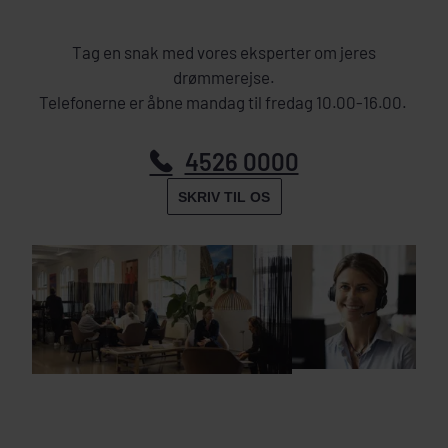
Tag en snak med vores eksperter om jeres
drømmerejse.
Telefonerne er åbne mandag til fredag 10.00-16.00.
4526 0000
SKRIV TIL OS