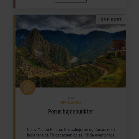
SE KORT
PERU
INDIVIDUEL REJSE
Perus højdepunkter
Oplev Machu Picchu, Nazcalinjerne og Cusco, mød
indianere på Titicacasøen og sejl til de eventyrlige