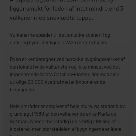
ligger smukt for foden af intet mindre end 3
vulkaner med sneklædte toppe.
Vulkanerne spæder til det smukke sceneri i og
omkring byen, der ligger i 2325 meters højde.
Byen er kendetegnet ved barokke bygningsværker af
den lokale hvide vulkansten og ikke mindst ved det
imponerende Santa Catalina-kloster, der med sine
utrolige 20.000 kvadratmeter imponerer de
besøgende.
Hele området er omgivet af høje mure, og stedet blev
grundlagt i 1580 af den velhavende enke Maria de
Guzman. Nonner bor stadig i en særlig afdeling af
klosteret, men størstedelen af bygningerne er åbne