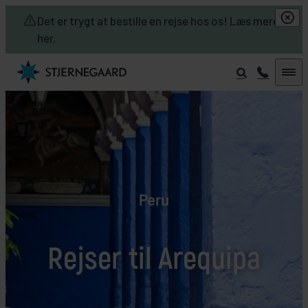
Skip to main content
Det er trygt at bestille en rejse hos os! Læs mere
her.
Peru
Rejser til Arequipa