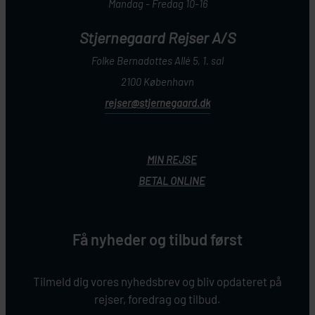
Mandag - Fredag 10-16
Stjernegaard Rejser A/S
Folke Bernadottes Allé 5, 1. sal
2100 København
rejser@stjernegaard.dk
MIN REJSE
BETAL ONLINE
Få nyheder og tilbud først
Tilmeld dig vores nyhedsbrev og bliv opdateret på
rejser, foredrag og tilbud.