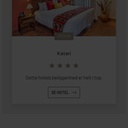
AREQUIPA
Katari
Dette hotels beliggenhed er helt i top.
SE HOTEL