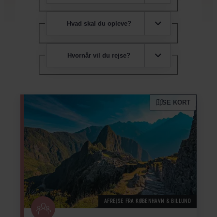
Hvad skal du opleve?
Hvornår vil du rejse?
SE KORT
AFREJSE FRA KØBENHAVN & BILLUND