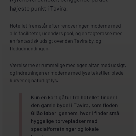
højeste punkt i Tavira.
Hotellet fremstår efter renoveringen moderne med
alle faciliteter, udendørs pool, og en tagterasse med
en fantastisk udsigt over den Tavira by, og
flodudmundingen.
Værelserne er rummelige med egen altan med udsigt,
og indretningen er moderne med lyse tekstiler, bløde
kurver og naturligt lys.
Kun en kort gåtur fra hotellet finder I
den gamle bydel i Tavira, som floden
Gilão løber igennem, hvor I finder små
hyggelige torvepladser med
specialforretninger og lokale