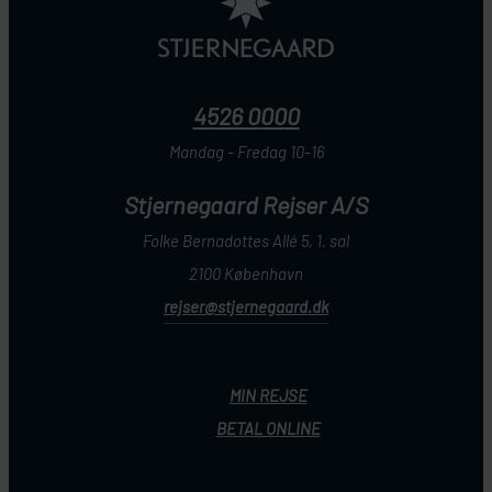
4526 0000
Mandag - Fredag 10-16
Stjernegaard Rejser A/S
Folke Bernadottes Allé 5, 1. sal
2100 København
rejser@stjernegaard.dk
MIN REJSE
BETAL ONLINE