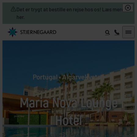
Skip to main content
Det er trygt at bestille en rejse hos os! Læs mere
her.
Portugal • Algarvekysten
Maria Nova Lounge
Hotel