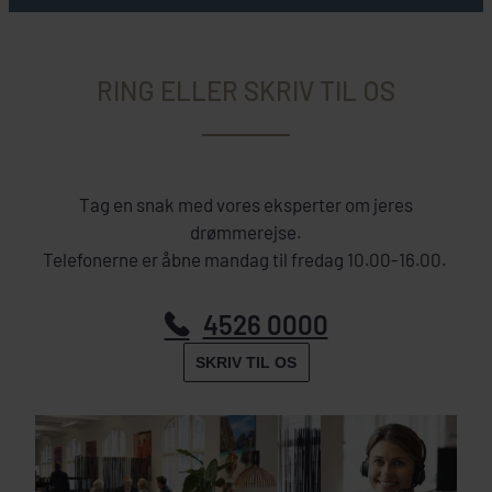
RING ELLER SKRIV TIL OS
Tag en snak med vores eksperter om jeres
drømmerejse.
Telefonerne er åbne mandag til fredag 10.00-16.00.
4526 0000
SKRIV TIL OS