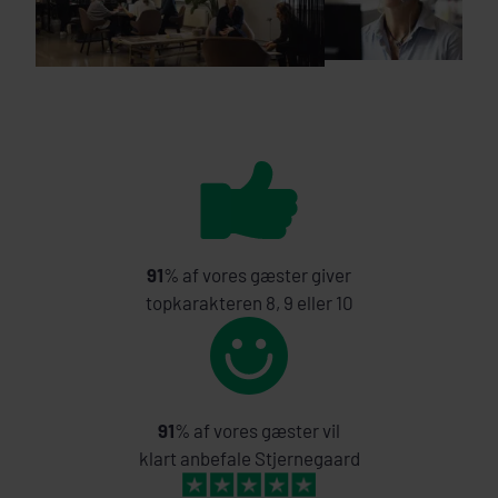
91
% af vores gæster giver
topkarakteren 8, 9 eller 10
91
% af vores gæster vil
klart anbefale Stjernegaard