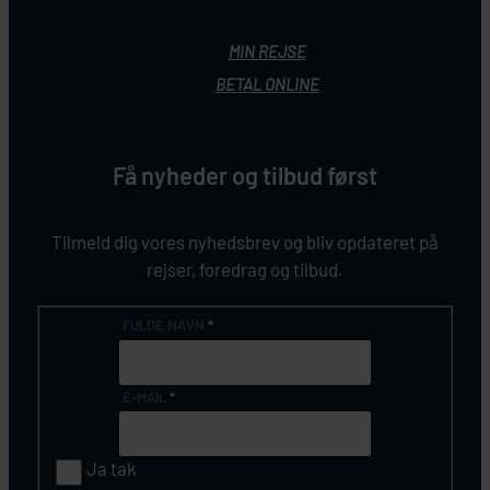
MIN REJSE
BETAL ONLINE
Få nyheder og tilbud først
Tilmeld dig vores nyhedsbrev og bliv opdateret på
rejser, foredrag og tilbud.
FULDE NAVN
*
E-MAIL
*
Ja tak