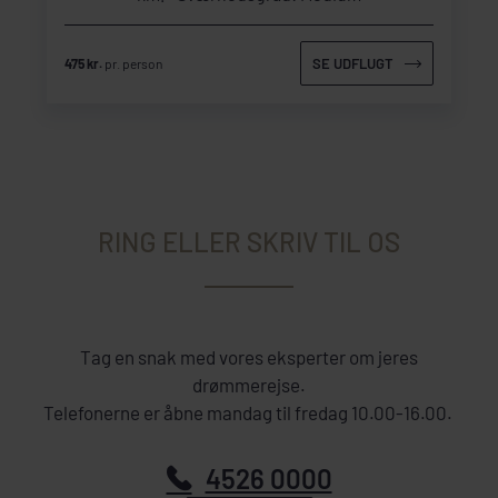
SE UDFLUGT
475 kr.
pr. person
RING ELLER SKRIV TIL OS
Tag en snak med vores eksperter om jeres
drømmerejse.
Telefonerne er åbne mandag til fredag 10.00-16.00.
4526 0000