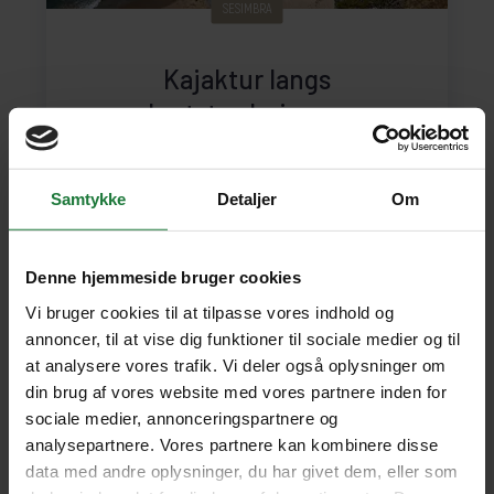
SESIMBRA
Kajaktur langs
kyststrækningen
Varighed: 3,5 time
Samtykke
Detaljer
Om
Inkluderet: Engelsktalende guide
Varighed:
3,5 timer
Inkl. udstyr
Denne hjemmeside bruger cookies
SE UDFLUGT
690 kr.
pr. person
Vi bruger cookies til at tilpasse vores indhold og
annoncer, til at vise dig funktioner til sociale medier og til
at analysere vores trafik. Vi deler også oplysninger om
din brug af vores website med vores partnere inden for
sociale medier, annonceringspartnere og
analysepartnere. Vores partnere kan kombinere disse
data med andre oplysninger, du har givet dem, eller som