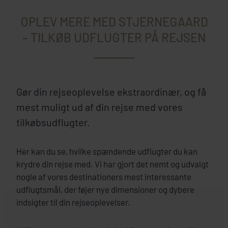
OPLEV MERE MED STJERNEGAARD
– TILKØB UDFLUGTER PÅ REJSEN
Gør din rejseoplevelse ekstraordinær, og få
mest muligt ud af din rejse med vores
tilkøbsudflugter.
Her kan du se, hvilke spændende udflugter du kan
krydre din rejse med. Vi har gjort det nemt og udvalgt
nogle af vores destinationers mest interessante
udflugtsmål, der føjer nye dimensioner og dybere
indsigter til din rejseoplevelser.