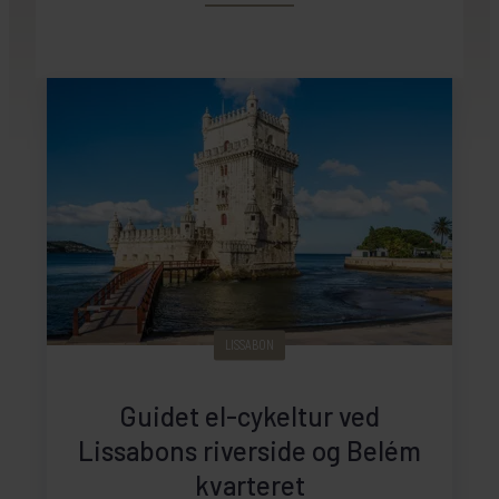
LISSABON
Guidet el-cykeltur ved
Lissabons riverside og Belém
kvarteret