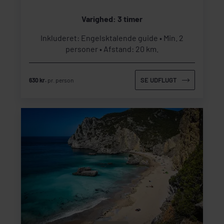
Varighed: 3 timer
Inkluderet: Engelsktalende guide
Min. 2
personer
Afstand: 20 km.
SE UDFLUGT
630 kr.
pr. person