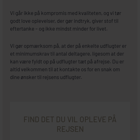
Vi går ikke på kompromis med kvaliteten, og vi tør
godt love oplevelser, der gør indtryk, giver stof til
eftertanke – og ikke mindst minder for livet.
Vi gør opmærksom på, at der på enkelte udflugter er
et minimumskrav til antal deltagere, ligesom at der
kan være fyldt op på udflugter tæt på afrejse. Du er
altid velkommen til at kontakte os for en snak om
dine ønsker til rejsens udflugter.
FIND DET DU VIL OPLEVE PÅ
REJSEN