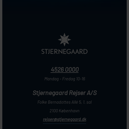
4526 0000
Mandag - Fredag 10-16
Stjernegaard Rejser A/S
Folke Bernadottes Allé 5, 1. sal
2100 København
rejser@stjernegaard.dk