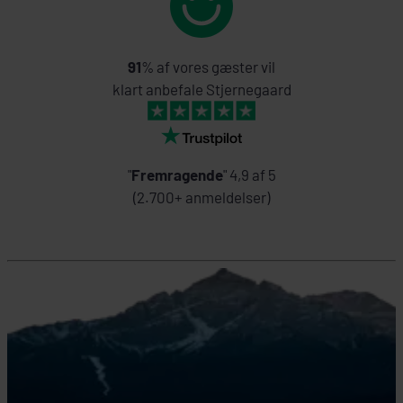
91
% af vores gæster vil
klart anbefale Stjernegaard
"
Fremragende
" 4,9 af 5
(2.700+ anmeldelser)