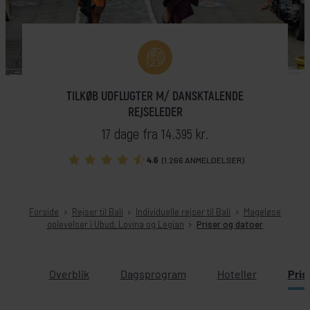
TILKØB UDFLUGTER M/ DANSKTALENDE
REJSELEDER
17 dage fra 14.395 kr.
4.6
(1.266 ANMELDELSER)
Forside
Rejser til Bali
Individuelle rejser til Bali
Mageløse
oplevelser i Ubud, Lovina og Legian
Priser og datoer
Overblik
Dagsprogram
Hoteller
Pris