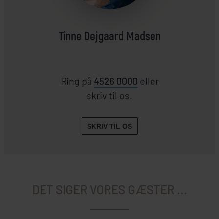
Tinne Dejgaard Madsen
Ring på
4526 0000
eller
skriv til os.
SKRIV TIL OS
DET SIGER VORES GÆSTER ...