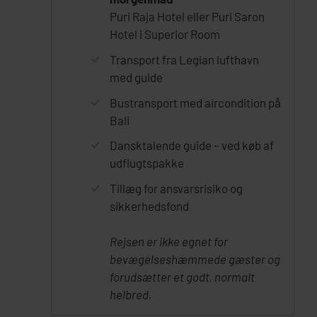
Puri Raja Hotel eller Puri Saron
Hotel i Superior Room
Transport fra Legian lufthavn
med guide
Bustransport med aircondition på
Bali
Dansktalende guide – ved køb af
udflugtspakke
Tillæg for ansvarsrisiko og
sikkerhedsfond
Rejsen er ikke egnet for
bevægelseshæmmede gæster og
forudsætter et godt, normalt
helbred.