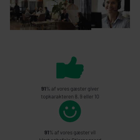
91
% af vores gæster giver
topkarakteren 8, 9 eller 10
91
% af vores gæster vil
klart anbefale Stjernegaard