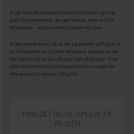
Vi går ikke på kompromis med kvaliteten, og vi tør
godt love oplevelser, der gør indtryk, giver stof til
eftertanke – og ikke mindst minder for livet.
Vi gør opmærksom på, at der på enkelte udflugter er
et minimumskrav til antal deltagere, ligesom at der
kan være fyldt op på udflugter tæt på afrejse. Du er
altid velkommen til at kontakte os for en snak om
dine ønsker til rejsens udflugter.
FIND DET DU VIL OPLEVE PÅ
REJSEN