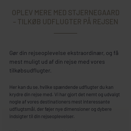
OPLEV MERE MED STJERNEGAARD
– TILKØB UDFLUGTER PÅ REJSEN
Gør din rejseoplevelse ekstraordinær, og få
mest muligt ud af din rejse med vores
tilkøbsudflugter.
Her kan du se, hvilke spændende udflugter du kan
krydre din rejse med. Vi har gjort det nemt og udvalgt
nogle af vores destinationers mest interessante
udflugtsmål, der føjer nye dimensioner og dybere
indsigter til din rejseoplevelser.