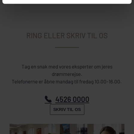
RING ELLER SKRIV TIL OS
Tag en snak med vores eksperter om jeres
drømmerejse.
Telefonerne er åbne mandag til fredag 10.00-16.00.
4526 0000
SKRIV TIL OS