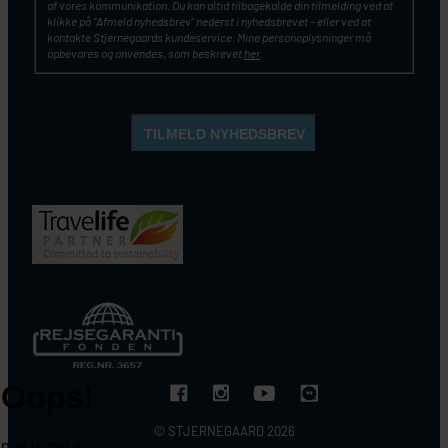
af vores kommunikation. Du kan altid tilbagekalde din tilmelding ved at
klikke på ”Afmeld nyhedsbrev” nederst i nyhedsbrevet – eller ved at
kontakte Stjernegaards kundeservice. Mine personoplysninger må
opbevares og anvendes, som beskrevet
her
.
© STJERNEGAARD 2026