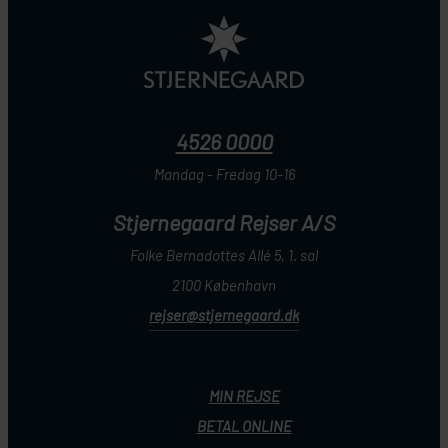
4526 0000
Mandag - Fredag 10-16
Stjernegaard Rejser A/S
Folke Bernadottes Allé 5, 1. sal
2100 København
rejser@stjernegaard.dk
MIN REJSE
BETAL ONLINE