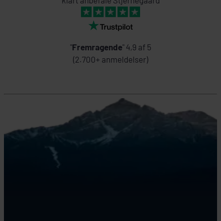
"
Fremragende
" 4,9 af 5
(2.700+ anmeldelser)