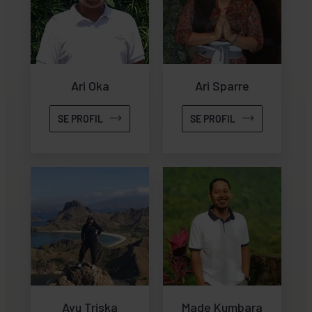
Ari Oka
Ari Sparre
SE PROFIL
SE PROFIL
Ayu Triska
Made Kumbara