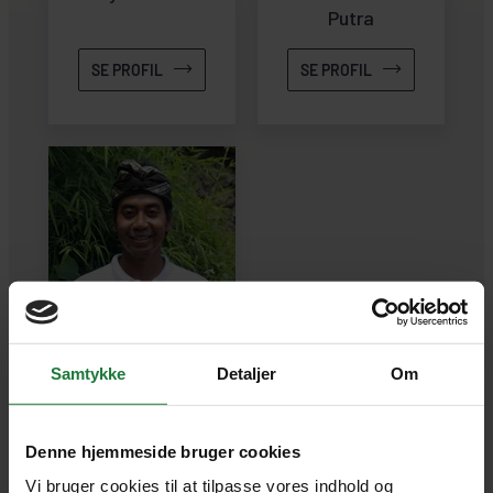
Putra
SE PROFIL
SE PROFIL
Rias Arsana
Samtykke
Detaljer
Om
SE PROFIL
Denne hjemmeside bruger cookies
Vi bruger cookies til at tilpasse vores indhold og