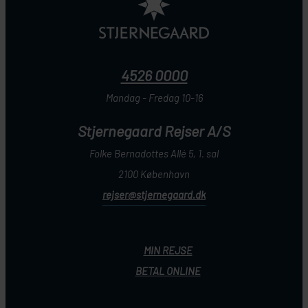
4526 0000
Mandag - Fredag 10-16
Stjernegaard Rejser A/S
Folke Bernadottes Allé 5, 1. sal
2100 København
rejser@stjernegaard.dk
MIN REJSE
BETAL ONLINE