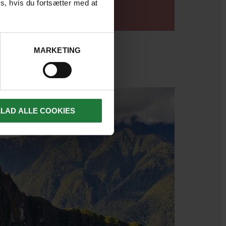
s, hvis du fortsætter med at
LÆS ARTIKEL
MARKETING
LLAD ALLE COOKIES