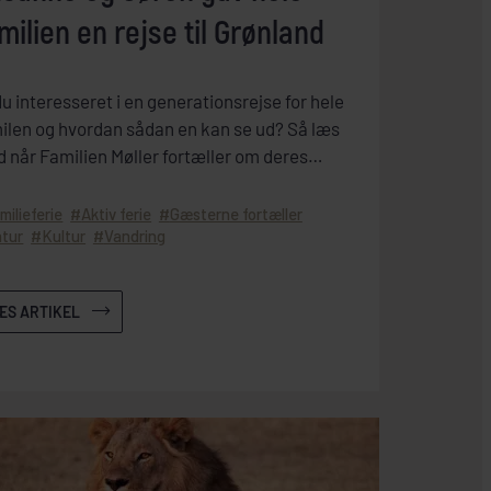
milien en rejse til Grønland
du interesseret i en generationsrejse for hele
ilen og hvordan sådan en kan se ud? Så læs
 når Familien Møller fortæller om deres
erationsrejse til magiske Ilulissat i Grønland.
milieferie
Aktiv ferie
Gæsterne fortæller
tur
Kultur
Vandring
ÆS ARTIKEL