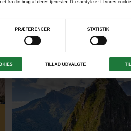
et fra din brug af deres tjenester. Du samtykker til vores cookie
LÆS ARTIKEL
PRÆFERENCER
STATISTIK
OKIES
TILLAD UDVALGTE
TI