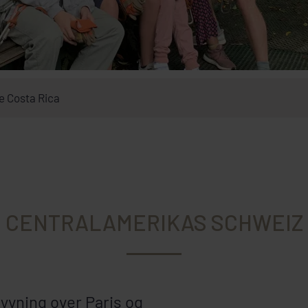
age Costa Rica
CENTRALAMERIKAS SCHWEIZ
yvning over Paris og