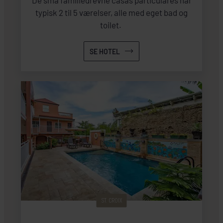
De små familiedrevne casas particulares har
typisk 2 til 5 værelser, alle med eget bad og
toilet.
SE HOTEL
ST. CROIX