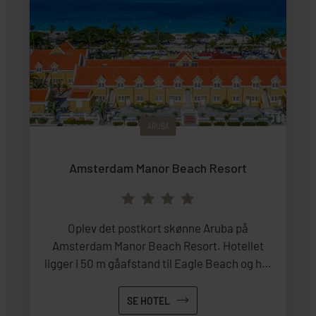
ARUBA
Amsterdam Manor Beach Resort
Oplev det postkort skønne Aruba på
Amsterdam Manor Beach Resort. Hotellet
ligger i 50 m gåafstand til Eagle Beach og her
er 72 moderne indrettede værelser,
restaurant og bar.
SE HOTEL