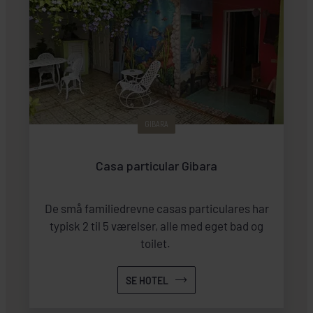
GIBARA
Casa particular Gibara
De små familiedrevne casas particulares har
typisk 2 til 5 værelser, alle med eget bad og
toilet.
SE HOTEL