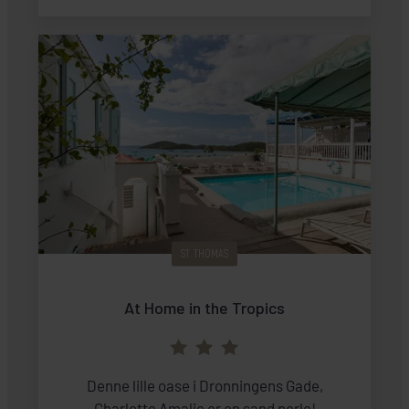
ST. THOMAS
At Home in the Tropics
Denne lille oase i Dronningens Gade,
Charlotte Amalie er en sand perle!