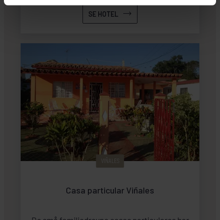
SE HOTEL
VIÑALES
Casa particular Viñales