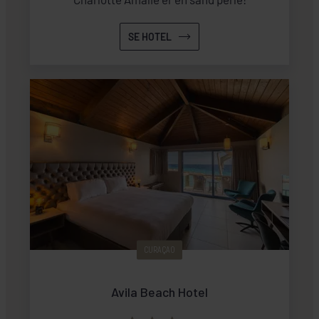
SE HOTEL
CURAÇAO
Avila Beach Hotel