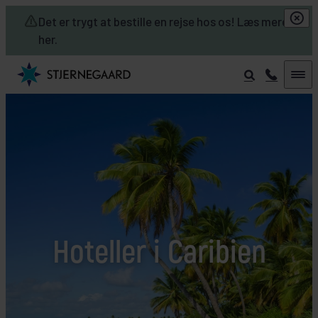
Skip to main content
Det er trygt at bestille en rejse hos os! Læs mere
her.
Hoteller i Caribien