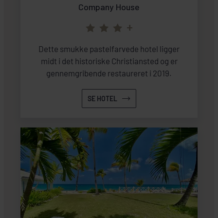
Company House
+
Dette smukke pastelfarvede hotel ligger
midt i det historiske Christiansted og er
gennemgribende restaureret i 2019.
SE HOTEL