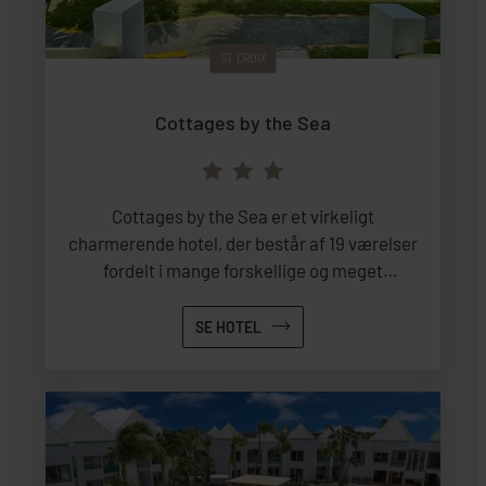
ST. CROIX
Cottages by the Sea
Cottages by the Sea er et virkeligt
charmerende hotel, der består af 19 værelser
fordelt i mange forskellige og meget
velholdte pastelfarvede træbygninger.
SE HOTEL