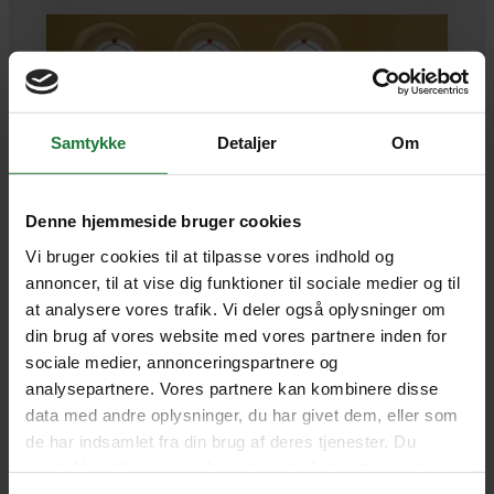
Samtykke
Detaljer
Om
Denne hjemmeside bruger cookies
Vi bruger cookies til at tilpasse vores indhold og
HAVANA
annoncer, til at vise dig funktioner til sociale medier og til
at analysere vores trafik. Vi deler også oplysninger om
din brug af vores website med vores partnere inden for
Casa particular Havana
sociale medier, annonceringspartnere og
analysepartnere. Vores partnere kan kombinere disse
Særligt udvalgt casa particular med et tvist.
data med andre oplysninger, du har givet dem, eller som
de har indsamlet fra din brug af deres tjenester. Du
samtykker til vores cookies, hvis du fortsætter med at
SE HOTEL
anvende vores hjemmeside.