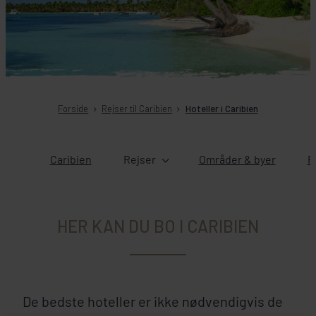
Forside
Rejser til Caribien
Hoteller i Caribien
Caribien
Rejser
Områder & byer
R
HER KAN DU BO I CARIBIEN
De bedste hoteller er ikke nødvendigvis de