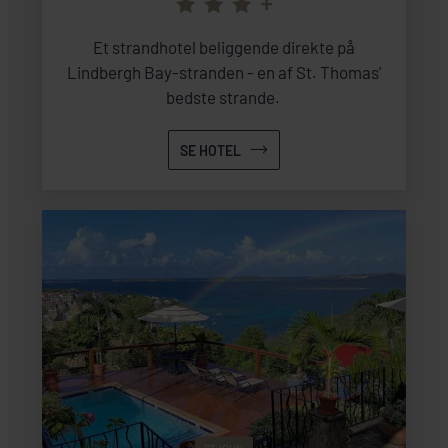
+
Et strandhotel beliggende direkte på
Lindbergh Bay-stranden - en af St. Thomas’
bedste strande.
SE HOTEL