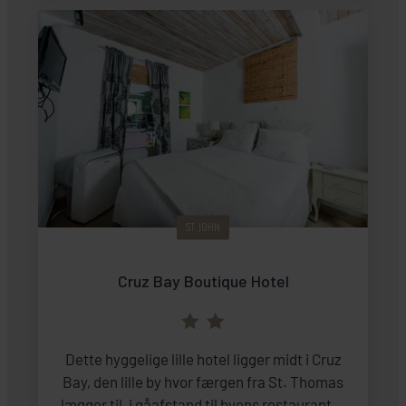
ST. JOHN
Cruz Bay Boutique Hotel
Dette hyggelige lille hotel ligger midt i Cruz
Bay, den lille by hvor færgen fra St. Thomas
lægger til, i gåafstand til byens restauranter