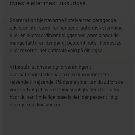
dyreste eller mest luksuriøse.
Snarere kan hjertevarme hotelværter, betagende
udsigter, stor værdi for pengene, autentisk stemning
eller en ekstraordinær beliggenhed være blandt de
mange faktorer, der gør et bestemt hotel, homestay
eller resort til det optimale valg på din rejse.
Vi forstår, at ønsker og forventninger til
overnatningssteder på en rejse kan variere fra
rejsende til rejsende. På denne side, kan du udforske
vores udvalg af overnatningsmuligheder i Caribien,
hvor du kan finde lige præcis det, der passer til dig,
din rejse og dine ønsker.