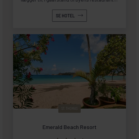
og cafeer.
SE HOTEL
ST. THOMAS
Emerald Beach Resort