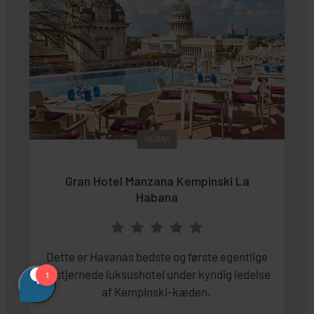
HAVANA
Gran Hotel Manzana Kempinski La
Habana
Dette er Havanas bedste og første egentlige
5-stjernede luksushotel under kyndig ledelse
af Kempinski-kæden.