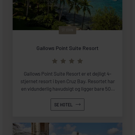
ST. JOHN
Gallows Point Suite Resort
Gallows Point Suite Resort er et dejligt 4-
stjernet resort i byen Cruz Bay. Resortet har
en vidunderlig havudsigt og ligger bare 500
meter fra Cruz Bay Beach.
SE HOTEL