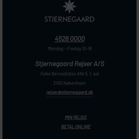
4526 0000
Mandag - Fredag 10-16
Stjernegaard Rejser A/S
Folke Bernadottes Allé 5, 1. sal
2100 København
rejser@stjernegaard.dk
MIN REJSE
BETAL ONLINE