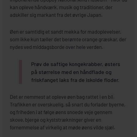
kan opleve håndværk, musik og traditioner, der
adskiller sig markant fra det øvrige Japan.
Øen er samtidig et sandt mekka for madoplevelser,
som ikke kun tæller det berømte orange græskar, der
nydes ved middagsborde over hele verden.
Prøv de saftige kongekrabber, østers
på størrelse med en håndflade og
friskfanget laks fra de iskolde floder.
Det er nemmest at opleve øen bag rattet i en bil.
Trafikken er overskuelig, så snart du forlader byerne,
og friheden i at følge øens snoede veje gennem
skove, bjerge og kyststrækninger giver en
fornemmelse af virkelig at møde øens vilde sjæl.