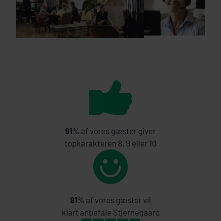
91
% af vores gæster giver
topkarakteren 8, 9 eller 10
91
% af vores gæster vil
klart anbefale Stjernegaard