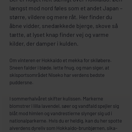
længst mod nord føles som et andet Japan –
større, vildere og mere råt. Her finder du
åbne vidder, snedækkede bjerge, skove så
tætte, at lyset knap finder vej og varme
kilder, der damper i kulden.
Om vinteren er Hokkaido et mekka for skiløbere.
Sneen falder i bløde, lette fnug, og man siger, at
skisportsområdet Niseko har verdens bedste
puddersne.
I sommerhalvåret skifter kulissen. Markerne
blomstrer i lilla lavendel, søer og vandfald spejler sig
blåt mod himlen og vandrestierne slynger sig ud i
nationalparkerne. Hvis du er heldig, kan du her spotte
alverdens dyreliv som Hokkaido-brunbjørnen, sika-