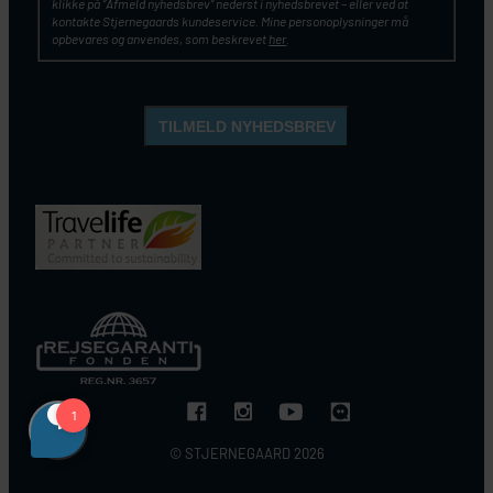
klikke på ”Afmeld nyhedsbrev” nederst i nyhedsbrevet – eller ved at
kontakte Stjernegaards kundeservice. Mine personoplysninger må
opbevares og anvendes, som beskrevet
her
.
© STJERNEGAARD 2026