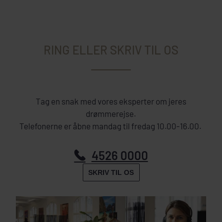
RING ELLER SKRIV TIL OS
Tag en snak med vores eksperter om jeres
drømmerejse.
Telefonerne er åbne mandag til fredag 10.00-16.00.
4526 0000
SKRIV TIL OS