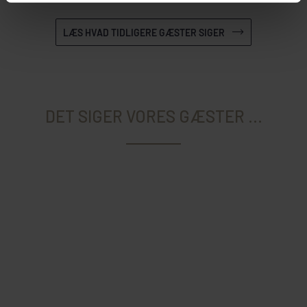
LÆS HVAD TIDLIGERE GÆSTER SIGER
DET SIGER VORES GÆSTER ...