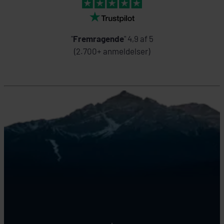
"
Fremragende
" 4,9 af 5
(2.700+ anmeldelser)