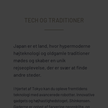
TECH OG TRADITIONER
Japan er et land, hvor hypermoderne
højteknologi og oldgamle traditioner
mødes og skaber en unik
rejseoplevelse, der er svær at finde
andre steder.
I hjertet af Tokyo kan du opleve fremtidens
teknologi med avancerede robotter, innovative
gadgets og højhastighedstoget,
Shinkansen
.
Gaderne er oplyst af farverige neonskilte, og