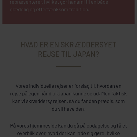
repræsenterer, hvilket gør hanami til en både
glædelig og eftertænksom tradition.
HVAD ER EN SKRÆDDERSYET
REJSE TIL JAPAN?
Vores individuelle rejser er forslag til, hvordan en
rejse på egen hånd til Japan kunne se ud. Men faktisk
kan vi skræddersy rejsen, så du får den præcis, som
du vil have den.
På vores hjemmeside kan du gå på opdagelse og få et
overblik over, hvad der kan lade sig gøre; hvilke