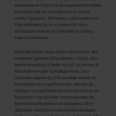
butikkerne er fyldt med de nyeste elektroniske
produkter lige fra smartphones til virtual
reality-headsets. Akihabara, også kendt som
‘Den elektriske by’ er et mekka for tech-
entusiaster med alt fra retrospil til cutting-
edge innovationer.
Samtidig byder Japan på en rig kulturarv, der
er bevaret gennem århundreder. I Kyoto, den
gamle hovedstad, træder du ind i en verden af
historiske templer og helligdomme, hvor
duftende røgelse og stille vandløb skaber en
atmosfære af ro og eftertanke. Her kan du
deltage i en traditionel teceremoni, som er en
kunstform i sig selv eller vandre gennem de
ikoniske bambusskove i Arashiyama. Gion-
distriktet, med sine smalle brostensbelagte