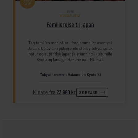
JAPAN
INDIVIDUEL REJSE
Familierejse til Japan
Tag familien med på et uforglemmeligt eventyr i
Japan. Oplev den pulserende storby Tokyo, smuk
natur og autentisk japansk stemning i kulturelle
Kyoto og landlige Hakone nær Mt. Fuji.
Tokyo
(5 nætter)
Hakone
(2)
Kyoto
(5)
14 dage fra
23.990 kr.
SE REJSE