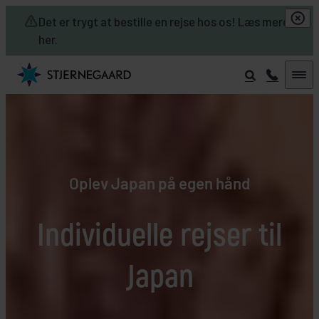
Skip to main content
Det er trygt at bestille en rejse hos os! Læs mere
her.
Oplev Japan på egen hånd
Individuelle rejser til
Japan