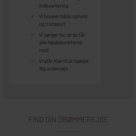
indkvartering
Vi booker både ophold
og transport
Vi sørger for, at du får
alle højdepunkterne
med
Vi står klar til at hjælpe
dig undervejs
FIND DIN DRØMMEREJSE