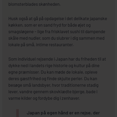
blomsterblades skønheden.
Husk også at gå på opdagelse i det delikate japanske
køkken, som er en sand fryd for både øjet og
smagsløgene – lige fra frisklavet sushi til dampende
skåle med nudler, som du slubrer i dig sammen med
lokale på små, intime restauranter.
Som individuel rejsende i Japan har du friheden til at
dykke ned i landets rige historie og kultur på dine
egne præmisser. Du kan møde de lokale, opleve
deres gæstfrihed og finde skjulte perler. Du kan
besøge små landsbyer, hvor traditionerne stadig
lever, vandre gennem skovklædte bjerge, bade i
varme kilder og fordybe dig i zenhaver.
Japan på egen hånd er en rejse, der