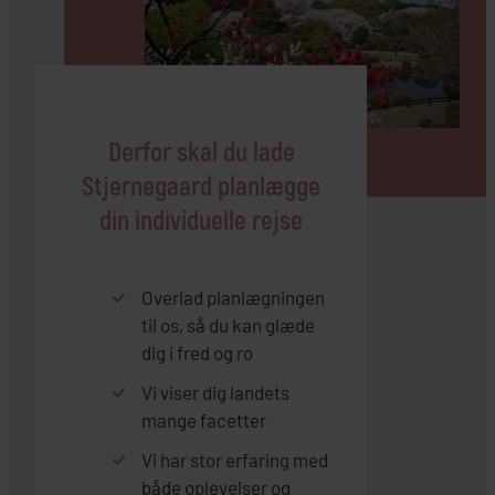
Derfor skal du lade
Stjernegaard planlægge
din individuelle rejse
Overlad planlægningen
til os, så du kan glæde
dig i fred og ro
Vi viser dig landets
mange facetter
Vi har stor erfaring med
både oplevelser og