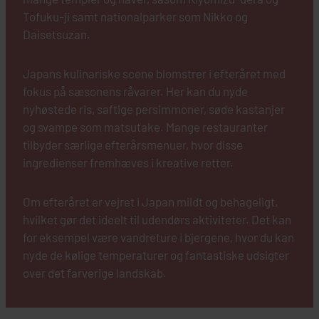
Tofuku-ji samt nationalparker som Nikko og
Daisetsuzan.
Japans kulinariske scene blomstrer i efteråret med
fokus på sæsonens råvarer. Her kan du nyde
nyhøstede ris, saftige persimmoner, søde kastanjer
og svampe som matsutake. Mange restauranter
tilbyder særlige efterårsmenuer, hvor disse
ingredienser fremhæves i kreative retter.
Om efteråret er vejret i Japan mildt og behageligt,
hvilket gør det ideelt til udendørs aktiviteter. Det kan
for eksempel være vandreture i bjergene, hvor du kan
nyde de kølige temperaturer og fantastiske udsigter
over det farverige landskab.