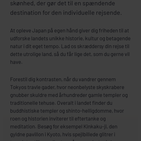
skønhed, der gør det til en spændende
destination for den individuelle rejsende.
At opleve Japan på egen hånd giver dig friheden til at
udforske landets unikke historie, kultur og betagende
natur i dit eget tempo. Lad os skræddersy din rejse til
dette utrolige land, så du får lige det, som du gerne vil
have.
Forestil dig kontrasten, når du vandrer gennem
Tokyos travle gader, hvor neonbelyste skyskrabere
gnubber skuldre med århundreder gamle templer og
traditionelle tehuse. Overalt i landet finder du
buddhistiske templer og shinto-helligdomme, hvor
roen og historien inviterer til eftertanke og
meditation. Besøg for eksempel Kinkaku-ji, den
gyldne pavillon i Kyoto, hvis spejlbillede glitrer i