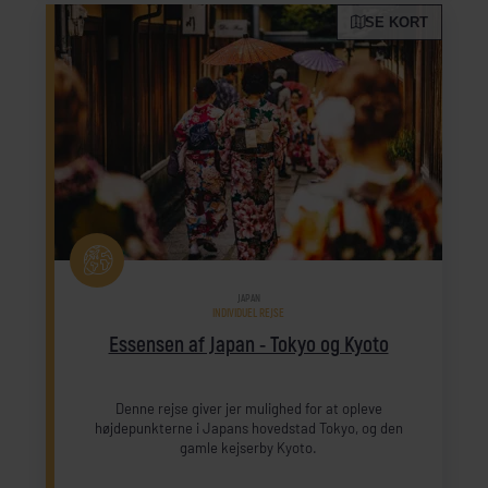
SE KORT
JAPAN
INDIVIDUEL REJSE
Essensen af Japan - Tokyo og Kyoto
Denne rejse giver jer mulighed for at opleve
højdepunkterne i Japans hovedstad Tokyo, og den
gamle kejserby Kyoto.