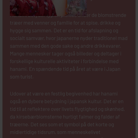
Hanami betyder typisk picnics under de blomstrende
træer med venner og familie for at spise, drikke og
hygge sig sammen. Det er en tid for afslapning og
socialt samvær, hvor japanerne nyder traditionel mad
sammen med den gode sake og andre drikkevarer.
Mange mennesker tager også billeder og deltager i
forskellige kulturelle aktiviteter i forbindelse med
hanami. En spændende tid på året at være i Japan
som turist.
Udover at være en festlig begivenhed har hanami
også en dybere betydning i japansk kultur. Det er en
tid til at reflektere over livets flygtighed og skønhed,
da kirsebærblomsterne hurtigt falmer og falder af
træerne. Det ses som et symbol på det korte og
midlertidige tidsrum, som menneskelivet