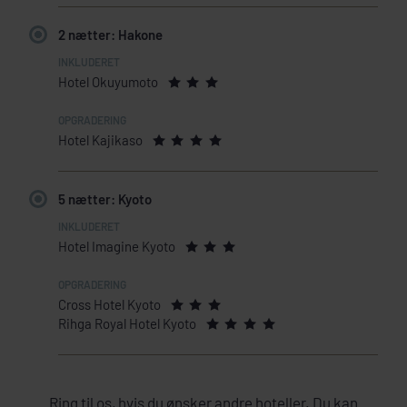
2 nætter: Hakone
Hotel Okuyumoto
Hotel Kajikaso
5 nætter: Kyoto
Hotel Imagine Kyoto
Cross Hotel Kyoto
Rihga Royal Hotel Kyoto
Ring til os, hvis du ønsker andre hoteller. Du kan