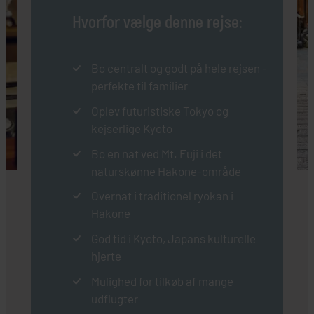
Hvorfor vælge denne rejse:
Bo centralt og godt på hele rejsen -
perfekte til familier
Oplev futuristiske Tokyo og
kejserlige Kyoto
Bo en nat ved Mt. Fuji i det
naturskønne Hakone-område
Overnat i traditionel ryokan i
Hakone
God tid i Kyoto, Japans kulturelle
hjerte
Mulighed for tilkøb af mange
udflugter