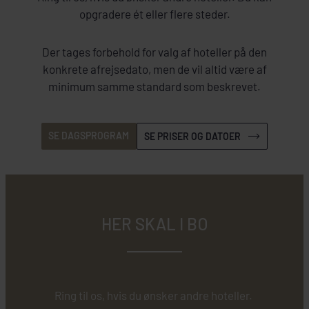
opgradere ét eller flere steder.
Der tages forbehold for valg af hoteller på den
konkrete afrejsedato, men de vil altid være af
minimum samme standard som beskrevet.
SE DAGSPROGRAM
SE PRISER OG DATOER
HER SKAL I BO
Ring til os, hvis du ønsker andre hoteller.