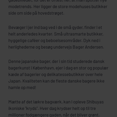
modetrends. Her ligger de store modehuses butikker
side om side på hovedstrøget.
Bevæger I jer ind bag ved i de små gyder, finder I et
helt anderledes kvarter. Små ultrasmarte butikker,
hyggelige caféer og beboelsesområder. Dyk ned i
herlighederne og besøg undervejs Bager Andersen.
Denne japanske bager, der i sin tid studerede dansk
bagerkunst i København, ejer i dag en stor og populær
kæde af bagerier og delikatessebutikker over hele
Japan. Kvaliteten kan de fleste danske bagere ikke
hamle op med!
Mætte af det lækre bagværk, kan I opleve Shibuyas
ikoniske "kryds". Hver dag krydser helt op til tre
millioner fodgængere gaden, når det bliver grønt.