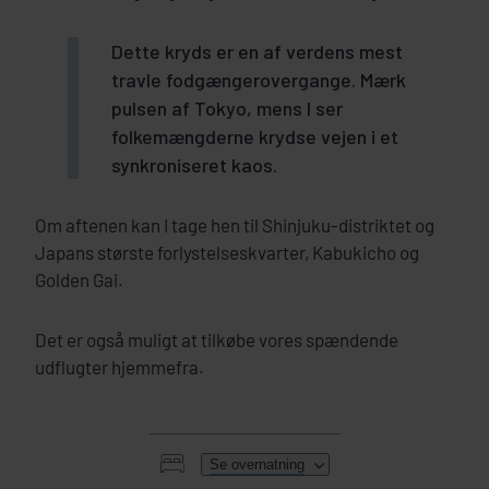
Dette kryds er en af verdens mest
travle fodgængerovergange. Mærk
pulsen af Tokyo, mens I ser
folkemængderne krydse vejen i et
synkroniseret kaos.
Om aftenen kan I tage hen til Shinjuku-distriktet og
Japans største forlystelseskvarter, Kabukicho og
Golden Gai.
Det er også muligt at tilkøbe vores spændende
udflugter hjemmefra.
Se overnatning