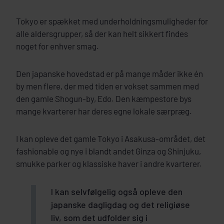
Tokyo er spækket med underholdningsmuligheder for
alle aldersgrupper, så der kan helt sikkert findes
noget for enhver smag.
Den japanske hovedstad er på mange måder ikke én
by men flere, der med tiden er vokset sammen med
den gamle Shogun-by, Edo. Den kæmpestore bys
mange kvarterer har deres egne lokale særpræg.
I kan opleve det gamle Tokyo i Asakusa-området, det
fashionable og nye i blandt andet Ginza og Shinjuku,
smukke parker og klassiske haver i andre kvarterer.
I kan selvfølgelig også opleve den
japanske dagligdag og det religiøse
liv, som det udfolder sig i