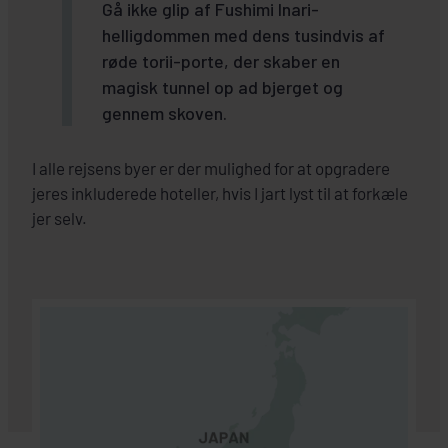
Gå ikke glip af Fushimi Inari-
helligdommen med dens tusindvis af
røde torii-porte, der skaber en
magisk tunnel op ad bjerget og
gennem skoven.
I alle rejsens byer er der mulighed for at opgradere
jeres inkluderede hoteller, hvis I jart lyst til at forkæle
jer selv.