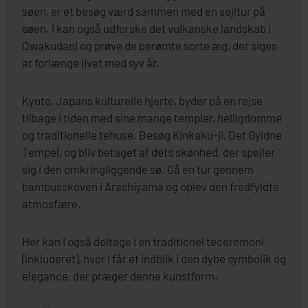
søen, er et besøg værd sammen med en sejltur på
søen. I kan også udforske det vulkanske landskab i
Owakudani og prøve de berømte sorte æg, der siges
at forlænge livet med syv år.
Kyoto, Japans kulturelle hjerte, byder på en rejse
tilbage i tiden med sine mange templer, helligdomme
og traditionelle tehuse. Besøg Kinkaku-ji, Det Gyldne
Tempel, og bliv betaget af dets skønhed, der spejler
sig i den omkringliggende sø. Gå en tur gennem
bambusskoven i Arashiyama og oplev den fredfyldte
atmosfære.
Her kan I også deltage i en traditionel teceremoni
(inkluderet), hvor I får et indblik i den dybe symbolik og
elegance, der præger denne kunstform.