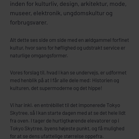
inden for kulturliv, design, arkitektur, mode,
museer, elektronik, ungdomskultur og
forbrugsvarer.
Alt dette ses side om side med en ældgammel forfinet
kultur, hvor sans for høflighed og udstrakt service er
naturlige omgangsformer.
Vores forslag til, hvad I kan se undervejs, er udformet
med henblik på at I får alle dele med: Historien og
kulturen, det supermoderne og det hippe!
Vi har inkl. en entrébillet til det imponerede Tokyo
Skytree, så I kan starte dagen med at se det hele lidt
fra oven. I tager de hurtigtkørende elevatorer op i
Tokyo Skytree, byens højeste punkt, og få mulighed
for at se dens ufattelige størrelse oppefra.