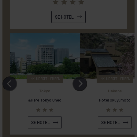
SE HOTEL
INKLUDERET I PRISEN
INKLUDERET I PRISEN
SE HOTEL
SE HOTEL