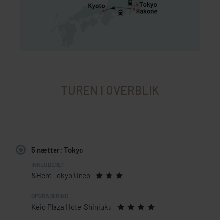
TUREN I OVERBLIK
5 nætter: Tokyo
&Here Tokyo Uneo
Keio Plaza Hotel Shinjuku