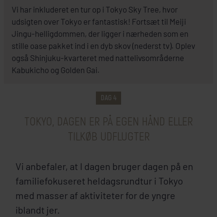
Vi har inkluderet en tur op i Tokyo Sky Tree, hvor
udsigten over Tokyo er fantastisk! Fortsæt til Meiji
Jingu-helligdommen, der ligger i nærheden som en
stille oase pakket ind i en dyb skov (nederst tv). Oplev
også Shinjuku-kvarteret med nattelivsområderne
Kabukicho og Golden Gai.
DAG 4
TOKYO, DAGEN ER PÅ EGEN HÅND ELLER
TILKØB UDFLUGTER
Vi anbefaler, at I dagen bruger dagen på en
familiefokuseret heldagsrundtur i Tokyo
med masser af aktiviteter for de yngre
iblandt jer.