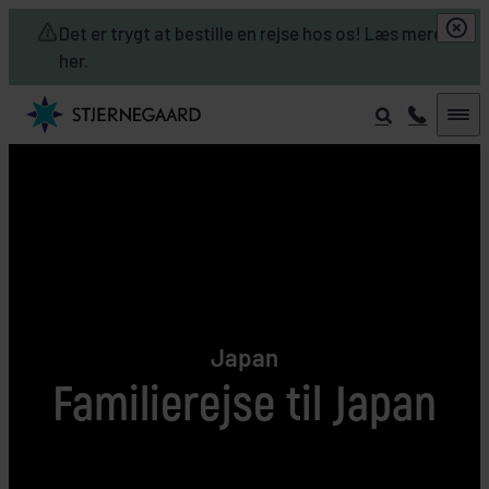
Skip to main content
Det er trygt at bestille en rejse hos os! Læs mere
her.
Japan
Familierejse til Japan