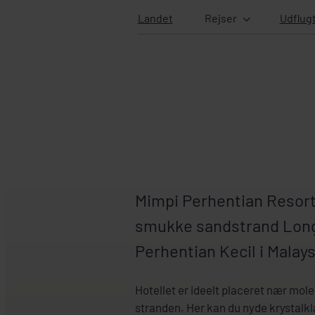
Landet
Rejser
Udflug
Mimpi Perhentian Resort
smukke sandstrand Lon
Perhentian Kecil i Malay
Hotellet er ideelt placeret nær mol
stranden. Her kan du nyde krystalkl