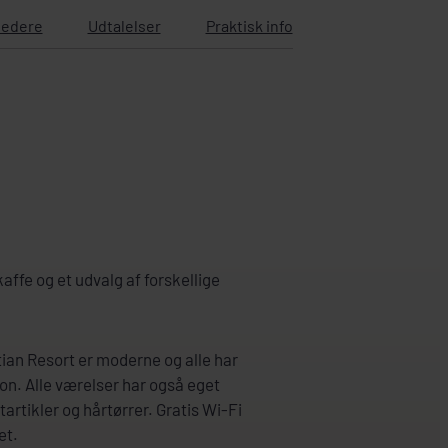
ledere
Udtalelser
Praktisk info
ffe og et udvalg af forskellige
an Resort er moderne og alle har
kon. Alle værelser har også eget
artikler og hårtørrer. Gratis Wi-Fi
et.