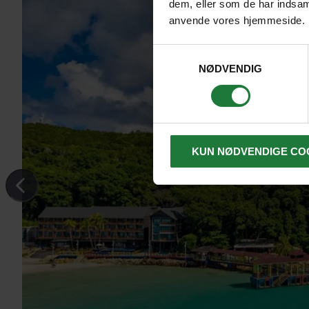
dem, eller som de har indsaml
anvende vores hjemmeside.
Samtykkevalg
NØDVENDIG
KUN NØDVENDIGE CO