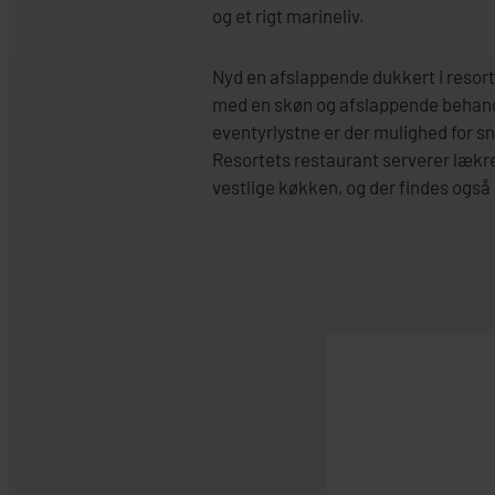
og et rigt marineliv.
Nyd en afslappende dukkert i resorte
med en skøn og afslappende behandl
eventyrlystne er der mulighed for sn
Resortets restaurant serverer lækre
vestlige køkken, og der findes også