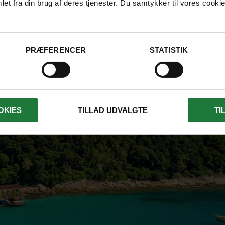
et fra din brug af deres tjenester. Du samtykker til vores cookie
PRÆFERENCER
STATISTIK
OKIES
TILLAD UDVALGTE
TI