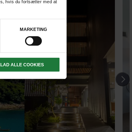
s, hvis du fortsætter med at
MARKETING
LLAD ALLE COOKIES