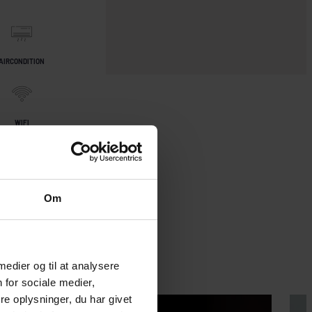
AIRCONDITION
WIFI
Om
 medier og til at analysere
 for sociale medier,
e oplysninger, du har givet