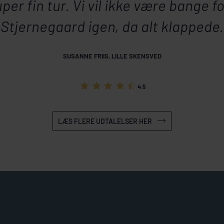
per fin tur. Vi vil ikke være bange f
Stjernegaard igen, da alt klappede.
SUSANNE FRIIS, LILLE SKENSVED
4.5
LÆS FLERE UDTALELSER HER