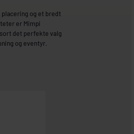
 placering og et bredt
iteter er Mimpi
ort det perfekte valg
pning og eventyr.