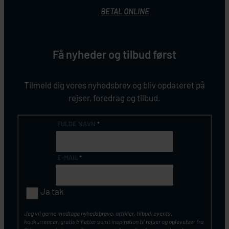
BETAL ONLINE
Få nyheder og tilbud først
Tilmeld dig vores nyhedsbrev og bliv opdateret på
rejser, foredrag og tilbud.
FULDE NAVN
*
E-MAIL
*
Ja tak
Jeg vil gerne modtage nyhedsbreve, artikler, tilbud, events,
konkurrencer, gratis billetter samt inspiration til rejser og oplevelser fra