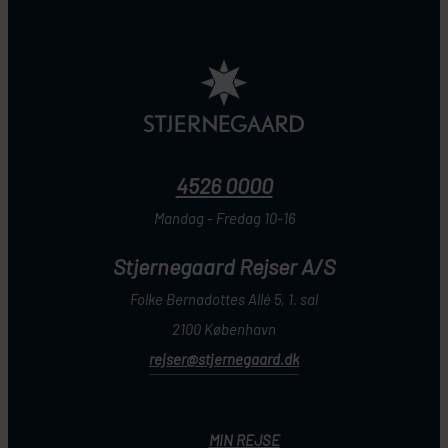
4526 0000
Mandag - Fredag 10-16
Stjernegaard Rejser A/S
Folke Bernadottes Allé 5, 1. sal
2100 København
rejser@stjernegaard.dk
MIN REJSE