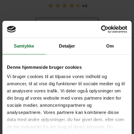
4.5
LÆS FLERE UDTALELSER
Samtykke
Detaljer
Om
1 REJSER TIL RENAI HOTEL
Denne hjemmeside bruger cookies
Vi bruger cookies til at tilpasse vores indhold og
annoncer, til at vise dig funktioner til sociale medier og til
at analysere vores trafik. Vi deler også oplysninger om
SE KORT
din brug af vores website med vores partnere inden for
sociale medier, annonceringspartnere og
analysepartnere. Vores partnere kan kombinere disse
data med andre oplysninger, du har givet dem, eller som
de har indsamlet fra din brug af deres tjenester. Du
samtykker til vores cookies, hvis du fortsætter med at