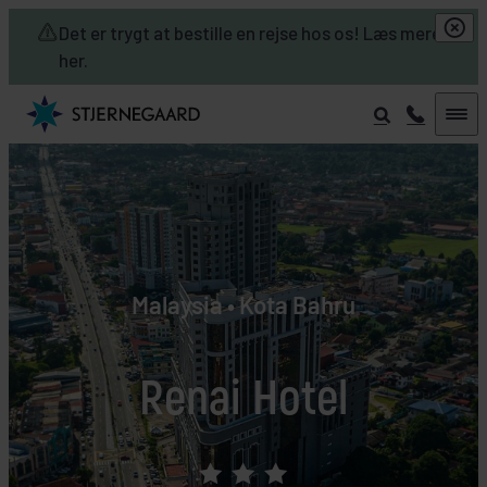
Skip to main content
Det er trygt at bestille en rejse hos os! Læs mere
her.
Malaysia • Kota Bahru
Renai Hotel