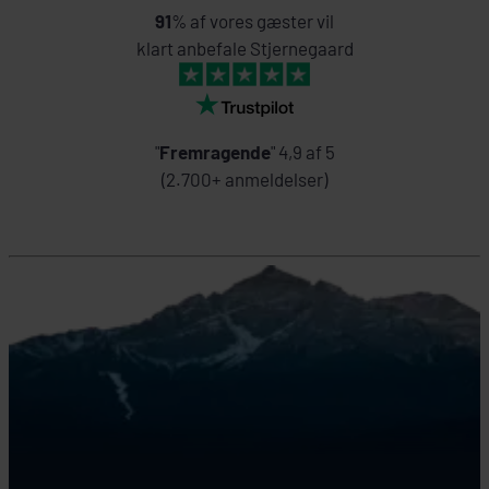
91
% af vores gæster vil
klart anbefale Stjernegaard
"
Fremragende
" 4,9 af 5
(2.700+ anmeldelser)