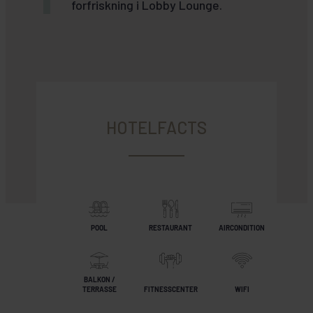
forfriskning i Lobby Lounge.
HOTELFACTS
POOL
RESTAURANT
AIRCONDITION
BALKON /
TERRASSE
FITNESSCENTER
WIFI