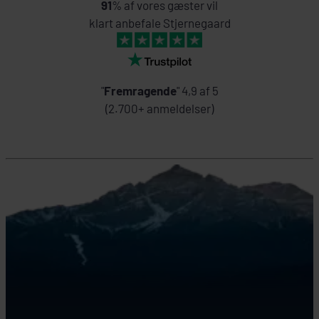
91
% af vores gæster vil
klart anbefale Stjernegaard
"
Fremragende
" 4,9 af 5
(2.700+ anmeldelser)