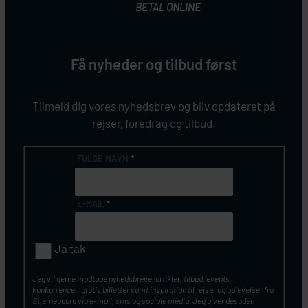
BETAL ONLINE
Få nyheder og tilbud først
Tilmeld dig vores nyhedsbrev og bliv opdateret på
rejser, foredrag og tilbud.
FULDE NAVN
*
E-MAIL
*
Ja tak
Jeg vil gerne modtage nyhedsbreve, artikler, tilbud, events,
konkurrencer, gratis billetter samt inspiration til rejser og oplevelser fra
Stjernegaard via e-mail, sms og sociale media. Jeg giver desuden