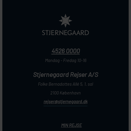
4526 0000
Mandag - Fredag 10-16
Stjernegaard Rejser A/S
Folke Bernadottes Allé 5, 1. sal
2100 København
rejser@stjernegaard.dk
MIN REJSE