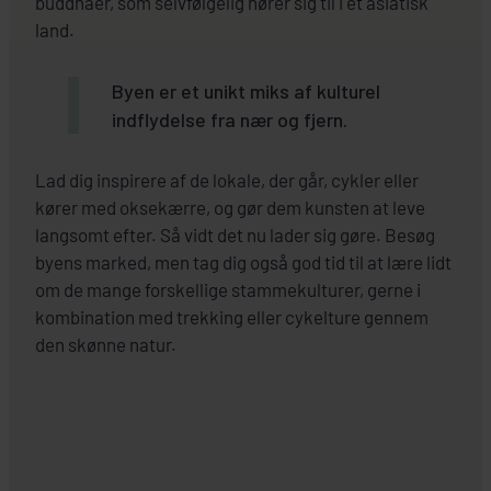
buddhaer, som selvfølgelig hører sig til i et asiatisk
land.
Byen er et unikt miks af kulturel
indflydelse fra nær og fjern.
Lad dig inspirere af de lokale, der går, cykler eller
kører med oksekærre, og gør dem kunsten at leve
langsomt efter. Så vidt det nu lader sig gøre. Besøg
byens marked, men tag dig også god tid til at lære lidt
om de mange forskellige stammekulturer, gerne i
kombination med trekking eller cykelture gennem
den skønne natur.