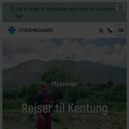
Skip to main content
Det er trygt at bestille en rejse hos os! Læs mere
her.
Myanmar
Rejser til Kentung