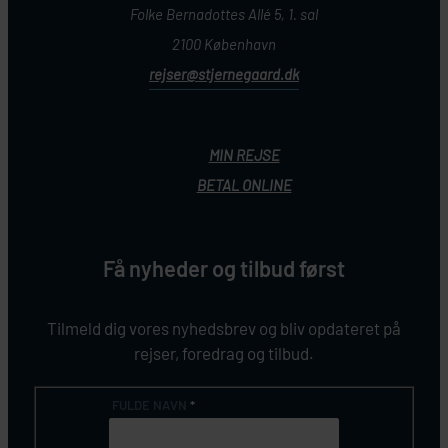
Folke Bernadottes Allé 5, 1. sal
2100 København
rejser@stjernegaard.dk
MIN REJSE
BETAL ONLINE
Få nyheder og tilbud først
Tilmeld dig vores nyhedsbrev og bliv opdateret på
rejser, foredrag og tilbud.
FULDE NAVN
*