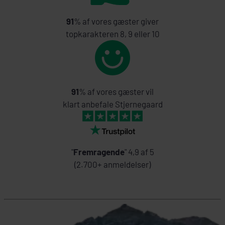
91
% af vores gæster giver
topkarakteren 8, 9 eller 10
91
% af vores gæster vil
klart anbefale Stjernegaard
"
Fremragende
" 4,9 af 5
(2.700+ anmeldelser)