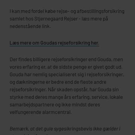
I kan med fordel købe rejse- og afbestillingsforsikring
samlet hos Stjernegaard Rejser - læs mere på
nedenstående link.
Læs mere om Goudas rejseforsikring her.
Der findes billigere rejseforsikringer end Gouda, men
vores erfaring er, at de sidste penge er givet godt ud.
Gouda har nemlig specialiseret sig i rejseforsikringer,
og dækningerne er bedre end de fleste andre
rejseforsikringer. Når skaden opstår, har Gouda sin
styrke med deres mange års erfaring, service, lokale
samarbejdspartnere og ikke mindst deres
velfungerende alarmcentral.
Bemærk, at det gule sygesikringsbevis ikke gælder i