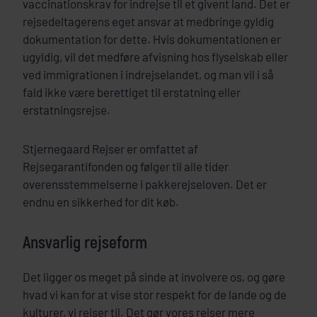
vaccinationskrav for indrejse til et givent land. Det er
rejsedeltagerens eget ansvar at medbringe gyldig
dokumentation for dette. Hvis dokumentationen er
ugyldig, vil det medføre afvisning hos flyselskab eller
ved immigrationen i indrejselandet, og man vil i så
fald ikke være berettiget til erstatning eller
erstatningsrejse.
Stjernegaard Rejser er omfattet af
Rejsegarantifonden og følger til alle tider
overensstemmelserne i pakkerejseloven. Det er
endnu en sikkerhed for dit køb.
Ansvarlig rejseform
Det ligger os meget på sinde at involvere os, og gøre
hvad vi kan for at vise stor respekt for de lande og de
kulturer, vi rejser til. Det gør vores rejser mere