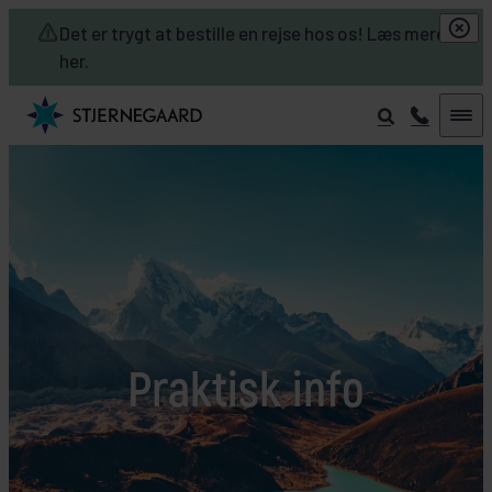
Skip to main content
Det er trygt at bestille en rejse hos os! Læs mere
her.
Praktisk info