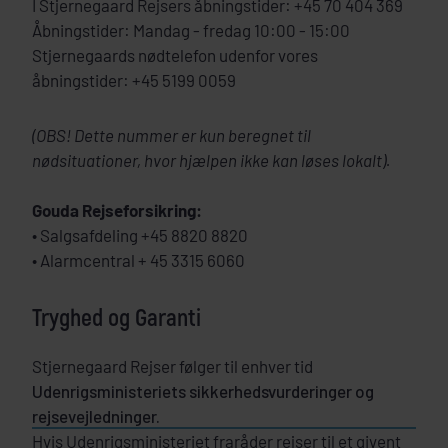
I Stjernegaard Rejsers åbningstider: +45 70 404 369
Åbningstider: Mandag - fredag 10:00 - 15:00
Stjernegaards nødtelefon udenfor vores
åbningstider: +45 5199 0059
(OBS! Dette nummer er kun beregnet til
nødsituationer, hvor hjælpen ikke kan løses lokalt).
Gouda Rejseforsikring:
• Salgsafdeling +45 8820 8820
• Alarmcentral + 45 3315 6060
Tryghed og Garanti
Stjernegaard Rejser følger til enhver tid
Udenrigsministeriets sikkerhedsvurderinger og
rejsevejledninger.
Hvis Udenrigsministeriet fraråder rejser til et givent