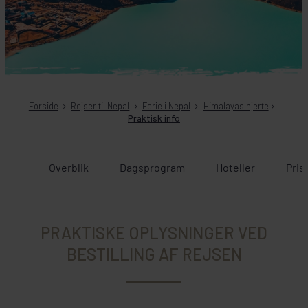
Forside
Rejser til Nepal
Ferie i Nepal
Himalayas hjerte
Praktisk info
Overblik
Dagsprogram
Hoteller
Pris
PRAKTISKE OPLYSNINGER VED
BESTILLING AF REJSEN