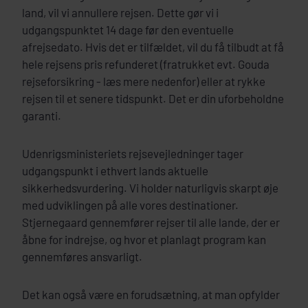
land, vil vi annullere rejsen. Dette gør vi i
udgangspunktet 14 dage før den eventuelle
afrejsedato. Hvis det er tilfældet, vil du få tilbudt at få
hele rejsens pris refunderet (fratrukket evt. Gouda
rejseforsikring - læs mere nedenfor) eller at rykke
rejsen til et senere tidspunkt. Det er din uforbeholdne
garanti.
Udenrigsministeriets rejsevejledninger tager
udgangspunkt i ethvert lands aktuelle
sikkerhedsvurdering. Vi holder naturligvis skarpt øje
med udviklingen på alle vores destinationer.
Stjernegaard gennemfører rejser til alle lande, der er
åbne for indrejse, og hvor et planlagt program kan
gennemføres ansvarligt.
Det kan også være en forudsætning, at man opfylder