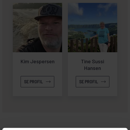
Kim Jespersen
Tine Sussi
Hansen
SE PROFIL
SE PROFIL