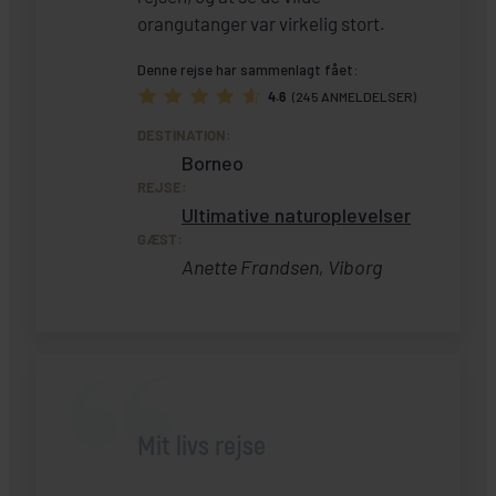
orangutanger var virkelig stort.
Denne rejse har sammenlagt fået:
4.6
(245 ANMELDELSER)
DESTINATION:
Borneo
REJSE:
Ultimative naturoplevelser
GÆST:
Anette Frandsen, Viborg
Mit livs rejse