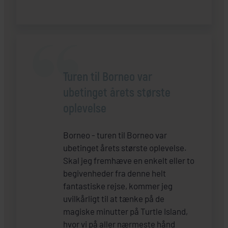
Turen til Borneo var
ubetinget årets største
oplevelse
Borneo - turen til Borneo var
ubetinget årets største oplevelse.
Skal jeg fremhæve en enkelt eller to
begivenheder fra denne helt
fantastiske rejse, kommer jeg
uvilkårligt til at tænke på de
magiske minutter på Turtle Island,
hvor vi på aller nærmeste hånd