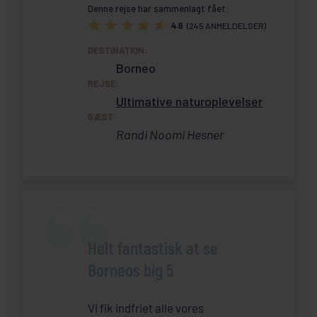
Denne rejse har sammenlagt fået:
4.6
(245 ANMELDELSER)
DESTINATION:
Borneo
REJSE:
Ultimative naturoplevelser
GÆST:
Randi Noomi Hesner
Helt fantastisk at se
Borneos big 5
Vi fik indfriet alle vores