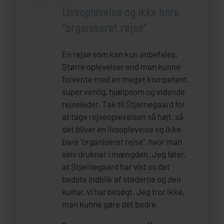
Livsoplevelse og ikke bare
"organiseret rejse"
En rejse som kan kun anbefales.
Større oplevelser end man kunne
forvente med en meget kompetent,
super venlig, hjælpsom og vidende
rejseleder. Tak til Stjernegaard for
at tage rejseoplevelsen så højt, så
det bliver en livsoplevelse og ikke
bare "organiseret rejse", hvor man
selv drukner i mængden. Jeg føler,
at Stjernegaard har vist os det
bedste indblik af stederne og den
kultur, vi har besøgt. Jeg tror ikke,
man kunne gøre det bedre.