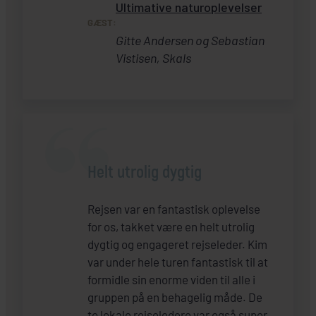
Ultimative naturoplevelser
GÆST:
Gitte Andersen og Sebastian
Vistisen, Skals
Helt utrolig dygtig
Rejsen var en fantastisk oplevelse
for os, takket være en helt utrolig
dygtig og engageret rejseleder. Kim
var under hele turen fantastisk til at
formidle sin enorme viden til alle i
gruppen på en behagelig måde. De
to lokale rejseledere var også super