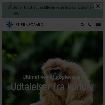
Skip to main content
Det er trygt at bestille en rejse hos os! Læs mere
her.
Ultimative naturoplevelser
Udtalelser fra kunder