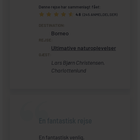
Denne rejse har sammenlagt fået:
4.6
(245 ANMELDELSER)
DESTINATION:
Borneo
REJSE:
Ultimative naturoplevelser
GÆST:
Lars Bjørn Christensen,
Charlottenlund
En fantastisk rejse
En fantastisk venlig,