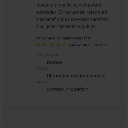
imødekommende og kompetent
rejseleder. En fantastisk rejse med
masser af gode oplevelser sammen
med gode rejseledere/guider.
Denne rejse har sammenlagt fået:
4.6
(245 ANMELDELSER)
DESTINATION:
Borneo
REJSE:
Ultimative naturoplevelser
GÆST:
Karsten, Middelfart