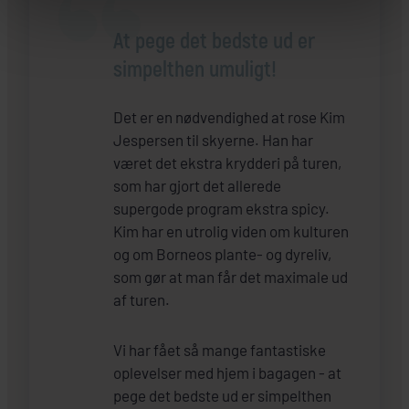
At pege det bedste ud er
simpelthen umuligt!
Det er en nødvendighed at rose Kim
Jespersen til skyerne. Han har
været det ekstra krydderi på turen,
som har gjort det allerede
supergode program ekstra spicy.
Kim har en utrolig viden om kulturen
og om Borneos plante- og dyreliv,
som gør at man får det maximale ud
af turen.
Vi har fået så mange fantastiske
oplevelser med hjem i bagagen - at
pege det bedste ud er simpelthen