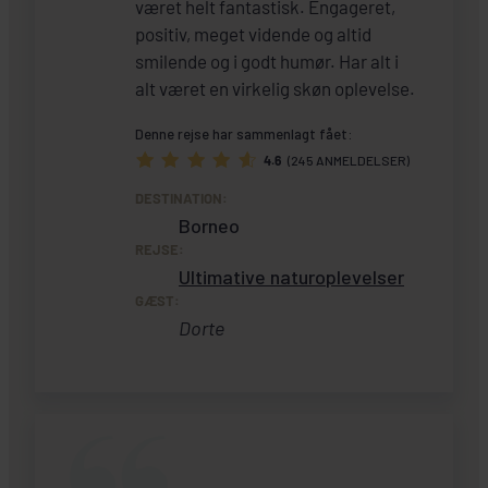
været helt fantastisk. Engageret,
positiv, meget vidende og altid
smilende og i godt humør. Har alt i
alt været en virkelig skøn oplevelse.
Denne rejse har sammenlagt fået:
4.6
(245 ANMELDELSER)
DESTINATION:
Borneo
REJSE:
Ultimative naturoplevelser
GÆST:
Dorte