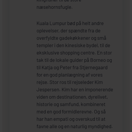
næsehornsfugle.
Kuala Lumpur bød på helt andre
oplevelser, der spændte fra de
overfyldte gadekøkkener og små
templer i den kinesiske bydel, til de
eksklusive shopping centre. En stor
tak til de lokale guider på Borneo og
til Katja og Peter fra Stjernegaard
for en god planlægning af vores
rejse. Stor ros til rejseleder Kim
Jespersen. Kim har en imponerende
viden om destinationen, dyrelivet,
historie og samfund, kombineret
med en god formidlerevne. Og så
har han empati og overskud til at
favne alle og en naturlig myndighed.