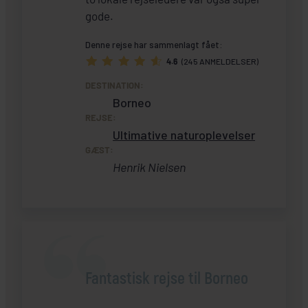
gode.
Denne rejse har sammenlagt fået:
4.6
(245 ANMELDELSER)
DESTINATION:
Borneo
REJSE:
Ultimative naturoplevelser
GÆST:
Henrik Nielsen
Fantastisk rejse til Borneo