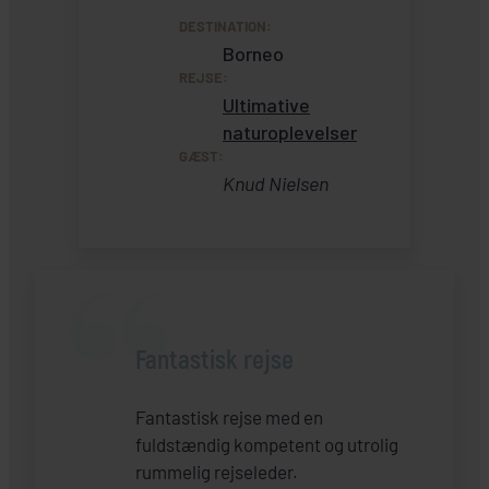
DESTINATION:
Borneo
REJSE:
Ultimative
naturoplevelser
GÆST:
Knud Nielsen
Fantastisk rejse
Fantastisk rejse med en
fuldstændig kompetent og utrolig
rummelig rejseleder.