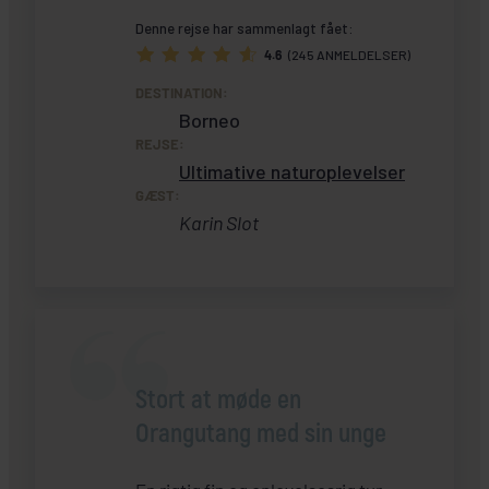
Denne rejse har sammenlagt fået:
4.6
(245 ANMELDELSER)
DESTINATION:
Borneo
REJSE:
Ultimative naturoplevelser
GÆST:
Karin Slot
Stort at møde en
Orangutang med sin unge