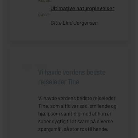
REJSE:
Ultimative naturoplevelser
GÆST:
Gitte Lind Jørgensen
Vi havde verdens bedste
rejseleder Tine
Vi havde verdens bedste rejseleder
Tine, som altid var sød, smilende og
hjælpsom samtidig med at hun er
super dygtig til at svare på diverse
spørgsmål, så stor ros til hende.