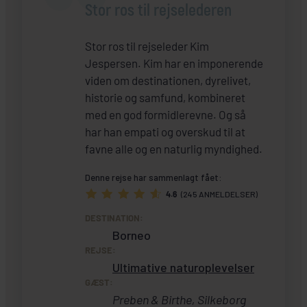
Stor ros til rejselederen
Stor ros til rejseleder Kim
Jespersen. Kim har en imponerende
viden om destinationen, dyrelivet,
historie og samfund, kombineret
med en god formidlerevne. Og så
har han empati og overskud til at
favne alle og en naturlig myndighed.
Denne rejse har sammenlagt fået:
4.6
(245 ANMELDELSER)
DESTINATION:
Borneo
REJSE:
Ultimative naturoplevelser
GÆST:
Preben & Birthe, Silkeborg