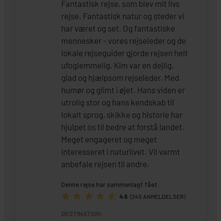
Fantastisk rejse, som blev mit livs
rejse. Fantastisk natur og steder vi
har været og set. Og fantastiske
mennesker - vores rejseleder og de
lokale rejseguider gjorde rejsen helt
ufoglemmelig. Kim var en dejlig,
glad og hjælpsom rejseleder. Med
humør og glimt i øjet. Hans viden er
utrolig stor og hans kendskab til
lokalt sprog, skikke og historie har
hjulpet os til bedre at forstå landet.
Meget engageret og meget
interesseret i naturlivet. Vil varmt
anbefale rejsen til andre.
Denne rejse har sammenlagt fået:
4.6
(245 ANMELDELSER)
DESTINATION: