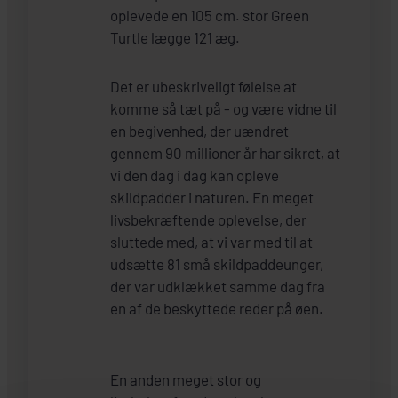
oplevede en 105 cm. stor Green
Turtle lægge 121 æg.
Det er ubeskriveligt følelse at
komme så tæt på - og være vidne til
en begivenhed, der uændret
gennem 90 millioner år har sikret, at
vi den dag i dag kan opleve
skildpadder i naturen. En meget
livsbekræftende oplevelse, der
sluttede med, at vi var med til at
udsætte 81 små skildpaddeunger,
der var udklækket samme dag fra
en af de beskyttede reder på øen.
En anden meget stor og