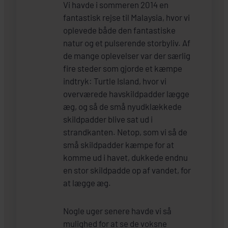
Vi havde i sommeren 2014 en
fantastisk rejse til Malaysia, hvor vi
oplevede både den fantastiske
natur og et pulserende storbyliv. Af
de mange oplevelser var der særlig
fire steder som gjorde et kæmpe
indtryk: Turtle Island, hvor vi
overværede havskildpadder lægge
æg, og så de små nyudklækkede
skildpadder blive sat ud i
strandkanten. Netop, som vi så de
små skildpadder kæmpe for at
komme ud i havet, dukkede endnu
en stor skildpadde op af vandet, for
at lægge æg.
Nogle uger senere havde vi så
mulighed for at se de voksne