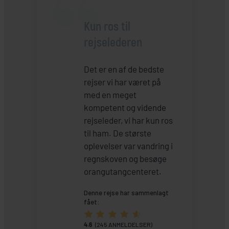
Kun ros til
rejselederen
Det er en af de bedste
rejser vi har været på
med en meget
kompetent og vidende
rejseleder, vi har kun ros
til ham. De største
oplevelser var vandring i
regnskoven og besøge
orangutangcenteret.
Denne rejse har sammenlagt
fået:
4.6
(245 ANMELDELSER)