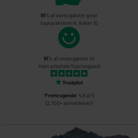
91
% af vores gæster giver
topkarakteren 8, 9 eller 10
91
% af vores gæster vil
klart anbefale Stjernegaard
"
Fremragende
" 4,9 af 5
(2.700+ anmeldelser)