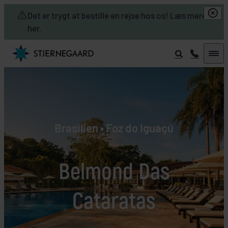
Skip to main content
Det er trygt at bestille en rejse hos os! Læs mere
her.
Brasilien • Foz do Iguaçú
Belmond Das
Cataratas