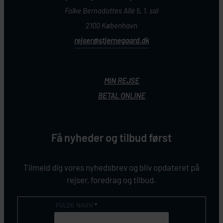
Folke Bernadottes Allé 5, 1. sal
2100 København
rejser@stjernegaard.dk
MIN REJSE
BETAL ONLINE
Få nyheder og tilbud først
Tilmeld dig vores nyhedsbrev og bliv opdateret på
rejser, foredrag og tilbud.
FULDE NAVN
*