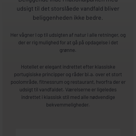
udsigt til det storslåede vandfald bliver
beliggenheden ikke bedre.
Her vågner I op til udsigten af natur i alle retninger, og
der er rig mulighed for at gå på opdagelse i det
grønne.
Hotellet er elegant indrettet efter klassiske
portugisiske principper og råder bl.a. over et stort
poolområde, fitnessrum og restaurant, hvorfra der er
udsigt til vandfaldet. Værelserne er ligeledes
indrettet i klassisk stil med alle nødvendige
bekvemmeligheder.